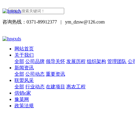
咨询热线：0371-89912377
|
ym_dzsw@126.com
网站首页
关于我们
全部
公司品牌
领导关怀
发展历程
组织架构
管理团队
公
新闻资讯
全部
公司动态
重要资讯
联盟风采
全部
行业动态
在建项目
惠农工程
供销e家
豫菜网
政策法规