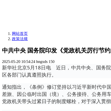
网站首页
政策法规
中共中央 国务院印发《党政机关厉行节
2025-05-20 10:54:24
hngxds
150
新华社北京5月18日电 近日，中共中央、国务
区各部门认真遵照执行。
通知指出，《条例》修订坚持以习近平新时代中
差旅、因公临时出国（境）、公务接待、公务用
党政机关带头过紧日子的制度螺栓，对于深入贯彻