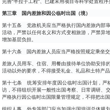
完善“半拉子工程”、已建未用项目等科学处置程序
第三章 国内差旅和因公临时出国（境）
第十五条 党政机关应当严格执行国内差旅内部
活动，严禁以任何名义和方式变相旅游，严禁异
增加基层负担。
第十六条 国内差旅人员应当严格按照规定乘坐交
差旅人员用车、住宿、用餐由接待单位协助安排
活动以外的要求，不得接受礼金、礼品和土特产品
第十七条 统筹安排年度因公临时出国计划，严
访，不得组织开展一般性出国考察、日常调研、
严格执行因公临时出国限量管理规定，不得把出国
组织人事、外专等部门应当加强出国培训总体规