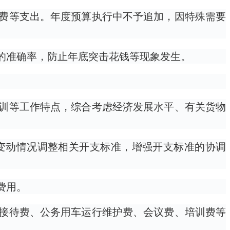
费等支出。年度预算执行中不予追加，因特殊需要
的准确率，防止年底突击花钱等现象发生。
。
训等工作特点，综合考虑经济发展水平、有关货物
变动情况调整相关开支标准，增强开支标准的协调
费用。
接待费、公务用车运行维护费、会议费、培训费等