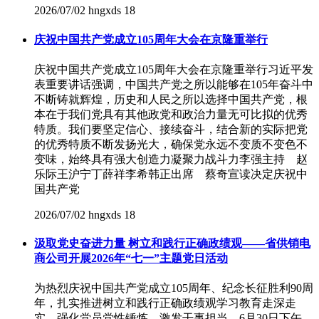
2026/07/02
hngxds
18
庆祝中国共产党成立105周年大会在京隆重举行
庆祝中国共产党成立105周年大会在京隆重举行习近平发
表重要讲话强调，中国共产党之所以能够在105年奋斗中
不断铸就辉煌，历史和人民之所以选择中国共产党，根
本在于我们党具有其他政党和政治力量无可比拟的优秀
特质。我们要坚定信心、接续奋斗，结合新的实际把党
的优秀特质不断发扬光大，确保党永远不变质不变色不
变味，始终具有强大创造力凝聚力战斗力李强主持 赵
乐际王沪宁丁薛祥李希韩正出席 蔡奇宣读决定庆祝中
国共产党
2026/07/02
hngxds
18
汲取党史奋进力量 树立和践行正确政绩观——省供销电
商公司开展2026年“七一”主题党日活动
为热烈庆祝中国共产党成立105周年、纪念长征胜利90周
年，扎实推进树立和践行正确政绩观学习教育走深走
实，强化党员党性锤炼、激发干事担当，6月30日下午，