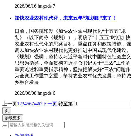
2026/06/16
hngxds
7
加快农业农村现代化，未来五年“规划图”来了！
日前，国务院印发《加快农业农村现代化“十五五”规
划》（以下简称《规划》），明确了“十五五”时期加快
农业农村现代化的思路目标、重点任务和政策措施，强
调以加快农业农村现代化更好推进中国式现代化建设。
《规划》强调，坚持以习近平新时代中国特色社会主义
思想为指导，全面贯彻习近平总书记关于“三农”工作的
重要论述和重要指示精神，坚持把解决好“三农”问题作
为全党工作重中之重，坚持农业农村优先发展，坚持城
乡融合发展
2026/06/08
hngxds
6
...
上一页
1
2
3
4
5
6
7
67
下一页
转至第
加载更多
新闻资讯