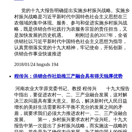
党的十九大报告明确提出实施乡村振兴战略。实施乡
村振兴战略是习近平新时代中国特色社会主义思想在三
农领域的集中体现。服务、参与和促进实施乡村振兴战
略，既是供销合作社践行为农服务宗旨的责任担当，又
是加快发展的历史机遇。 刚刚过去的2017年，全省
供销社以习近平新时代中国特色社会主义思想为指导，
认真贯彻落实党的十九大精神，牢记使命，开拓创新，
供销合作事业快速推进
2018/01/24
hngxds
194
程传兴：供销合作社助推三产融合具有得天独厚优势
河南农业大学原党委书记、教授 程传兴 十九大报告
中指出，要促进农村一、二、三产业融合发展，这对解
决三农问题具有重大意义。那么，解决新时代人民日益
增长的美好生活需要和不平衡不充分的发展之间的矛
盾，就要求我们必须大力推进农村一、二、三产业融合
发展。 第一，乡村振兴要求农村产业兴旺。十九大
报告中第一次提出了乡村振兴战略，而实施这一战略的
目的，首先是为了确保农业发展。为了把中国人的饭碗