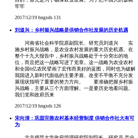
牢牢
2017/12/19
hngxds
131
刘道兴：乡村振兴战略是供销合作社发展的历史机遇
河南省社会科学院原副院长、研究员刘道兴 实
施乡村振兴战略，是农业农村发展的重大历史机遇。在
整个十九大报告中，乡村振兴战略处于十分突出的地
位，而且把这一战略写进了党章。这一战略为农业农村
和全国6亿农民擘画了宏伟而美好的蓝图，同时也为破解
我国进入新时代面临的主要矛盾、改变不平衡不充分发
展现状指明了重要的努力方向。 要准确把握乡村振
兴战略，主要从三个方面理解。一是要历史地看问题。
我们党和政府历来
2017/12/19
hngxds
126
宋向清：巩固完善农村基本经营制度 供销合作社大有可
为
北京师范大学政府管理研究院副院长、研究员,产业