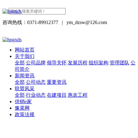
咨询热线：0371-89912377
|
ym_dzsw@126.com
网站首页
关于我们
全部
公司品牌
领导关怀
发展历程
组织架构
管理团队
公
司简介
新闻资讯
全部
公司动态
重要资讯
联盟风采
全部
行业动态
在建项目
惠农工程
供销e家
豫菜网
政策法规