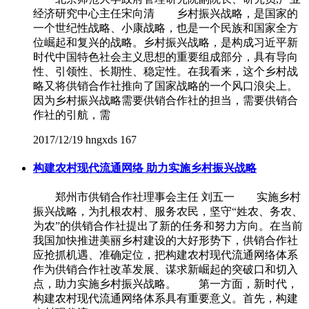
经济研究中心主任宋向清 乡村振兴战略，是国家的
一个世纪性战略、小康战略，也是一个民族和国家全方
位崛起和复兴的战略。乡村振兴战略，是构成习近平新
时代中国特色社会主义思想的重要组成部分，具有导向
性、引领性、长期性、稳定性。在我看来，这个乡村战
略又将供销合作社推向了国家战略的一个风口浪尖上。
因为乡村振兴战略需要供销合作社的担当，需要供销合
作社的引航，需
2017/12/19
hngxds
167
构建农村现代流通网络 助力实施乡村振兴战略
郑州市供销合作社理事会主任 刘五一 实施乡村
振兴战略，为扎根农村、服务农民，坚守“姓农、务农、
为农”的供销合作社提出了新的任务和努力方向。在当前
我国加快推进美丽乡村建设的大好形势下，供销合作社
应抢抓机遇、准确定位，把构建农村现代流通网络体系
作为供销合作社改革发展、谋求新崛起的突破口和切入
点，助力实施乡村振兴战略。 第一方面，新时代，
构建农村现代流通网络体系具有重要意义。首先，构建