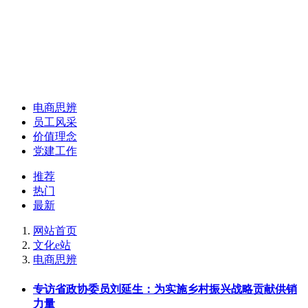
电商思辨
员工风采
价值理念
党建工作
推荐
热门
最新
网站首页
文化e站
电商思辨
专访省政协委员刘延生：为实施乡村振兴战略贡献供销
力量