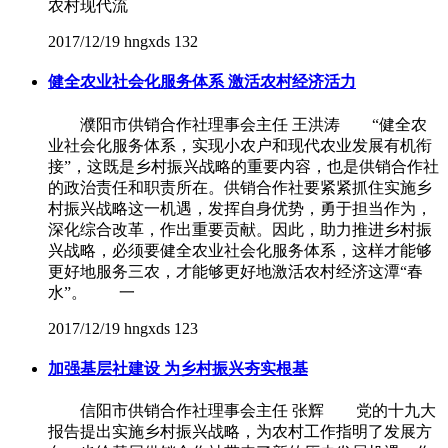
农村现代流
2017/12/19
hngxds
132
健全农业社会化服务体系 激活农村经济活力
濮阳市供销合作社理事会主任 王洪涛 “健全农
业社会化服务体系，实现小农户和现代农业发展有机衔
接”，这既是乡村振兴战略的重要内容，也是供销合作社
的政治责任和职责所在。供销合作社要紧紧抓住实施乡
村振兴战略这一机遇，发挥自身优势，勇于担当作为，
深化综合改革，作出重要贡献。因此，助力推进乡村振
兴战略，必须要健全农业社会化服务体系，这样才能够
更好地服务三农，才能够更好地激活农村经济这潭“春
水”。 一
2017/12/19
hngxds
123
加强基层社建设 为乡村振兴夯实根基
信阳市供销合作社理事会主任 张辉 党的十九大
报告提出实施乡村振兴战略，为农村工作指明了发展方