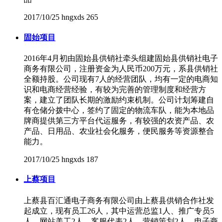
2017/10/25
hngxds
265
固始项目
2016年4月初由固始县供销社牵头组建固始县供销社电子
商务有限公司，注册资金为人民币200万元，系县供销社
全额持股。公司现有7人的经营团队，均有一定的电商知
识和电商经营经验，有较为完善的管理制度和经营方
案，建立了团队长期的激励约束机制。公司计划筹建自
有仓储分拨中心，签约了固定的物流车队，能为本地品
牌商提供第三方平台代运服务，有较强的农资产品、农
产品、日用品、农业社会化服务，便民服务等资源整合
能力。
2017/10/25
hngxds
187
上蔡项目
上蔡县百汇通电子商务有限公司由上蔡县供销合作社发
起成立，现有员工26人，其中运营总监1人、推广专员5
人、网站美工2人、客服代表2人、营销策划2人、电子商