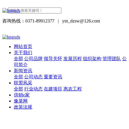
咨询热线：0371-89912377
|
ym_dzsw@126.com
网站首页
关于我们
全部
公司品牌
领导关怀
发展历程
组织架构
管理团队
公
司简介
新闻资讯
全部
公司动态
重要资讯
联盟风采
全部
行业动态
在建项目
惠农工程
供销e家
豫菜网
政策法规