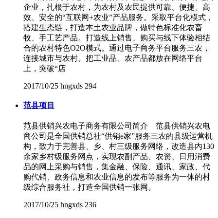
企业，扎根于农村，为农村及农民提供可靠、便捷、高
效、安全的“互联网+农业”产品服务。采取平台化模式，
搭建生态链，打造本土农业品牌，做特色标准化农畜
牧、手工艺产品。打造线上销售、购买与线下体验相结
合的农村特色O2O模式。通过电子商务平台服务三农，
连接城市与农村。把工业品、农产品都放在网络平台
上，突破“店
2017/10/25
hngxds
294
范县项目
范县供销兴农电子商务有限公司简介 范县供销兴农电
商公司是全国供销总社“供销e家”服务三农的县级运营机
构，致力于完善县、乡、村三级服务网络，改造县内130
余家乡村级服务网点，实现农副产品、农资、日用消费
品的网上采购与销售，集金融、保险、通讯、家政、代
购代销、政务信息和农业信息的发布等服务为一体的村
级综合服务社，打造全国供销一张网。
2017/10/25
hngxds
236