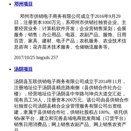
邓州项目
邓州市供销电子商务有限公司成立于2016年9月29
日，注册资本1000万元，系邓州市供销社独资企业。主
要经营业务：计算机软件开发；企业营销售策划；会展
服务；销售：办公用品、电器、农副产品、服饰、日用
百货、家具、建材、电子产品；农机服务、农业技术信
息咨询；花卉苗木技术服务、仓储物流服务等。
2017/10/25
hngxds
257
汤阴项目
汤阴县互联供销电子商务有限公司成立于2014年11月，
注册地址位于汤阴县精忠路南侧（县供销合作社办公
楼），经营地址位于汤阴县中华路与坤贞大道交汇处，
现有员工58人，注册资本200万元。该公司由县供销合作
社独资公司汤阴县棉合企业管理服务有限公司出资组
建，隶属于县供销合作社，供销社股权占100%。依托供
销e家平台，建立和完善县域电商批发商城（订货平台）
销售日用消费品；网上销售农副产品、网上销售农资产
品