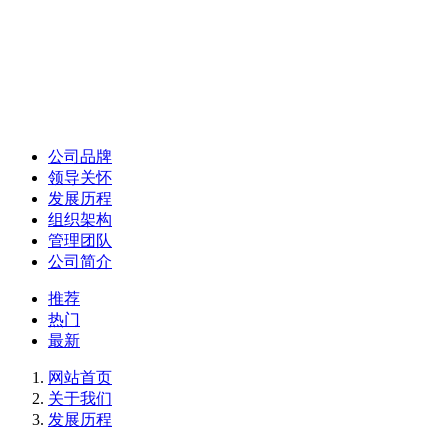
公司品牌
领导关怀
发展历程
组织架构
管理团队
公司简介
推荐
热门
最新
网站首页
关于我们
发展历程