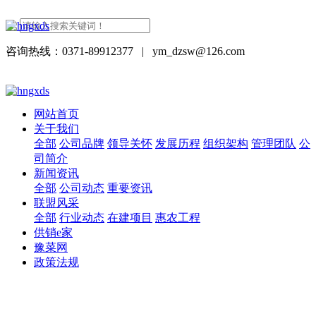
咨询热线：0371-89912377
|
ym_dzsw@126.com
网站首页
关于我们
全部
公司品牌
领导关怀
发展历程
组织架构
管理团队
公
司简介
新闻资讯
全部
公司动态
重要资讯
联盟风采
全部
行业动态
在建项目
惠农工程
供销e家
豫菜网
政策法规