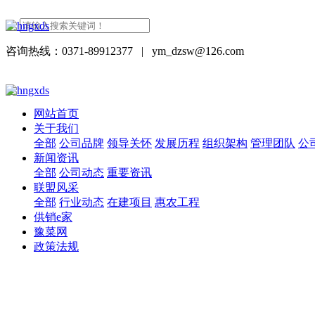
咨询热线：0371-89912377
|
ym_dzsw@126.com
网站首页
关于我们
全部
公司品牌
领导关怀
发展历程
组织架构
管理团队
公
新闻资讯
全部
公司动态
重要资讯
联盟风采
全部
行业动态
在建项目
惠农工程
供销e家
豫菜网
政策法规