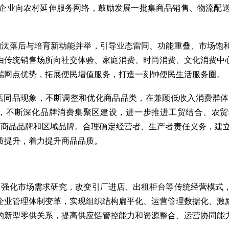
企业向农村延伸服务网络，鼓励发展一批集商品销售、物流配
淘汰落后与培育新动能并举，引导业态雷同、功能重叠、市场饱
由传统销售场所向社交体验、家庭消费、时尚消费、文化消费中
端网点优势，拓展便民增值服务，打造一刻钟便民生活服务圈。
店同品现象，不断调整和优化商品品类，在兼顾低收入消费群体
，不断深化品牌消费集聚区建设，进一步推进工贸结合、农贸结
培育商品品牌和区域品牌。合理确定经营者、生产者责任义务，建
质提升，着力提升商品品质。
，强化市场需求研究，改变引厂进店、出租柜台等传统经营模式
企业管理体制变革，实现组织结构扁平化、运营管理数据化、激
的新型零供关系，提高供应链管控能力和资源整合、运营协同能