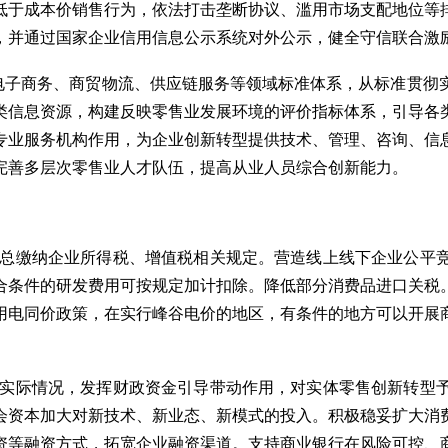
低于成本价销售行为，依法打击垄断协议、滥用市场支配地位等
，并通过国家企业信用信息公示系统对外公示，健全守信联合激
电子商务、商贸物流、供应链服务等领域标准体系，从标准贯彻
类信息资源，构建反映零售业发展环境的评价指标体系，引导各
专业服务机构作用，为企业创新转型提供技术、管理、咨询、信
完善多层次零售业人才队伍，提高从业人员综合创新能力。
总缴纳企业所得税、增值税相关规定。营造线上线下企业公平
合条件的研发费用可按规定加计扣除。降低部分消费品进口关税
用电同价政策，在实行峰谷电价的地区，有条件的地方可以开展
实际情况，发挥财政资金引导带动作用，对实体零售创新转型
会资本加大对新技术、新业态、新模式的投入。积极稳妥扩大消
资等融资方式，拓宽企业融资渠道。支持商业银行在风险可控、