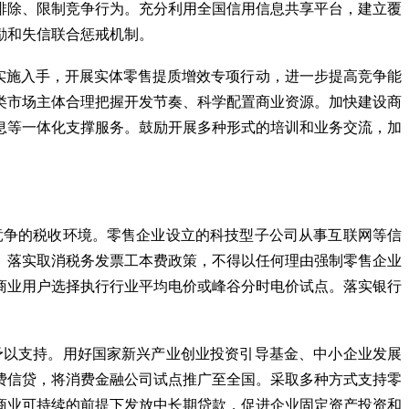
排除、限制竞争行为。充分利用全国信用信息共享平台，建立覆
励和失信联合惩戒机制。
实施入手，开展实体零售提质增效专项行动，进一步提高竞争能
类市场主体合理把握开发节奏、科学配置商业资源。加快建设商
息等一体化支撑服务。鼓励开展多种形式的培训和业务交流，加
竞争的税收环境。零售企业设立的科技型子公司从事互联网等信
。落实取消税务发票工本费政策，不得以任何理由强制零售企业
商业用户选择执行行业平均电价或峰谷分时电价试点。落实银行
予以支持。用好国家新兴产业创业投资引导基金、中小企业发展
费信贷，将消费金融公司试点推广至全国。采取多种方式支持零
商业可持续的前提下发放中长期贷款，促进企业固定资产投资和