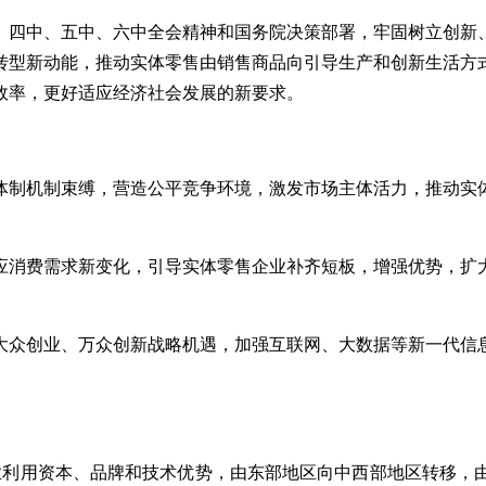
、四中、五中、六中全会精神和国务院决策部署，牢固树立创新
转型新动能，推动实体零售由销售商品向引导生产和创新生活方
效率，更好适应经济社会发展的新要求。
体制机制束缚，营造公平竞争环境，激发市场主体活力，推动实
应消费需求新变化，引导实体零售企业补齐短板，增强优势，扩
大众创业、万众创新战略机遇，加强互联网、大数据等新一代信
业利用资本、品牌和技术优势，由东部地区向中西部地区转移，