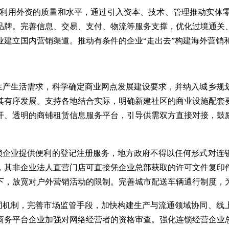
利用外资的质量和水平，通过引入资本、技术、管理推动实体
品牌。完善信息、交易、支付、物流等服务支撑，优化过境通关
业建立国内营销渠道。推动有条件的企业“走出去”构建海外营销
生产生活需求，科学确定商业网点发展建设要求，并纳入城乡规
其有序发展。支持各地结合实际，明确新建社区的商业设施配套
开、透明的商铺租赁信息服务平台，引导供需双方直接对接，鼓
锁企业提供便利的登记注册服务，地方政府不得以任何形式对连
，其非企业法人直营门店可直接凭企业总部获取的许可文件复印
下，放宽对户外营销活动的限制。完善城市配送车辆通行制度，
同机制，完善市场监管手段，加快构建生产与流通领域协同、线
商务平台企业加强对网络经营者的资格审查。强化连锁经营企业