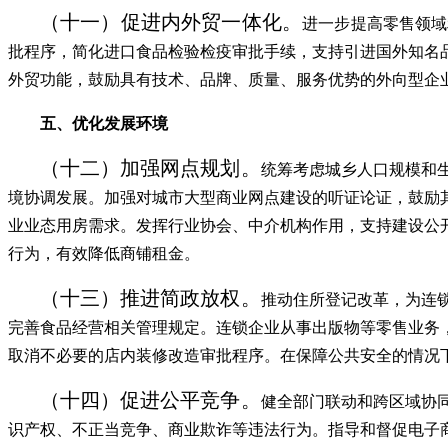
（十一）促进内外贸一体化。
进一步提高零售领域
批程序，简化进口食品检验检疫审批手续，支持引进国外知名
外贸功能，鼓励具有技术、品牌、质量、服务优势的外向型企
五、优化发展环境
（十二）加强网点规划。
统筹考虑城乡人口规模和
境协调发展。加强对城市大型商业网点建设的听证论证，鼓励
业业态用房需求。发挥行业协会、中介机构作用，支持建设公
行为，有效降低商铺租金。
（十三）推进简政放权。
推动住所登记改革，为连
完善食品经营相关管理规定。连锁企业从事出版物等零售业务
取消不必要的店内装修改造审批程序。在保障公共安全的情况
（十四）促进公平竞争。
健全部门联动和跨区域协
识产权、不正当竞争、商业欺诈等违法行为。指导和督促电子