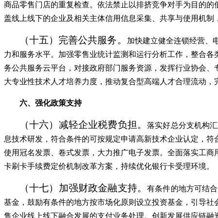
商品零售门店的重复检查。依法禁止以排挤竞争对手为目的的
盖线上线下的企业及相关主体信用信息采集、共享与使用机制
（十五）完善公共服务。
加快建立健全连锁经营、
力和服务水平。加强零售业统计监测和运行分析工作，整合各
务公共服务云平台，对接政府部门服务资源，发挥行业协会、
大专业性技术人才培养力度，推动复合型高端人才合理流动，
六、强化政策支持
（十六）减轻企业税费负担。
落实好总分支机构汇
息技术研发，符合条件的可按规定申请高新技术企业认定，符
使用冠名发票、卷式发票，大力推广电子发票。全面落实工商
卡刷卡手续费定价机制改革方案，持续优化银行卡受理环境。
（十七）加强财政金融支持。
有条件的地方可结合
基金，鼓励有条件的地方按市场化原则设立投资基金，引导社
售企业线上线下融合发展的支付业务处理。创新发展供应链融