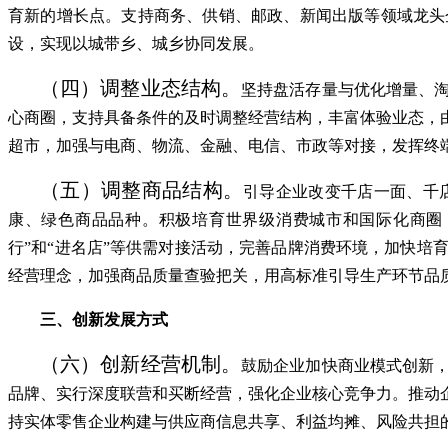
育新的增长点。支持商务、供销、邮政、新闻出版等领域龙头
设，实现以城带乡、城乡协同发展。
（四）调整业态结构。
坚持盘活存量与优化增量、
心商圈，支持具备条件的及时调整经营结构，丰富体验业态，
超市，加强与电商、物流、金融、电信、市政等对接，发挥终
（五）调整商品结构。
引导企业改变千店一面、千
康、绿色商品品种。积极培育世界级消费城市和国际化商圈
行”和“进名店”等供需对接活动，完善品牌消费环境，加快
经营理念，加强商品质量查验把关，用高标准引导生产环节品
三、创新发展方式
（六）创新经营机制。
鼓励企业加快商业模式创新
品牌、实行深度联营和买断经营，强化企业核心竞争力。推动
持实体零售企业构建与供应商信息共享、利益均摊、风险共担