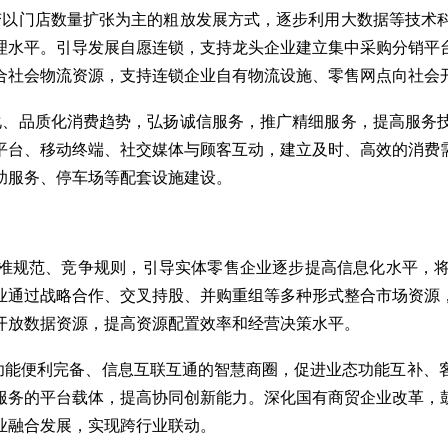
变以门店数量扩张为主的粗放发展方式，逐步利用大数据等技术
理水平。引导发展自愿连锁，支持龙头企业建立集中采购分销平
合社会物流资源，支持连锁企业自有物流设施、零售网点向社会
化、品质化消费趋势，弘扬诚信服务，推广精细服务，提高服务
平台、移动终端、社交媒体与顾客互动，建立及时、高效的消费
助服务、停车场等配套设施建设。
准规范、竞争规则，引导实体零售企业逐步提高信息化水平，
业通过战略合作、交叉持股、并购重组等多种形式整合市场资源
开放数据资源，提高资源配置效率和经营决策水平。
功能便利完备、信息互联互通的智慧商圈，促进业态功能互补、
服务的平台载体，提高协同创新能力。深化国有商贸企业改革，
业融合发展，实现跨行业联动。