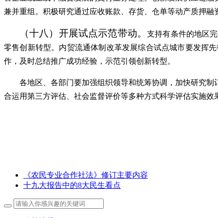
兼并重组。积极研究通过应收账款、存货、仓单等动产质押融
（十八）开展试点示范带动。
支持有条件的地区完
零售创新转型。内贸流通体制改革发展综合试点城市要发挥先
作，及时总结推广成功经验，示范引领创新转型。
各地区、各部门要加强组织领导和统筹协调，加快研究制
合运用第三方评估、社会监督评价等多种方式科学评估实施效
国务院
2016年
《农民专业合作社法》修订主要内容
十九大报告中的8大民生看点