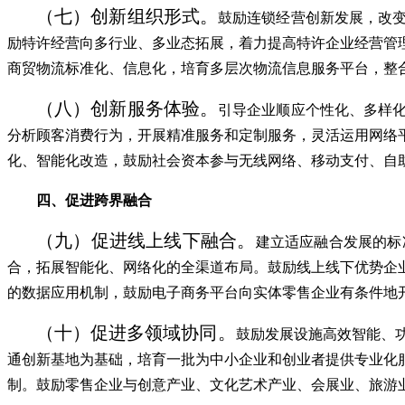
（七）创新组织形式。
鼓励连锁经营创新发展，改
励特许经营向多行业、多业态拓展，着力提高特许企业经营管
商贸物流标准化、信息化，培育多层次物流信息服务平台，整
（八）创新服务体验。
引导企业顺应个性化、多样
分析顾客消费行为，开展精准服务和定制服务，灵活运用网络
化、智能化改造，鼓励社会资本参与无线网络、移动支付、自
四、促进跨界融合
（九）促进线上线下融合。
建立适应融合发展的标
合，拓展智能化、网络化的全渠道布局。鼓励线上线下优势企
的数据应用机制，鼓励电子商务平台向实体零售企业有条件地
（十）促进多领域协同。
鼓励发展设施高效智能、
通创新基地为基础，培育一批为中小企业和创业者提供专业化
制。鼓励零售企业与创意产业、文化艺术产业、会展业、旅游