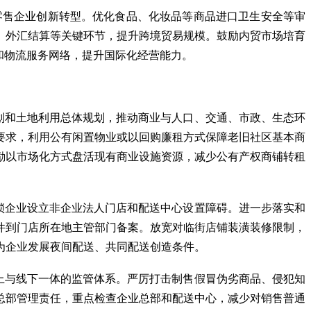
零售企业创新转型。优化食品、化妆品等商品进口卫生安全等审
、外汇结算等关键环节，提升跨境贸易规模。鼓励内贸市场培育
和物流服务网络，提升国际化经营能力。
划和土地利用总体规划，推动商业与人口、交通、市政、生态环
要求，利用公有闲置物业或以回购廉租方式保障老旧社区基本商
励以市场化方式盘活现有商业设施资源，减少公有产权商铺转租
锁企业设立非企业法人门店和配送中心设置障碍。进一步落实和
件到门店所在地主管部门备案。放宽对临街店铺装潢装修限制，
为企业发展夜间配送、共同配送创造条件。
上与线下一体的监管体系。严厉打击制售假冒伪劣商品、侵犯知
总部管理责任，重点检查企业总部和配送中心，减少对销售普通