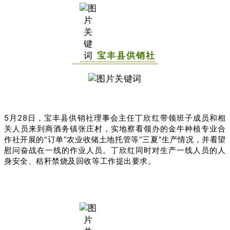
宝丰县供销社
5月28日，宝丰县供销社理事会主任丁欣红带领班子成员和相
关人员来到商酒务镇张庄村，实地察看领办的金牛种植专业合
作社开展的“订单”农业收储土地托管等“三夏”生产情况，并看望
慰问奋战在一线的作业人员。丁欣红同时对生产一线人员的人
身安全、秸秆禁烧及回收等工作提出要求。