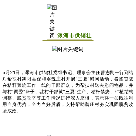
漯河市供销社
5月21日，漯河市供销社党组书记、理事会主任曹志刚一行到结
对帮扶村舞阳县保和乡魏庄村开展“三夏”慰问活动，看望奋战
在秸秆禁烧工作一线的干部群众，为帮扶村送去慰问物品，并
与村“两委”班子、驻村干部就“三夏”生产、秸杆禁烧、种植结构
调整、脱贫攻坚等工作情况进行深入座谈，表示将一如既往利
用自身优势，全力当好后盾，支持帮助魏庄村夯实巩固脱贫攻
坚成效。