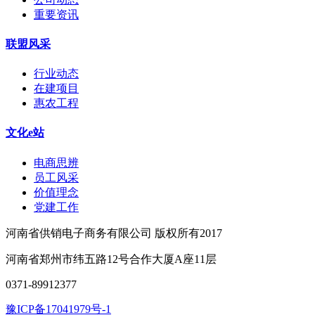
重要资讯
联盟风采
行业动态
在建项目
惠农工程
文化e站
电商思辨
员工风采
价值理念
党建工作
河南省供销电子商务有限公司 版权所有2017
河南省郑州市纬五路12号合作大厦A座11层
0371-89912377
豫ICP备17041979号-1