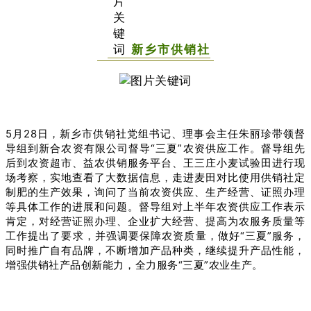
新乡市供销社
5月28日，新乡市供销社党组书记、理事会主任朱丽珍带领督
导组到新合农资有限公司督导“三夏”农资供应工作。督导组先
后到农资超市、益农供销服务平台、王三庄小麦试验田进行现
场考察，实地查看了大数据信息，走进麦田对比使用供销社定
制肥的生产效果，询问了当前农资供应、生产经营、证照办理
等具体工作的进展和问题。督导组对上半年农资供应工作表示
肯定，对经营证照办理、企业扩大经营、提高为农服务质量等
工作提出了要求，并强调要保障农资质量，做好“三夏”服务，
同时推广自有品牌，不断增加产品种类，继续提升产品性能，
增强供销社产品创新能力，全力服务“三夏”农业生产。