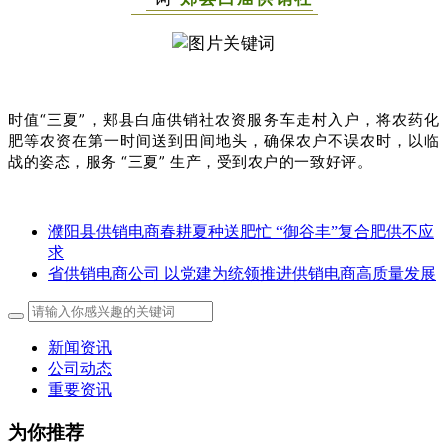
时值“三夏”，郏县白庙供销社农资服务车走村入户，将农药化
肥等农资在第一时间送到田间地头，确保农户不误农时，以临
战的姿态，服务 “三夏” 生产，受到农户的一致好评。
濮阳县供销电商春耕夏种送肥忙 “御谷丰”复合肥供不应
求
省供销电商公司 以党建为统领推进供销电商高质量发展
新闻资讯
公司动态
重要资讯
为你推荐