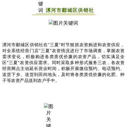
漯河市郾城区供销社
漯河市郾城区供销社在“三夏”时节狠抓农资购进和农资供应，
对全系统经营门店“三夏”农资情况进行了市场调查，掌握农资
需求变化，积极购进各类质优价廉的农资产品，切实满足全
区“三夏”农资供应需求。同时采取多种形式服务三农，各农资
经营网点主动延长营业时间，积极开展微信预约、电话预约、
送货下乡、送货到田间地头，及时将各类质优价廉的化肥、种
子等农资产品送到农户手中。