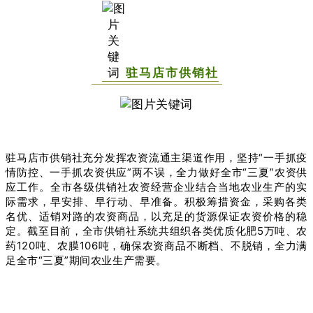
驻马店市供销社
驻马店市供销社充分发挥农资流通主渠道作用，坚持“一手抓疫
情防控、一手抓农资供应”两不误，全力做好全市“三夏”农资供
应工作。全市各级供销社农资经营企业结合当地农业生产的实
际需求，早安排、早行动、早准备。积极筹措资金，采购各类
名优、适销对路的农资商品，以充足的货源保证农资价格的稳
定。截至目前，全市供销社系统共组织各类优质化肥5万吨、农
药120吨、农膜106吨，确保农资商品不断档、不脱销，全力满
足全市“三夏”期间农业生产需要。