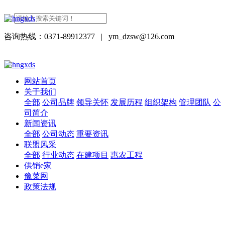
咨询热线：0371-89912377
|
ym_dzsw@126.com
网站首页
关于我们
全部
公司品牌
领导关怀
发展历程
组织架构
管理团队
公
司简介
新闻资讯
全部
公司动态
重要资讯
联盟风采
全部
行业动态
在建项目
惠农工程
供销e家
豫菜网
政策法规