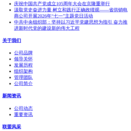
庆祝中国共产党成立105周年大会在京隆重举行
汲取党史奋进力量 树立和践行正确政绩观——省供销电
商公司开展2026年“七一”主题党日活动
中共中央组织部：坚持以习近平党建思想为指引 奋力推
进新时代党的建设新的伟大工程
关于我们
公司品牌
领导关怀
发展历程
组织架构
管理团队
公司简介
新闻资讯
公司动态
重要资讯
联盟风采