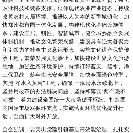
农业科技和装备支撑，延伸现代农业产业链条，持续
改善农村人居环境。推进以人为本的新型城镇化，加
快郑州都市圈一体化发展，构建现代化基础设施体
系，建设宜居、韧性、智慧城市，健全城乡融合发展
体制机制。推动文化繁荣兴盛，建设具有强大凝聚力
和引领力的社会主义意识形态，实施文化遗产保护传
承工程，繁荣发展文化事业，加快建设世界文化旅游
胜地。加强生态环境保护，持续打好蓝天、碧水、净
土保卫战，筑牢生态安全屏障，加快全面绿色转型，
实施“净水入黄河”工程，确保“一泓清水永续北上”。
坚持用改革的办法解决问题，坚持和落实“两个毫不
动摇”，着力建设全国统一大市场循环枢纽、打造国
内国际市场双循环支点，实施营商环境优化提升行
动，全面扩大对外开放。
全会强调，要突出党建引领基层高效能治理，扎扎实