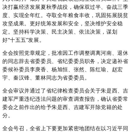
决打赢经济发展夏秋季战役，确保双过半、奋战三季
度、实现全年红。夺取全年粮食丰收，巩固拓展脱贫
攻坚成果。更好统筹发展和安全，坚决维护安全稳
定。坚持科学决策、民主决策、依法决策，谋划
好“十五五”发展。
全会按照党章规定，批准因工作调整调离河南、退休
的同志辞去省委委员、省纪委委员职务，决定递补省
委候补委员李庚香、杨旭恒、张然、陈红瑜、赵宏
宇、秦汉锋、董林同志为省委委员。
全会审议并通过了省纪律检查委员会关于朱是西、吉
建军严重违纪违法问题的审查调查报告，确认省委常
委会之前作出的给予朱是西、吉建军开除党籍的处
分。
全会号召，全省上下要更加紧密地团结在以习近平同