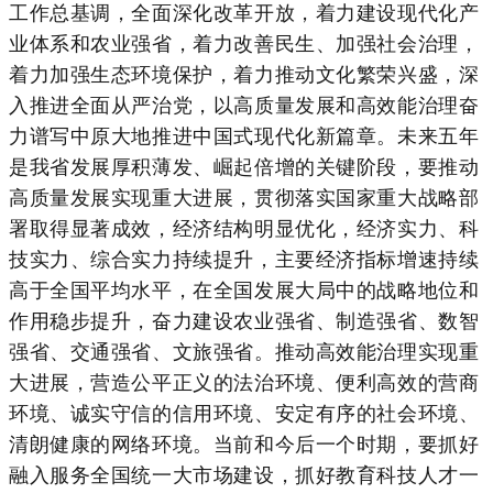
工作总基调，全面深化改革开放，着力建设现代化产
业体系和农业强省，着力改善民生、加强社会治理，
着力加强生态环境保护，着力推动文化繁荣兴盛，深
入推进全面从严治党，以高质量发展和高效能治理奋
力谱写中原大地推进中国式现代化新篇章。未来五年
是我省发展厚积薄发、崛起倍增的关键阶段，要推动
高质量发展实现重大进展，贯彻落实国家重大战略部
署取得显著成效，经济结构明显优化，经济实力、科
技实力、综合实力持续提升，主要经济指标增速持续
高于全国平均水平，在全国发展大局中的战略地位和
作用稳步提升，奋力建设农业强省、制造强省、数智
强省、交通强省、文旅强省。推动高效能治理实现重
大进展，营造公平正义的法治环境、便利高效的营商
环境、诚实守信的信用环境、安定有序的社会环境、
清朗健康的网络环境。当前和今后一个时期，要抓好
融入服务全国统一大市场建设，抓好教育科技人才一