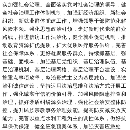
实加强社会治理。全面落实党对社会治理的领导，健
全社会治理工作体制机制，加强新经济组织、新社会
组织、新就业群体党建工作，增强领导干部防范化解
风险本领。强化思想政治引领，走好新时代党的群众
路线，推进信访工作法治化，健全就业促进机制，推
动教育资源扩优提质，扩大优质医疗服务供给，完善
社会保障体系，更好凝聚服务群众。持续抓基层、强
基础、固根本，加强基层党组织、基层治理队伍、基
层治理机制、基层治理网格、基层治理平台建设，实
施重点事项攻坚，整治形式主义为基层减负。加强法
治和诚信建设，坚持运用法治思维和法治方式开展工
作，强化诚实守信的价值引导。加强风险隐患排查和
治理，抓好矛盾纠纷源头治理，强化社会治安整体防
控，提升民族宗教事务治理效能。提高防灾减灾救灾
能力，完善以重点水利工程为主的调控体系，做好抗
旱保供保灌，健全应急预案体系，加强灾害应急处