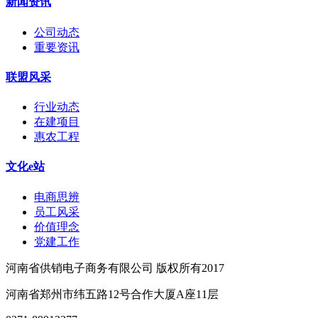
新闻资讯
公司动态
重要资讯
联盟风采
行业动态
在建项目
惠农工程
文化e站
电商思辨
员工风采
价值理念
党建工作
河南省供销电子商务有限公司 版权所有2017
河南省郑州市纬五路12号合作大厦A座11层