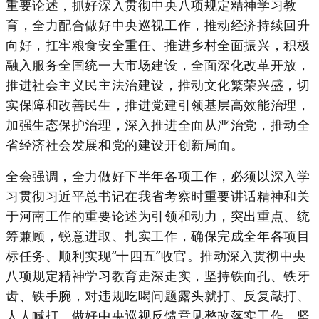
重要论述，抓好深入贯彻中央八项规定精神学习教
育，全力配合做好中央巡视工作，推动经济持续回升
向好，扛牢粮食安全重任、推进乡村全面振兴，积极
融入服务全国统一大市场建设，全面深化改革开放，
推进社会主义民主法治建设，推动文化繁荣兴盛，切
实保障和改善民生，推进党建引领基层高效能治理，
加强生态保护治理，深入推进全面从严治党，推动全
省经济社会发展和党的建设开创新局面。
全会强调，全力做好下半年各项工作，必须以深入学
习贯彻习近平总书记在我省考察时重要讲话精神和关
于河南工作的重要论述为引领和动力，突出重点、统
筹兼顾，锐意进取、扎实工作，确保完成全年各项目
标任务、顺利实现“十四五”收官。推动深入贯彻中央
八项规定精神学习教育走深走实，坚持铁面孔、铁牙
齿、铁手腕，对违规吃喝问题露头就打、反复敲打、
人人喊打。做好中央巡视反馈意见整改落实工作。坚