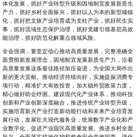
体化发展，抓好产业转型升级和因地制宜发展新质生
产力，抓好乡村全面振兴，抓好以人为本的新型城镇
化，抓好把文旅产业培育成为支柱产业，抓好民生实
事，抓好流域生态保护治理，抓好党建引领基层高效
能治理，抓好防范化解重点领域风险。
全会强调，要坚定信心推动高质量发展，完整准确全
面贯彻新发展理念，因地制宜发展新质生产力，沿着
高质量发展这条最佳路径加压奋进，为全国大局作出
新的更大贡献。推动经济持续向好，实施提振消费专
项行动，精准扩大有效投资，加大稳外贸政策力度，
精心做好助企纾困。建设现代化产业体系，推动科技
创新和产业创新深度融合，推进传统产业转型升级，
实施培育新兴产业打造新动能行动和未来产业培育发
展行动，发展壮大现代服务业，统筹数字产业化和产
业数字化，促进产业园区高质量发展。推进乡村全面
振兴，全面落实耕地保护和粮食安全党政同责，强化