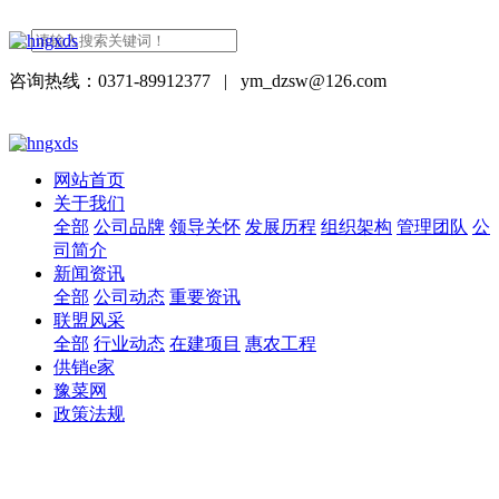
咨询热线：0371-89912377
|
ym_dzsw@126.com
网站首页
关于我们
全部
公司品牌
领导关怀
发展历程
组织架构
管理团队
公
司简介
新闻资讯
全部
公司动态
重要资讯
联盟风采
全部
行业动态
在建项目
惠农工程
供销e家
豫菜网
政策法规