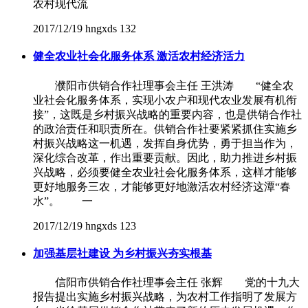
农村现代流
2017/12/19
hngxds
132
健全农业社会化服务体系 激活农村经济活力
濮阳市供销合作社理事会主任 王洪涛 “健全农
业社会化服务体系，实现小农户和现代农业发展有机衔
接”，这既是乡村振兴战略的重要内容，也是供销合作社
的政治责任和职责所在。供销合作社要紧紧抓住实施乡
村振兴战略这一机遇，发挥自身优势，勇于担当作为，
深化综合改革，作出重要贡献。因此，助力推进乡村振
兴战略，必须要健全农业社会化服务体系，这样才能够
更好地服务三农，才能够更好地激活农村经济这潭“春
水”。 一
2017/12/19
hngxds
123
加强基层社建设 为乡村振兴夯实根基
信阳市供销合作社理事会主任 张辉 党的十九大
报告提出实施乡村振兴战略，为农村工作指明了发展方