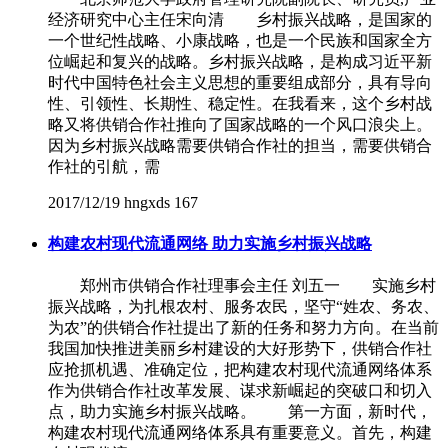
经济研究中心主任宋向清 乡村振兴战略，是国家的
一个世纪性战略、小康战略，也是一个民族和国家全方
位崛起和复兴的战略。乡村振兴战略，是构成习近平新
时代中国特色社会主义思想的重要组成部分，具有导向
性、引领性、长期性、稳定性。在我看来，这个乡村战
略又将供销合作社推向了国家战略的一个风口浪尖上。
因为乡村振兴战略需要供销合作社的担当，需要供销合
作社的引航，需
2017/12/19
hngxds
167
构建农村现代流通网络 助力实施乡村振兴战略
郑州市供销合作社理事会主任 刘五一 实施乡村
振兴战略，为扎根农村、服务农民，坚守“姓农、务农、
为农”的供销合作社提出了新的任务和努力方向。在当前
我国加快推进美丽乡村建设的大好形势下，供销合作社
应抢抓机遇、准确定位，把构建农村现代流通网络体系
作为供销合作社改革发展、谋求新崛起的突破口和切入
点，助力实施乡村振兴战略。 第一方面，新时代，
构建农村现代流通网络体系具有重要意义。首先，构建