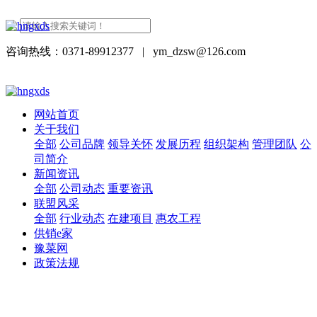
咨询热线：0371-89912377
|
ym_dzsw@126.com
网站首页
关于我们
全部
公司品牌
领导关怀
发展历程
组织架构
管理团队
公
司简介
新闻资讯
全部
公司动态
重要资讯
联盟风采
全部
行业动态
在建项目
惠农工程
供销e家
豫菜网
政策法规