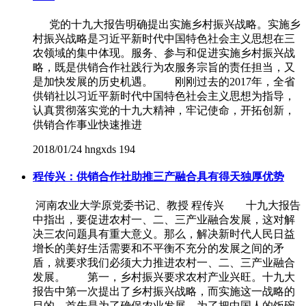
党的十九大报告明确提出实施乡村振兴战略。实施乡
村振兴战略是习近平新时代中国特色社会主义思想在三
农领域的集中体现。服务、参与和促进实施乡村振兴战
略，既是供销合作社践行为农服务宗旨的责任担当，又
是加快发展的历史机遇。 刚刚过去的2017年，全省
供销社以习近平新时代中国特色社会主义思想为指导，
认真贯彻落实党的十九大精神，牢记使命，开拓创新，
供销合作事业快速推进
2018/01/24
hngxds
194
程传兴：供销合作社助推三产融合具有得天独厚优势
河南农业大学原党委书记、教授 程传兴 十九大报告
中指出，要促进农村一、二、三产业融合发展，这对解
决三农问题具有重大意义。那么，解决新时代人民日益
增长的美好生活需要和不平衡不充分的发展之间的矛
盾，就要求我们必须大力推进农村一、二、三产业融合
发展。 第一，乡村振兴要求农村产业兴旺。十九大
报告中第一次提出了乡村振兴战略，而实施这一战略的
目的，首先是为了确保农业发展。为了把中国人的饭碗