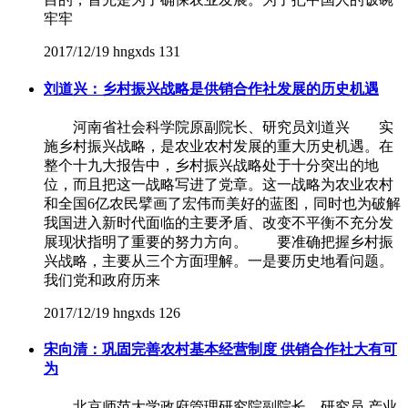
牢牢
2017/12/19
hngxds
131
刘道兴：乡村振兴战略是供销合作社发展的历史机遇
河南省社会科学院原副院长、研究员刘道兴 实
施乡村振兴战略，是农业农村发展的重大历史机遇。在
整个十九大报告中，乡村振兴战略处于十分突出的地
位，而且把这一战略写进了党章。这一战略为农业农村
和全国6亿农民擘画了宏伟而美好的蓝图，同时也为破解
我国进入新时代面临的主要矛盾、改变不平衡不充分发
展现状指明了重要的努力方向。 要准确把握乡村振
兴战略，主要从三个方面理解。一是要历史地看问题。
我们党和政府历来
2017/12/19
hngxds
126
宋向清：巩固完善农村基本经营制度 供销合作社大有可
为
北京师范大学政府管理研究院副院长、研究员,产业