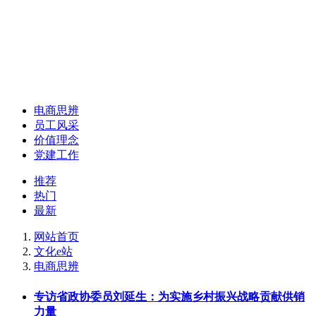
电商思辨
员工风采
价值理念
党建工作
推荐
热门
最新
网站首页
文化e站
电商思辨
专访省政协委员刘延生：为实施乡村振兴战略贡献供销
力量