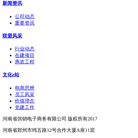
新闻资讯
公司动态
重要资讯
联盟风采
行业动态
在建项目
惠农工程
文化e站
电商思辨
员工风采
价值理念
党建工作
河南省供销电子商务有限公司 版权所有2017
河南省郑州市纬五路12号合作大厦A座11层