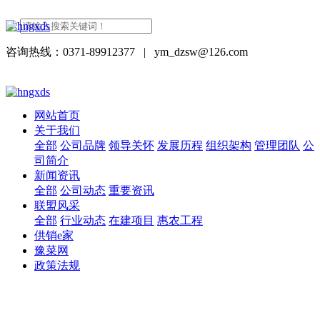
咨询热线：0371-89912377
|
ym_dzsw@126.com
网站首页
关于我们
全部
公司品牌
领导关怀
发展历程
组织架构
管理团队
公
司简介
新闻资讯
全部
公司动态
重要资讯
联盟风采
全部
行业动态
在建项目
惠农工程
供销e家
豫菜网
政策法规