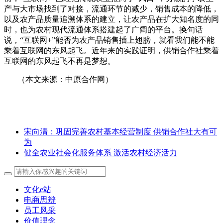
产与大市场找到了对接，流通环节的减少，销售成本的降低，
以及农产品质量追溯体系的建立，让农产品在扩大知名度的同
时，也为农村现代流通体系搭建起了广阔的平台。换句话
说，“互联网+”能否为农产品销售插上翅膀，就看我们能不能
乘着互联网的东风起飞。近年来的实践证明，供销合作社乘着
互联网的东风起飞不再是梦想。
（本文来源：中原合作网）
宋向清：巩固完善农村基本经营制度 供销合作社大有可
为
健全农业社会化服务体系 激活农村经济活力
文化e站
电商思辨
员工风采
价值理念