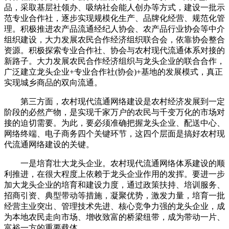
品，采取基层社领办、吸纳社会能人创办等方式，建设一批示
范专业合作社，逐步实现规模化生产、品牌化经营、规范化管
理。积极推进农产品流通经纪人协会、农产品行业协会等中介
组织建设，大力发展农民合作经济组织联合会，依靠协会整合
资源。积极探索专业合作社、协会与农村现代流通体系对接的
新路子。大力发展农民合作经济组织与龙头企业的联合合作，
广泛建立龙头企业+专业合作社(协会)+基地的发展模式，真正
实现城乡商品的双向流通。
第三方面，农村现代流通网络建设是农村经济发展到一定
阶段的必然产物，是实现千家万户的农民与千变万化的市场对
接的迫切需要。为此，要必须准确把握龙头企业、配送中心、
网络终端、电子商务四个关键环节，这四个层面是搞好农村现
代流通网络建设的关键。
一是培育壮大龙头企业。农村现代流通网络体系建设的顺
利推进，在很大程度上依赖于龙头企业作用的发挥。要进一步
加大龙头企业的培育和建设力度，通过政策扶持、培训服务、
招商引资、典型带动等措施，凝聚优势，激发力量，培育一批
经营主业突出、管理技术先进、核心竞争力强的龙头企业，成
为本地农民走向市场、增收致富的桥梁纽带，成为带动一片、
富裕一方的重要载体。