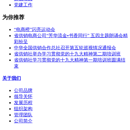
党建工作
为你推荐
“电商橙”闪亮运动会
省供销电商公司“芳华流金•书香同行” 五四主题朗诵会精
彩纷呈
中华全国供销合作总社召开第五轮巡视情况通报会
省供销社举办学习贯彻党的十九大精神第二期培训班
省供销社学习贯彻党的十九大精神第一期培训班圆满结
束
关于我们
公司品牌
领导关怀
发展历程
组织架构
管理团队
公司简介