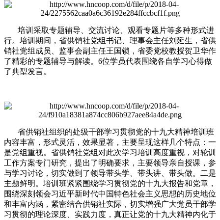
培训采取专题辅导、交流讨论、观看专题片等多种形式进
行。培训期间，省供销社党组书记、理事会主任刘延生，省供
销社党组成员、监事会副主任王国锁，省委党校教授贺卫华作
了精彩的专题辅导与解读。6位学员代表围绕各自学习心得做
了典型发言。
省供销社组织的处级干部学习贯彻党的十九大精神培训班
内容丰富，形式灵活，效果显著，主要呈现这样几个特点：一
是党组重视。省供销社党组对此次学习培训高度重视，对轮训
工作方案专门研究，提出了明确要求，主要领导亲自授课，参
与学习讨论，切实做到了领导带头学、带头讲、带头做。二是
主题鲜明。培训班紧紧围绕学习贯彻党的十九大报告和党章，
围绕深刻领会习近平新时代中国特色社会主义思想的历史地位
和丰富内涵，紧密结合供销社实际，切实增强广大党员干部学
习贯彻的理论深度、实践力度，真正让党的十九大精神内化于