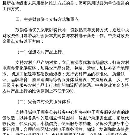
且所在地级市未采用整体推进方式的县，仍可采用以县为单位推进的
工作方式。
四、中央财政资金支持方式和重点
鼓励各地优先采取以奖代补、贷款贴息等支持方式，通过中央
财政资金引导带动社会资本共同参与农村电子商务工作。中央财政资
金重点支持以下方向：
（一）促进农村产品上行。
支持农村产品产销对接，立足资源禀赋和市场需求，打造农村
电商多元化供应链，加强农产品分级、包装、营销，加快补齐产地预
冷、初加工配送等基础设施短板；支持农村产品的标准化、质量认
证、品牌培育、质量追溯等综合服务体系建设；支持建设县、乡、村
三级具有服务农村产品上行功能的物流配送体系。中央财政资金支持
农村产品上行的比例原则上不低于50%。
（二）完善农村公共服务体系。
支持县域电子商务公共服务中心和乡村电子商务服务站点的建
设改造，以具备条件的建档立卡贫困村、贫困户为服务重点，拓展代
收代缴、代买代卖、小额信贷、便民服务等功能。发挥公共服务中心
枢纽作用，合理统筹区域农村电子商务运营、物流、培训和助农扶贫