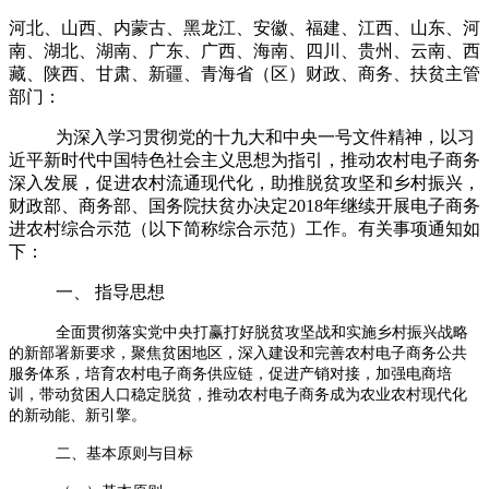
河北、山西、内蒙古、黑龙江、安徽、福建、江西、山东、河
南、湖北、湖南、广东、广西、海南、四川、贵州、云南、西
藏、陕西、甘肃、新疆、青海省（区）财政、商务、扶贫主管
部门：
为深入学习贯彻党的十九大和中央一号文件精神，以习
近平新时代中国特色社会主义思想为指引，推动农村电子商务
深入发展，促进农村流通现代化，助推脱贫攻坚和乡村振兴，
财政部、商务部、国务院扶贫办决定2018年继续开展电子商务
进农村综合示范（以下简称综合示范）工作。有关事项通知如
下：
一、 指导思想
全面贯彻落实党中央打赢打好脱贫攻坚战和实施乡村振兴战略
的新部署新要求，聚焦贫困地区，深入建设和完善农村电子商务公共
服务体系，培育农村电子商务供应链，促进产销对接，加强电商培
训，带动贫困人口稳定脱贫，推动农村电子商务成为农业农村现代化
的新动能、新引擎。
二、基本原则与目标