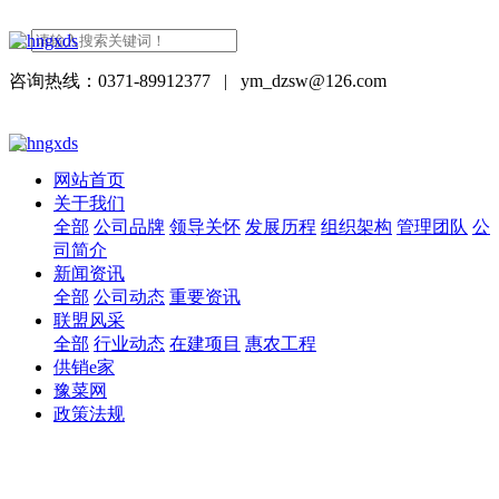
咨询热线：0371-89912377
|
ym_dzsw@126.com
网站首页
关于我们
全部
公司品牌
领导关怀
发展历程
组织架构
管理团队
公
司简介
新闻资讯
全部
公司动态
重要资讯
联盟风采
全部
行业动态
在建项目
惠农工程
供销e家
豫菜网
政策法规