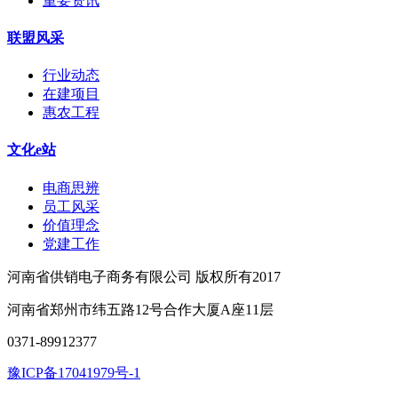
重要资讯
联盟风采
行业动态
在建项目
惠农工程
文化e站
电商思辨
员工风采
价值理念
党建工作
河南省供销电子商务有限公司 版权所有2017
河南省郑州市纬五路12号合作大厦A座11层
0371-89912377
豫ICP备17041979号-1