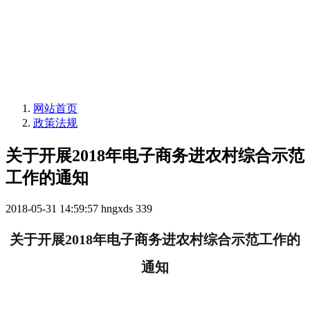
网站首页
政策法规
关于开展2018年电子商务进农村综合示范
工作的通知
2018-05-31 14:59:57
hngxds
339
关于开展
2018
年电子商务进农村综合示范工作的
通知