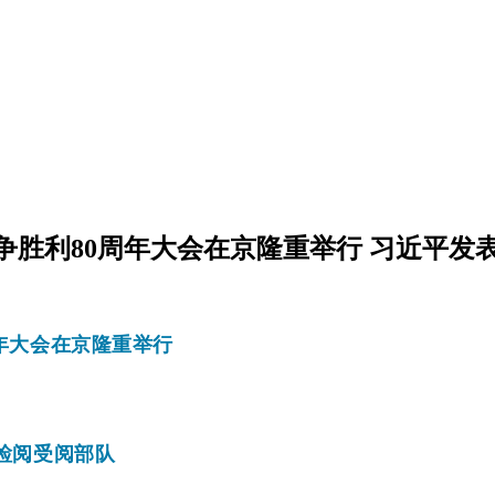
争胜利80周年大会在京隆重举行 习近平发
年大会在京隆重举行
检阅受阅部队