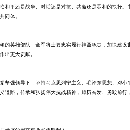
临和平还是战争、对话还是对抗、共赢还是零和的抉择。
共同体。
赖的英雄部队。全军将士要忠实履行神圣职责，加快建设
作出更大贡献。
党坚强领导下，坚持马克思列宁主义、毛泽东思想、邓小平
义道路，传承和弘扬伟大抗战精神，踔厉奋发、勇毅前行