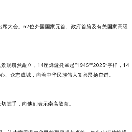
席大会。62位外国国家元首、政府首脑及有关国家高级
矗立，14座烽燧托举起“1945”“2025”字样，14
一心、众志成城，向着中华民族伟大复兴昂扬奋进。
亲切握手，向他们表示崇高敬意。