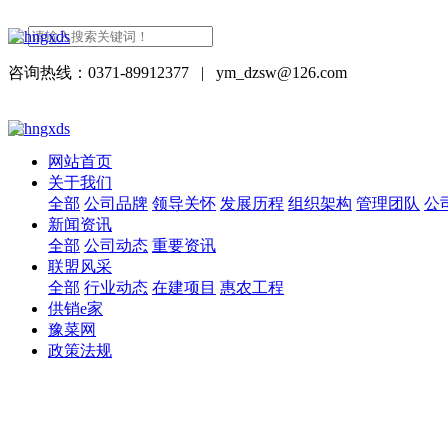
咨询热线：0371-89912377
|
ym_dzsw@126.com
网站首页
关于我们
全部
公司品牌
领导关怀
发展历程
组织架构
管理团队
公
新闻资讯
全部
公司动态
重要资讯
联盟风采
全部
行业动态
在建项目
惠农工程
供销e家
豫菜网
政策法规