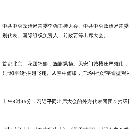
中共中央政治局常委李强主持大会。中共中央政治局常委
别代表、国际组织负责人、前政要等出席大会。
首都北京，花团锦簇，旌旗飘扬。天安门城楼庄严雄伟，天安
只“和平鸽”振翅飞翔。从空中俯瞰，广场中“众”字造
上午8时35分，习近平同出席大会的外方代表团团长拾