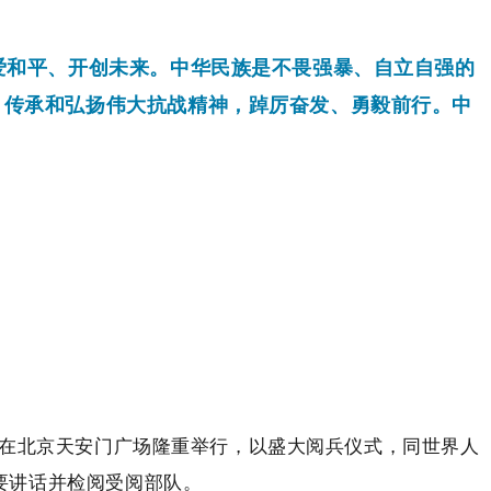
爱和平、开创未来。中华民族是不畏强暴、自立自强的
，传承和弘扬伟大抗战精神，踔厉奋发、勇毅前行。中
会在北京天安门广场隆重举行，以盛大阅兵仪式，同世界人
要讲话并检阅受阅部队。