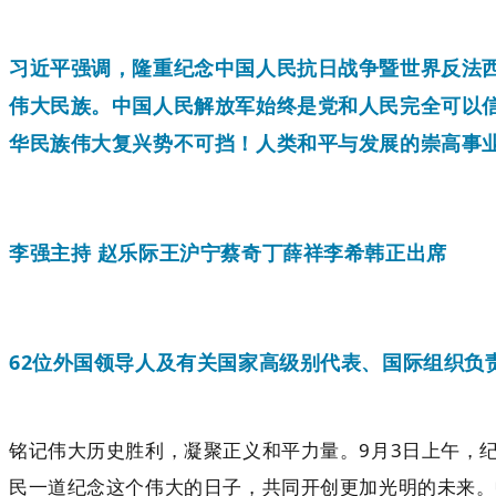
习近平强调，隆重纪念中国人民抗日战争暨世界反法
伟大民族。中国人民解放军始终是党和人民完全可以
华民族伟大复兴势不可挡！人类和平与发展的崇高事
李强主持 赵乐际王沪宁蔡奇丁薛祥李希韩正出席
62位外国领导人及有关国家高级别代表、国际组织负
铭记伟大历史胜利，凝聚正义和平力量。9月3日上午，
民一道纪念这个伟大的日子，共同开创更加光明的未来。