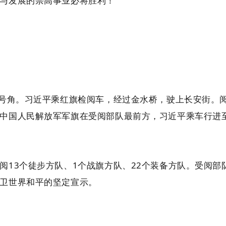
与发展的崇高事业必将胜利！
式号角。习近平乘红旗检阅车，经过金水桥，驶上长安街。
中国人民解放军军旗在受阅部队最前方，习近平乘车行进
阅13个徒步方队、1个战旗方队、22个装备方队。受阅
卫世界和平的坚定宣示。