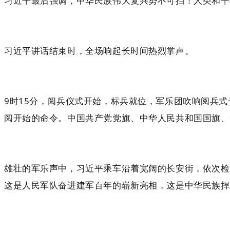
习近平最后强调，中华民族伟大复兴势不可挡！人类和平
习近平讲话结束时，全场响起长时间热烈掌声。
9时15分，阅兵仪式开始，标兵就位，军乐团吹响阅兵
阅开始的命令。中国共产党党旗、中华人民共和国国旗、
雄壮的军乐声中，习近平乘车沿着宽阔的长安街，依次检
这是人民军队奋进建军百年的崭新亮相，这是中华民族捍