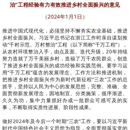
治”工程经验有力有效推进乡村全面振兴的意见
（2024年1月1日）
推进中国式现代化，必须坚持不懈夯实农业基础，推进
乡村全面振兴。习近平总书记在浙江工作时亲自谋划推
动“千村示范、万村整治”工程（以下简称“千万工程”），
从农村环境整治入手，由点及面、迭代升级，20年持续
努力造就了万千美丽乡村，造福了万千农民群众，创造
了推进乡村全面振兴的成功经验和实践范例。要学习运
用“千万工程”蕴含的发展理念、工作方法和推进机制，
把推进乡村全面振兴作为新时代新征程“三农”工作的总
抓手，坚持以人民为中心的发展思想，完整、准确、全
面贯彻新发展理念，因地制宜、分类施策，循序渐进、
久久为功，集中力量抓好办成一批群众可感可及的实
事，不断取得实质性进展、阶段性成果。
做好2024年及今后一个时期“三农”工作，要以习近平新
时代中国特色社会主义思想为指导，全面贯彻落实党的