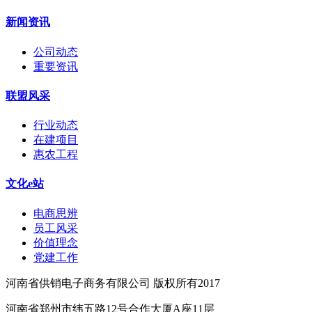
新闻资讯
公司动态
重要资讯
联盟风采
行业动态
在建项目
惠农工程
文化e站
电商思辨
员工风采
价值理念
党建工作
河南省供销电子商务有限公司 版权所有2017
河南省郑州市纬五路12号合作大厦A座11层