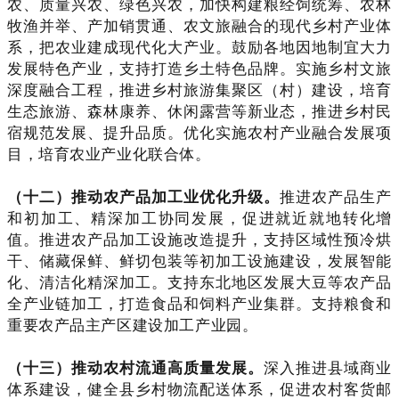
农、质量兴农、绿色兴农，加快构建粮经饲统筹、农林
牧渔并举、产加销贯通、农文旅融合的现代乡村产业体
系，把农业建成现代化大产业。鼓励各地因地制宜大力
发展特色产业，支持打造乡土特色品牌。实施乡村文旅
深度融合工程，推进乡村旅游集聚区（村）建设，培育
生态旅游、森林康养、休闲露营等新业态，推进乡村民
宿规范发展、提升品质。优化实施农村产业融合发展项
目，培育农业产业化联合体。
（十二）推动农产品加工业优化升级。
推进农产品生产
和初加工、精深加工协同发展，促进就近就地转化增
值。推进农产品加工设施改造提升，支持区域性预冷烘
干、储藏保鲜、鲜切包装等初加工设施建设，发展智能
化、清洁化精深加工。支持东北地区发展大豆等农产品
全产业链加工，打造食品和饲料产业集群。支持粮食和
重要农产品主产区建设加工产业园。
（十三）推动农村流通高质量发展。
深入推进县域商业
体系建设，健全县乡村物流配送体系，促进农村客货邮