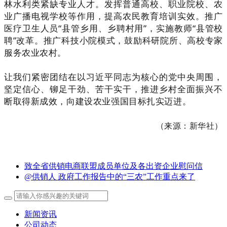
林水利类紧缺专业人才。发挥普通高校、职业院校、农
业广播电视学校等作用，提高农民教育培训实效。推广
医疗卫生人员“县管乡用、乡聘村用”，实施教师“县管校
聘”改革。推广科技小院模式，鼓励科研院所、高校专家
服务农业农村。
让我们紧密团结在以习近平同志为核心的党中央周围，
坚定信心、铆足干劲、苦干实干，推进乡村全面振兴不
断取得新成效，向建设农业强国目标扎实迈进。
（来源：
新华社
）
致全省供销电商联盟成员单位及各出资企业慰问信
@供销人 政府工作报告中的“三农”工作重点来了
新闻资讯
公司动态