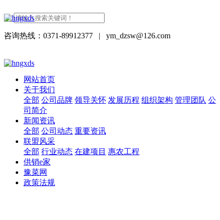
咨询热线：0371-89912377
|
ym_dzsw@126.com
网站首页
关于我们
全部
公司品牌
领导关怀
发展历程
组织架构
管理团队
公
司简介
新闻资讯
全部
公司动态
重要资讯
联盟风采
全部
行业动态
在建项目
惠农工程
供销e家
豫菜网
政策法规