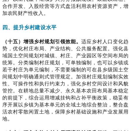
合作开发、入股经营等方式盘活利用农村资源资产，增
加农民财产性收入。
四、提升乡村建设水平
（十五）增强乡村规划引领效能。
适应乡村人口变化趋
势，优化村庄布局、产业结构、公共服务配置。强化县
域国土空间规划对城镇、村庄、产业园区等空间布局的
统筹。分类编制村庄规划，可单独编制，也可以乡镇或
若干村庄为单元编制，不需要编制的可在县乡级国土空
间规划中明确通则式管理规定。加强村庄规划编制实效
性、可操作性和执行约束力，强化乡村空间设计和风貌
管控。在耕地总量不减少、永久基本农田布局基本稳定
的前提下，综合运用增减挂钩和占补平衡政策，稳妥有
序开展以乡镇为基本单元的全域土地综合整治，整合盘
活农村零散闲置土地，保障乡村基础设施和产业发展用
地。