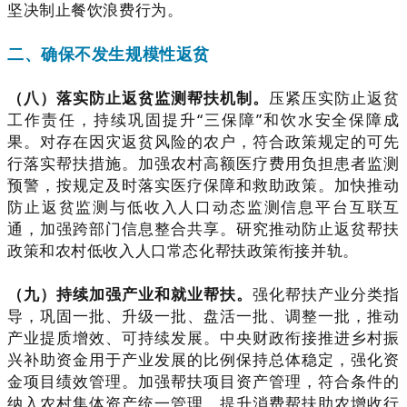
坚决制止餐饮浪费行为。
二、确保不发生规模性返贫
（八）落实防止返贫监测帮扶机制。
压紧压实防止返贫
工作责任，持续巩固提升“三保障”和饮水安全保障成
果。对存在因灾返贫风险的农户，符合政策规定的可先
行落实帮扶措施。加强农村高额医疗费用负担患者监测
预警，按规定及时落实医疗保障和救助政策。加快推动
防止返贫监测与低收入人口动态监测信息平台互联互
通，加强跨部门信息整合共享。研究推动防止返贫帮扶
政策和农村低收入人口常态化帮扶政策衔接并轨。
（九）持续加强产业和就业帮扶。
强化帮扶产业分类指
导，巩固一批、升级一批、盘活一批、调整一批，推动
产业提质增效、可持续发展。中央财政衔接推进乡村振
兴补助资金用于产业发展的比例保持总体稳定，强化资
金项目绩效管理。加强帮扶项目资产管理，符合条件的
纳入农村集体资产统一管理。提升消费帮扶助农增收行