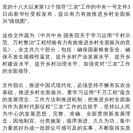
党的十八大以来第12个指导“三农”工作的中央一号文件3
日由新华社受权发布，提出有力有效推进乡村全面振
兴“路线图”。
这份文件题为《中共中央 国务院关于学习运用“千村示
范、万村整治”工程经验有力有效推进乡村全面振兴的意
见》，全文共六个部分，包括：确保国家粮食安全、确
保不发生规模性返贫、提升乡村产业发展水平、提升乡
村建设水平、提升乡村治理水平、加强党对“三农”工作
的全面领导。
文件指出，推进中国式现代化，必须坚持不懈夯实农业
基础，推进乡村全面振兴。要学习运用“千万工程”蕴含
的发展理念、工作方法和推进机制，把推进乡村全面振
兴作为新时代新征程“三农”工作的总抓手，坚持以人民
为中心的发展思想，完整、准确、全面贯彻新发展理
念，因地制宜、分类施策，循序渐进、久久为功，集中
力量抓好办成一批群众可感可及的实事，不断取得实质