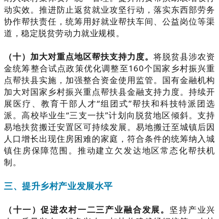
动实效。推进防止返贫就业攻坚行动，落实东西部劳务
协作帮扶责任，统筹用好就业帮扶车间、公益岗位等渠
道，稳定脱贫劳动力就业规模。
（十）加大对重点地区帮扶支持力度。
将脱贫县涉农资
金统筹整合试点政策优化调整至160个国家乡村振兴重
点帮扶县实施，加强整合资金使用监管。国有金融机构
加大对国家乡村振兴重点帮扶县金融支持力度。持续开
展医疗、教育干部人才“组团式”帮扶和科技特派团选
派。高校毕业生“三支一扶”计划向脱贫地区倾斜。支持
易地扶贫搬迁安置区可持续发展。易地搬迁至城镇后因
人口增长出现住房困难的家庭，符合条件的统筹纳入城
镇住房保障范围。推动建立欠发达地区常态化帮扶机
制。
三、提升乡村产业发展水平
（十一）促进农村一二三产业融合发展。
坚持产业兴