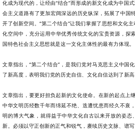
化成为现代的，让经由“结合”而形成的新文化成为中国式
会主义道路有了更加宏阔深远的历史纵深，拓展了中国特
开了创新空间。“第二个结合”让我们掌握了思想和文化
化空间中，充分运用中华优秀传统文化的宝贵资源，探索
国特色社会主义思想就是这一文化主体性的最有力体现。
文章指出，“第二个结合”，是我们党对马克思主义中国
了新高度，表明我们党的历史自信、文化自信达到了新高
文章指出，要更好担负起新的文化使命。在新的起点上
中华文明历经数千年而绵延不绝、迭遭忧患而经久不衰
明的博大气象，就得益于中华文化自古以来开放的姿态
新。必须以守正创新的正气和锐气，赓续历史文脉、谱写