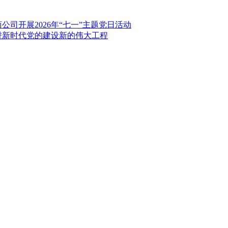
司开展2026年“七一”主题党日活动
进新时代党的建设新的伟大工程