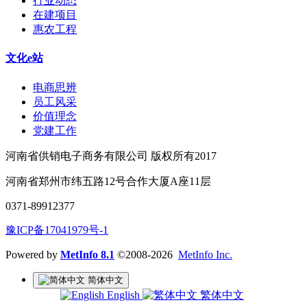
行业动态
在建项目
惠农工程
文化e站
电商思辨
员工风采
价值理念
党建工作
河南省供销电子商务有限公司 版权所有2017
河南省郑州市纬五路12号合作大厦A座11层
0371-89912377
豫ICP备17041979号-1
Powered by
MetInfo 8.1
©2008-2026
MetInfo Inc.
简体中文
English
繁体中文