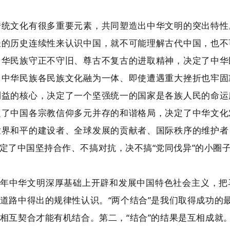
传统文化有很多重要元素，共同塑造出中华文明的突出特性
长的历史连续性来认识中国，就不可能理解古代中国，也不
中华民族守正不守旧、尊古不复古的进取精神，决定了中华
了中华民族各民族文化融为一体、即使遭遇重大挫折也牢固
利益的核心，决定了一个坚强统一的国家是各族人民的命运
定了中国各宗教信仰多元并存的和谐格局，决定了中华文化
世界和平的建设者、全球发展的贡献者、国际秩序的维护者
定了中国坚持合作、不搞对抗，决不搞“党同伐异”的小圈
多年中华文明深厚基础上开辟和发展中国特色社会主义，
道路中得出的规律性认识。“两个结合”是我们取得成功的最
相互契合才能有机结合。第二，“结合”的结果是互相成就。