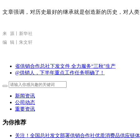
文章强调，对历史最好的继承就是创造新的历史，对人类
来 源丨新华社
编 辑丨朱文轩
省供销合作总社下发文件 全力服务“三秋”生产
@供销人，下半年重点工作任务明确了！
新闻资讯
公司动态
重要资讯
为你推荐
关注！全国总社发文部署供销合作社优质消费品供应链体