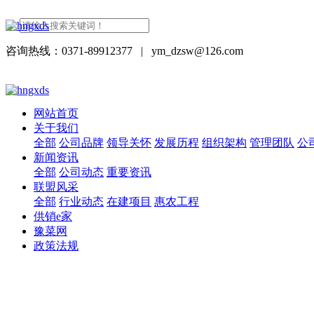
咨询热线：0371-89912377
|
ym_dzsw@126.com
网站首页
关于我们
全部
公司品牌
领导关怀
发展历程
组织架构
管理团队
公
新闻资讯
全部
公司动态
重要资讯
联盟风采
全部
行业动态
在建项目
惠农工程
供销e家
豫菜网
政策法规