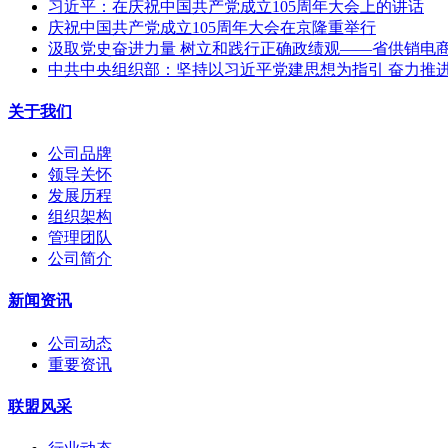
习近平：在庆祝中国共产党成立105周年大会上的讲话
庆祝中国共产党成立105周年大会在京隆重举行
汲取党史奋进力量 树立和践行正确政绩观——省供销电商公
中共中央组织部：坚持以习近平党建思想为指引 奋力推
关于我们
公司品牌
领导关怀
发展历程
组织架构
管理团队
公司简介
新闻资讯
公司动态
重要资讯
联盟风采