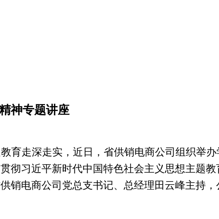
大精神专题讲座
题教育走深走实，近日，省供销电商公司组织举办
习贯彻习近平新时代中国特色社会主义思想主题教
省供销电商公司党总支书记、总经理田云峰主持，