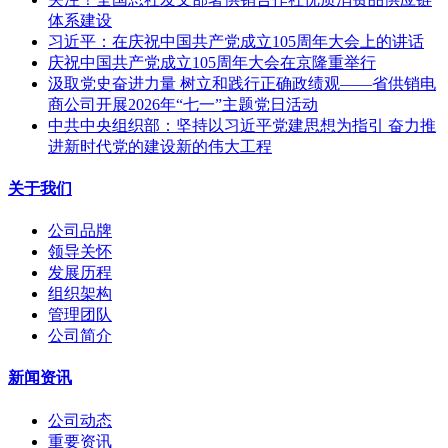
体系建设
习近平：在庆祝中国共产党成立105周年大会上的讲话
庆祝中国共产党成立105周年大会在京隆重举行
汲取党史奋进力量 树立和践行正确政绩观——省供销电
商公司开展2026年“七一”主题党日活动
中共中央组织部：坚持以习近平党建思想为指引 奋力推
进新时代党的建设新的伟大工程
关于我们
公司品牌
领导关怀
发展历程
组织架构
管理团队
公司简介
新闻资讯
公司动态
重要资讯