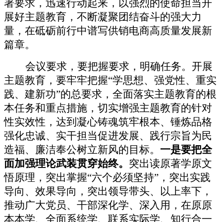
署要求，迅速行动起来，以强烈的使命担当开
展好主题教育，不断凝聚团结奋斗的强大力
量，在砥砺前行中谱写供销电商高质量发展新
篇章。
会议
要求
，
要把握要求，明确任务。
开展
主题教育，要牢牢把握
“学思想、强党性、重实
践、建新功”的总要求，全面落实主题教育的根
本任务和重点措施，切实增强主题教育的针对
性实效性，达到凝心铸魂筑牢根本、锤炼品格
强化忠诚、实干担当促进发展、践行宗旨为民
造福、廉洁奉公树立新风的目标。
一是要把全
面加强理论武装贯穿始终。
突出读原著学原文
悟原理，突出掌握
“六个必须坚持”，突出实践
导向、效果导向，突出领导带头、以上率下，
推动广大党员、干部深化学、深入用，在原原
本本学、全面系统学、联系实际学、知行合一