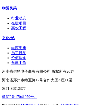
联盟风采
行业动态
在建项目
惠农工程
文化e站
电商思辨
员工风采
价值理念
党建工作
河南省供销电子商务有限公司 版权所有2017
河南省郑州市纬五路12号合作大厦A座11层
0371-89912377
豫ICP备17041979号-1