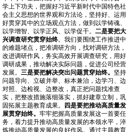
学上下功夫，把握好习近平新时代中国特色社
会主义思想的世界观和方法论，坚持好、运用
好贯穿其中的立场观点方法，做到以学铸魂、
以学增智、以学正风、以学促干。
二是
要把大
兴调查研究贯穿始终
。
我们要围绕工作推进中
的难题堵点，把准调研方向，找对调研方法，
改进调研作风，务实高效开展调查研究，用好
调研成果，推动解决实际问题，促进公司经营
发展。
三是要把解决突出问题贯穿始终。
坚持
问题导向、立破并举、标本兼治，边学习、边
对照、边检视、边整改，真正把问题找准查
实，把整改措施落细落实，抓好建章立制，巩
固拓展主题教育成果。
四是要把推动高质量发
展贯穿始终
。
牢牢把握高质量发展这一首要任
务，着力提升推动高质量发展的本领水平，淬
炼推动高质量发展的良好作风。通过主题教育