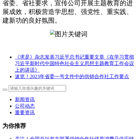
省委、
省社
要求，宣传
公司
开展主题教育的进
展成效，积极营造学思想、强党性、重实践、
建新功的良好氛围。
《求是》杂志发表习近平总书记重要文章《在学习贯彻
习近平新时代中国特色社会主义思想主题教育工作会议
上的讲话》
速览！2023年省委一号文件中的供销合作社工作要点
新闻资讯
公司动态
重要资讯
为你推荐
关注！全国总社发文部署供销合作社优质消费品供应链