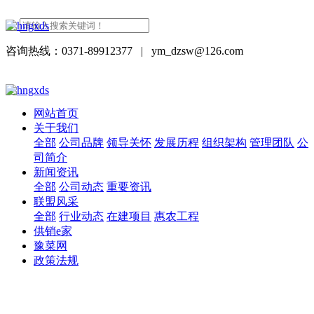
咨询热线：0371-89912377
|
ym_dzsw@126.com
网站首页
关于我们
全部
公司品牌
领导关怀
发展历程
组织架构
管理团队
公
司简介
新闻资讯
全部
公司动态
重要资讯
联盟风采
全部
行业动态
在建项目
惠农工程
供销e家
豫菜网
政策法规