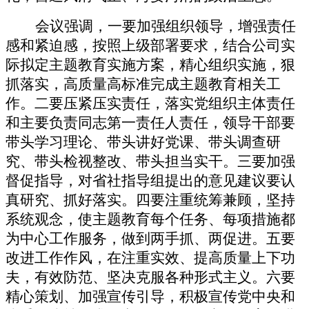
会议强调，一要加强组织领导，增强责任
感和紧迫感，按照上级部署要求，
结合公司实
际拟定主题教育实施方案，
精心组织实施，狠
抓落实，高质量高标准完成主题教育相关工
作。二要压紧压实责任，落实党组织主体责任
和主要负责同志第一责任人责任，领导干部要
带头学习理论、带头讲好党课、带头调查研
究、带头检视整改、带头担当实干。三要加强
督促指导，对省社指导组提出的意见建议要认
真研究、抓好落实。四要注重统筹兼顾，坚持
系统观念，使主题教育每个任务、每项措施都
为中心工作服务，做到两手抓、两促进。五要
改进工作作风，在注重实效、提高质量上下功
夫，有效防范、坚决克服各种形式主义。六要
精心策划、加强宣传引导，积极宣传党中央和