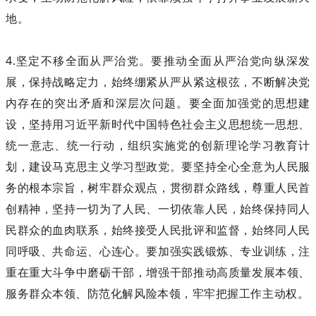
地。
4.坚定不移全面从严治党。要推动全面从严治党向纵深发
展，保持战略定力，始终绷紧从严从紧这根弦，不断解决党
内存在的突出矛盾和深层次问题。要全面加强党的思想建
设，坚持用习近平新时代中国特色社会主义思想统一思想、
统一意志、统一行动，组织实施党的创新理论学习教育计
划，建设马克思主义学习型政党。要坚持全心全意为人民服
务的根本宗旨，树牢群众观点，贯彻群众路线，尊重人民首
创精神，坚持一切为了人民、一切依靠人民，始终保持同人
民群众的血肉联系，始终接受人民批评和监督，始终同人民
同呼吸、共命运、心连心。要加强实践锻炼、专业训练，注
重在重大斗争中磨砺干部，增强干部推动高质量发展本领、
服务群众本领、防范化解风险本领，牢牢把握工作主动权。