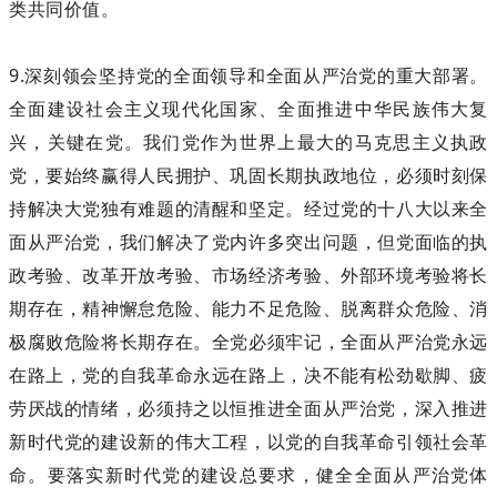
类共同价值。
9.深刻领会坚持党的全面领导和全面从严治党的重大部署。
全面建设社会主义现代化国家、全面推进中华民族伟大复
兴，关键在党。我们党作为世界上最大的马克思主义执政
党，要始终赢得人民拥护、巩固长期执政地位，必须时刻保
持解决大党独有难题的清醒和坚定。经过党的十八大以来全
面从严治党，我们解决了党内许多突出问题，但党面临的执
政考验、改革开放考验、市场经济考验、外部环境考验将长
期存在，精神懈怠危险、能力不足危险、脱离群众危险、消
极腐败危险将长期存在。全党必须牢记，全面从严治党永远
在路上，党的自我革命永远在路上，决不能有松劲歇脚、疲
劳厌战的情绪，必须持之以恒推进全面从严治党，深入推进
新时代党的建设新的伟大工程，以党的自我革命引领社会革
命。要落实新时代党的建设总要求，健全全面从严治党体