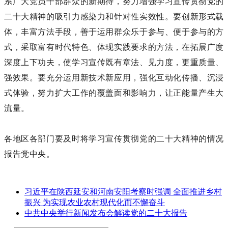
系广大党员干部群众的新期待，努力增强学习宣传贯彻党的
二十大精神的吸引力感染力和针对性实效性。要创新形式载
体，丰富方法手段，善于运用群众乐于参与、便于参与的方
式，采取富有时代特色、体现实践要求的方法，在拓展广度
深度上下功夫，使学习宣传既有章法、见力度，更重质量、
强效果。要充分运用新技术新应用，强化互动化传播、沉浸
式体验，努力扩大工作的覆盖面和影响力，让正能量产生大
流量。
各地区各部门要及时将学习宣传贯彻党的二十大精神的情况
报告党中央。
习近平在陕西延安和河南安阳考察时强调 全面推进乡村
振兴 为实现农业农村现代化而不懈奋斗
中共中央举行新闻发布会解读党的二十大报告