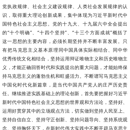
党执政规律、社会主义建设规律、人类社会发展规律的认
识，取得重大理论创新成果，集中体现为习近平新时代中
国特色社会主义思想。党的十九大、十九届六中全会提出
的“十个明确”、“十四个坚持”、“十三个方面成就”概括了
这一思想的主要内容，必须长期坚持并不断丰富发展。只
有把马克思主义基本原理同中国具体实际相结合、同中华
优秀传统文化相结合，坚持运用辩证唯物主义和历史唯物主
义，才能正确回答时代和实践提出的重大问题，才能始终保
持马克思主义的蓬勃生机和旺盛活力。不断谱写马克思主义
中国化时代化新篇章，是当代中国共产党人的庄严历史责
任。继续推进实践基础上的理论创新，首先要把握好习近平
新时代中国特色社会主义思想的世界观和方法论，坚持好、
运用好贯穿其中的立场观点方法，切实做到坚持人民至上、
坚持自信自立、坚持守正创新、坚持问题导向、坚持系统观
念、坚持胸怀天下，在新时代伟大实践中不断开辟马克思主