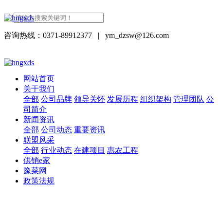
咨询热线：0371-89912377
|
ym_dzsw@126.com
网站首页
关于我们
全部
公司品牌
领导关怀
发展历程
组织架构
管理团队
公
司简介
新闻资讯
全部
公司动态
重要资讯
联盟风采
全部
行业动态
在建项目
惠农工程
供销e家
豫菜网
政策法规