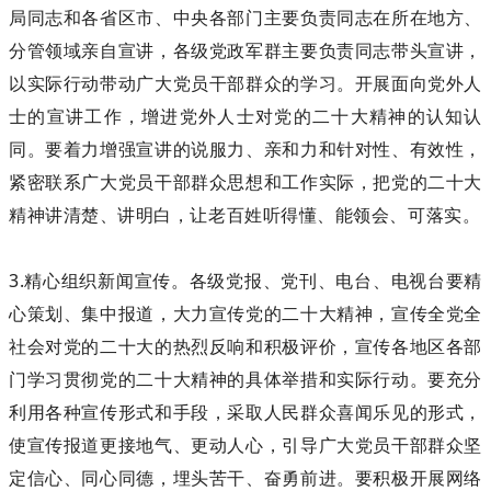
局同志和各省区市、中央各部门主要负责同志在所在地方、
分管领域亲自宣讲，各级党政军群主要负责同志带头宣讲，
以实际行动带动广大党员干部群众的学习。开展面向党外人
士的宣讲工作，增进党外人士对党的二十大精神的认知认
同。要着力增强宣讲的说服力、亲和力和针对性、有效性，
紧密联系广大党员干部群众思想和工作实际，把党的二十大
精神讲清楚、讲明白，让老百姓听得懂、能领会、可落实。
3.精心组织新闻宣传。各级党报、党刊、电台、电视台要精
心策划、集中报道，大力宣传党的二十大精神，宣传全党全
社会对党的二十大的热烈反响和积极评价，宣传各地区各部
门学习贯彻党的二十大精神的具体举措和实际行动。要充分
利用各种宣传形式和手段，采取人民群众喜闻乐见的形式，
使宣传报道更接地气、更动人心，引导广大党员干部群众坚
定信心、同心同德，埋头苦干、奋勇前进。要积极开展网络