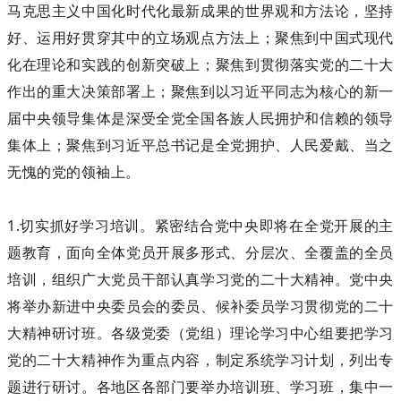
马克思主义中国化时代化最新成果的世界观和方法论，坚持
好、运用好贯穿其中的立场观点方法上；聚焦到中国式现代
化在理论和实践的创新突破上；聚焦到贯彻落实党的二十大
作出的重大决策部署上；聚焦到以习近平同志为核心的新一
届中央领导集体是深受全党全国各族人民拥护和信赖的领导
集体上；聚焦到习近平总书记是全党拥护、人民爱戴、当之
无愧的党的领袖上。
1.切实抓好学习培训。紧密结合党中央即将在全党开展的主
题教育，面向全体党员开展多形式、分层次、全覆盖的全员
培训，组织广大党员干部认真学习党的二十大精神。党中央
将举办新进中央委员会的委员、候补委员学习贯彻党的二十
大精神研讨班。各级党委（党组）理论学习中心组要把学习
党的二十大精神作为重点内容，制定系统学习计划，列出专
题进行研讨。各地区各部门要举办培训班、学习班，集中一