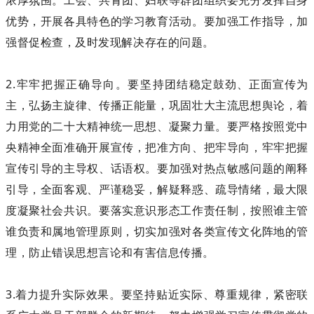
浓厚氛围。工会、共青团、妇联等群团组织要充分发挥自身
优势，开展各具特色的学习教育活动。要加强工作指导，加
强督促检查，及时发现解决存在的问题。
2.牢牢把握正确导向。要坚持团结稳定鼓劲、正面宣传为
主，弘扬主旋律、传播正能量，巩固壮大主流思想舆论，着
力用党的二十大精神统一思想、凝聚力量。要严格按照党中
央精神全面准确开展宣传，把准方向、把牢导向，牢牢把握
宣传引导的主导权、话语权。要加强对热点敏感问题的阐释
引导，全面客观、严谨稳妥，解疑释惑、疏导情绪，最大限
度凝聚社会共识。要落实意识形态工作责任制，按照谁主管
谁负责和属地管理原则，切实加强对各类宣传文化阵地的管
理，防止错误思想言论和有害信息传播。
3.着力提升实际效果。要坚持贴近实际、尊重规律，紧密联