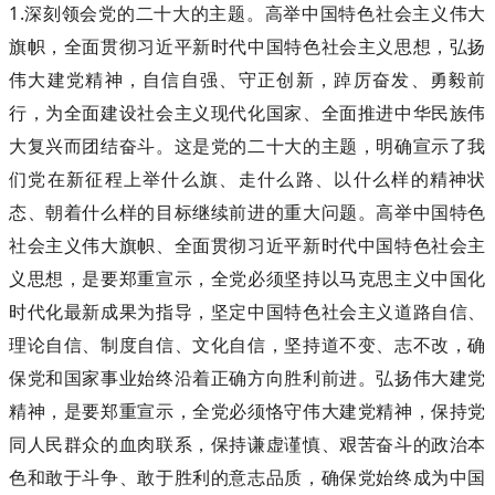
1.深刻领会党的二十大的主题。高举中国特色社会主义伟大
旗帜，全面贯彻习近平新时代中国特色社会主义思想，弘扬
伟大建党精神，自信自强、守正创新，踔厉奋发、勇毅前
行，为全面建设社会主义现代化国家、全面推进中华民族伟
大复兴而团结奋斗。这是党的二十大的主题，明确宣示了我
们党在新征程上举什么旗、走什么路、以什么样的精神状
态、朝着什么样的目标继续前进的重大问题。高举中国特色
社会主义伟大旗帜、全面贯彻习近平新时代中国特色社会主
义思想，是要郑重宣示，全党必须坚持以马克思主义中国化
时代化最新成果为指导，坚定中国特色社会主义道路自信、
理论自信、制度自信、文化自信，坚持道不变、志不改，确
保党和国家事业始终沿着正确方向胜利前进。弘扬伟大建党
精神，是要郑重宣示，全党必须恪守伟大建党精神，保持党
同人民群众的血肉联系，保持谦虚谨慎、艰苦奋斗的政治本
色和敢于斗争、敢于胜利的意志品质，确保党始终成为中国