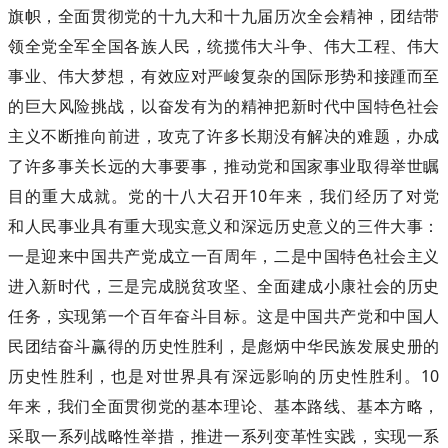
旗帜，全面贯彻党的十九大和十九届历次全会精神，团结带
领全党全军全国各族人民，统揽伟大斗争、伟大工程、伟大
事业、伟大梦想，有效应对严峻复杂的国际形势和接踵而至
的巨大风险挑战，以奋发有为的精神把新时代中国特色社会
主义不断推向前进，攻克了许多长期没有解决的难题，办成
了许多事关长远的大事要事，推动党和国家事业取得举世瞩
目的重大成就。党的十八大召开10年来，我们经历了对党
和人民事业具有重大现实意义和深远历史意义的三件大事：
一是迎来中国共产党成立一百周年，二是中国特色社会主义
进入新时代，三是完成脱贫攻坚、全面建成小康社会的历史
任务，实现第一个百年奋斗目标。这是中国共产党和中国人
民团结奋斗赢得的历史性胜利，是彪炳中华民族发展史册的
历史性胜利，也是对世界具有深远影响的历史性胜利。10
年来，我们全面贯彻党的基本理论、基本路线、基本方略，
采取一系列战略性举措，推进一系列变革性实践，实现一系