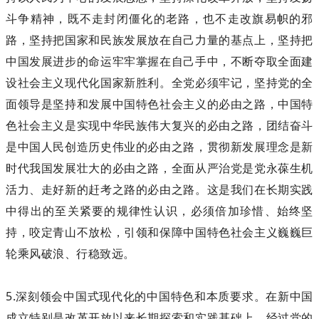
斗争精神，既不走封闭僵化的老路，也不走改旗易帜的邪
路，坚持把国家和民族发展放在自己力量的基点上，坚持把
中国发展进步的命运牢牢掌握在自己手中，不断夺取全面建
设社会主义现代化国家新胜利。全党必须牢记，坚持党的全
面领导是坚持和发展中国特色社会主义的必由之路，中国特
色社会主义是实现中华民族伟大复兴的必由之路，团结奋斗
是中国人民创造历史伟业的必由之路，贯彻新发展理念是新
时代我国发展壮大的必由之路，全面从严治党是党永葆生机
活力、走好新的赶考之路的必由之路。这是我们在长期实践
中得出的至关紧要的规律性认识，必须倍加珍惜、始终坚
持，咬定青山不放松，引领和保障中国特色社会主义巍巍巨
轮乘风破浪、行稳致远。
5.深刻领会中国式现代化的中国特色和本质要求。在新中国
成立特别是改革开放以来长期探索和实践基础上，经过党的