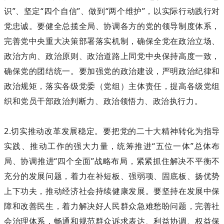
识”、坚定“四个自信”、做到“两个维护”，以实际行动践行对
党忠诚。要健全总揽全局、协调各方的党的领导制度体系，
完善党中央重大决策部署落实机制，确保全党在政治立场、
政治方向、政治原则、政治道路上同党中央保持高度一致，
确保党的团结统一。要加强党的政治建设，严明政治纪律和
政治规矩，落实各级党委（党组）主体责任，提高各级党组
织和党员干部政治判断力、政治领悟力、政治执行力。
2.切实推动改革发展稳定。要把党的二十大精神转化为指导
实践、推动工作的强大力量，统筹推进“五位一体”总体布
局、协调推进“四个全面”战略布局，紧紧抓住解决不平衡不
充分的发展问题，着力在补短板、强弱项、固底板、扬优势
上下功夫，推动经济社会持续健康发展。要坚持在发展中保
障和改善民生，着力解决好人民群众急难愁盼问题，完善社
会治理体系，畅通和规范群众诉求表达、利益协调、权益保