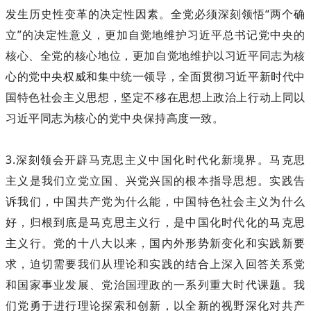
发生历史性变革的决定性因素。全党必须深刻领悟“两个确
立”的决定性意义，更加自觉地维护习近平总书记党中央的
核心、全党的核心地位，更加自觉地维护以习近平同志为核
心的党中央权威和集中统一领导，全面贯彻习近平新时代中
国特色社会主义思想，坚定不移在思想上政治上行动上同以
习近平同志为核心的党中央保持高度一致。
3.深刻领会开辟马克思主义中国化时代化新境界。马克思
主义是我们立党立国、兴党兴国的根本指导思想。实践告
诉我们，中国共产党为什么能，中国特色社会主义为什么
好，归根到底是马克思主义行，是中国化时代化的马克思
主义行。党的十八大以来，国内外形势新变化和实践新要
求，迫切需要我们从理论和实践的结合上深入回答关系党
和国家事业发展、党治国理政的一系列重大时代课题。我
们党勇于进行理论探索和创新，以全新的视野深化对共产