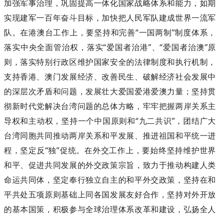
加强军事治理，巩固提高一体化国家战略体系和能力，如期
实现建军一百年奋斗目标，加快把人民军队建成世界一流军
队。在港澳台工作上，要坚持和完善“一国两制”制度体系，
落实中央全面管治权，落实“爱国者治港”、“爱国者治澳”原
则，落实特别行政区维护国家安全的法律制度和执行机制，
支持香港、澳门发展经济、改善民生、破解经济社会发展中
的深层次矛盾和问题，发展壮大爱国爱港爱澳力量；坚持贯
彻新时代党解决台湾问题的总体方略，牢牢把握两岸关系主
导权和主动权，坚持一个中国原则和“九二共识”，团结广大
台湾同胞共同推动两岸关系和平发展、推进祖国和平统一进
程，坚定反“独”促统。在外交工作上，要始终坚持维护世界
和平、促进共同发展的外交政策宗旨，致力于推动构建人类
命运共同体，坚定奉行独立自主的和平外交政策，坚持在和
平共处五项原则基础上同各国发展友好合作，坚持对外开放
的基本国策，积极参与全球治理体系改革和建设，弘扬全人