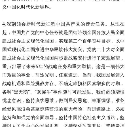
义中国化时代化新境界。
4.深刻领会新时代新征程中国共产党的使命任务。从现在
起，中国共产党的中心任务就是团结带领全国各族人民全面
建成社会主义现代化强国、实现第二个百年奋斗目标，以中
国式现代化全面推进中华民族伟大复兴。党的二十大对全面
建成社会主义现代化强国两步走战略安排进行了宏观展望，
重点部署了未来5年的战略任务和重大举措。这是一项伟大
而艰巨的事业，前途光明，任重道远。当前，我国发展进入
战略机遇和风险挑战并存、不确定难预料因素增多的时期，
各种“黑天鹅”、“灰犀牛”事件随时可能发生。我们必须增强
忧患意识，坚持底线思维，做到居安思危、未雨绸缪，准备
经受风高浪急甚至惊涛骇浪的重大考验。前进道路上，必须
坚持和加强党的全面领导，坚持中国特色社会主义道路，坚
持以人民为中心的发展思想，坚持深化改革开放，坚持发扬