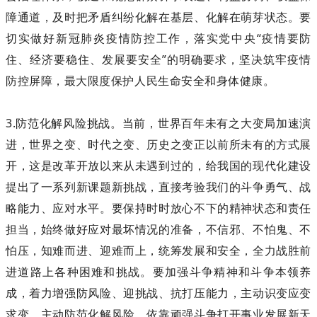
障通道，及时把矛盾纠纷化解在基层、化解在萌芽状态。要
切实做好新冠肺炎疫情防控工作，落实党中央“疫情要防
住、经济要稳住、发展要安全”的明确要求，坚决筑牢疫情
防控屏障，最大限度保护人民生命安全和身体健康。
3.防范化解风险挑战。当前，世界百年未有之大变局加速演
进，世界之变、时代之变、历史之变正以前所未有的方式展
开，这是改革开放以来从未遇到过的，给我国的现代化建设
提出了一系列新课题新挑战，直接考验我们的斗争勇气、战
略能力、应对水平。要保持时时放心不下的精神状态和责任
担当，始终做好应对最坏情况的准备，不信邪、不怕鬼、不
怕压，知难而进、迎难而上，统筹发展和安全，全力战胜前
进道路上各种困难和挑战。要加强斗争精神和斗争本领养
成，着力增强防风险、迎挑战、抗打压能力，主动识变应变
求变，主动防范化解风险，依靠顽强斗争打开事业发展新天