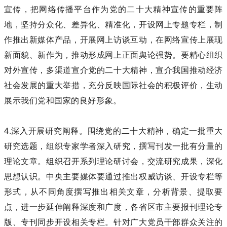
宣传，把网络传播平台作为党的二十大精神宣传的重要阵
地，坚持分众化、差异化、精准化，开设网上专题专栏，制
作推出新媒体产品，开展网上访谈互动，在网络宣传上展现
新面貌、新作为，推动形成网上正面舆论强势。要精心组织
对外宣传，多渠道宣介党的二十大精神，宣介我国推动经济
社会发展的重大举措，充分反映国际社会的积极评价，生动
展示我们党和国家的良好形象。
4.深入开展研究阐释。围绕党的二十大精神，确定一批重大
研究选题，组织专家学者深入研究，撰写刊发一批有分量的
理论文章。组织召开系列理论研讨会，交流研究成果，深化
思想认识。中央主要媒体要通过推出权威访谈、开设专栏等
形式，从不同角度撰写推出相关文章，分析背景、提取要
点，进一步延伸阐释深度和广度，各省区市主要报刊理论专
版、专刊同步开设相关专栏。针对广大党员干部群众关注的