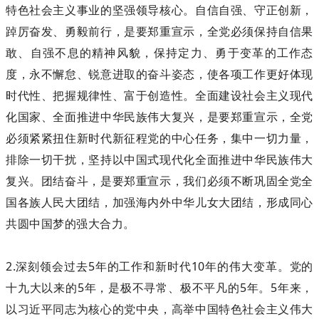
特色社会主义事业的坚强领导核心。自信自强、守正创新，
踔厉奋发、勇毅前行，是要郑重宣示，全党必须保持自信果
敢、自强不息的精神风貌，保持定力、勇于变革的工作态
度，永不懈怠、锐意进取的奋斗姿态，使各项工作更好体现
时代性、把握规律性、富于创造性。全面建设社会主义现代
化国家、全面推进中华民族伟大复兴，是要郑重宣示，全党
必须紧紧扭住新时代新征程党的中心任务，集中一切力量，
排除一切干扰，坚持以中国式现代化全面推进中华民族伟大
复兴。团结奋斗，是要郑重宣示，我们必须不断巩固全党全
国各族人民大团结，加强海内外中华儿女大团结，形成同心
共圆中国梦的强大合力。
2.深刻领会过去5年的工作和新时代10年的伟大变革。党的
十九大以来的5年，是极不寻常、极不平凡的5年。5年来，
以习近平同志为核心的党中央，高举中国特色社会主义伟大