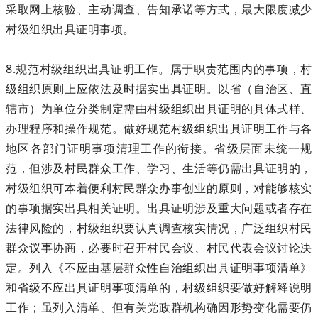
采取网上核验、主动调查、告知承诺等方式，最大限度减少
村级组织出具证明事项。
8.规范村级组织出具证明工作。属于职责范围内的事项，村
级组织原则上应依法及时据实出具证明。以省（自治区、直
辖市）为单位分类制定需由村级组织出具证明的具体式样、
办理程序和操作规范。做好规范村级组织出具证明工作与各
地区各部门证明事项清理工作的衔接。省级层面未统一规
范，但涉及村民群众工作、学习、生活等仍需出具证明的，
村级组织可本着便利村民群众办事创业的原则，对能够核实
的事项据实出具相关证明。出具证明涉及重大问题或者存在
法律风险的，村级组织要认真调查核实情况，广泛组织村民
群众议事协商，必要时召开村民会议、村民代表会议讨论决
定。列入《不应由基层群众性自治组织出具证明事项清单》
和省级不应出具证明事项清单的，村级组织要做好解释说明
工作；虽列入清单、但有关党政群机构确因形势变化需要仍