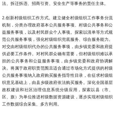
法、拆迁拆违、招商引资、安全生产等事务的责任主体。
2.创新村级组织工作方式。建立健全村级组织工作事务分流
机制，分类办理政府基本公共服务事项、村级公共事务和公
益服务事项，以及村民群众个人事项。探索以清单等方式规
范公共服务事项，强化村级组织兜底服务、综合服务能力。
对交由村级组织代办的公共服务事项，由乡镇党委和政府提
供必要工作条件。对村民群众确有需要，但村级组织难以承
担的公共事务和公益服务事项，由乡镇党委和政府协调解
决。将属于政府职责范围且适合通过市场化方式提供的村级
公共服务事项纳入政府购买服务指导性目录，在征求村级组
织意见基础上，由县乡级政府依法购买服务。深化全国基层
政权建设和社区治理信息系统分级应用，探索以县（市、
区、旗）为单位推进村级数据资源建设，逐步实现村级组织
工作数据综合采集、多方利用。