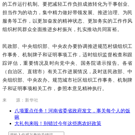
的工作运行机制。要把减轻工作负担成效转化为干事创业、
担当作为的动力，集中精力做好带领发展、推进治理、为民
服务等工作，以更加奋发的精神状态、更加务实的工作作风
组织村民群众全面推进乡村振兴，扎实推动共同富裕。
民政部、中央组织部、中央农办要协调推进规范村级组织工
作事务、机制牌子和证明事项工作，适时组织监督检查和跟
踪评估，重要情况及时向党中央、国务院请示报告。各省
（自治区、直辖市）有关工作进展情况，及时送民政部、中
央组织部、中央农办。规范城市社区组织工作事务、机制牌
子和证明事项相关工作，参照本意见精神执行。
来 源：新华社
八项重点任务！河南省委省政府发文，事关每个人的饭
碗
大礼包来啦！别错过今年这些惠农好政策