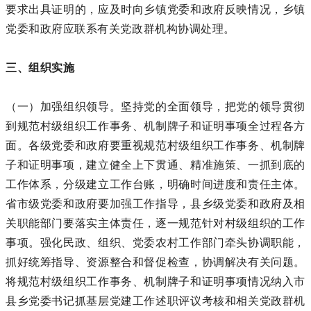
要求出具证明的，应及时向乡镇党委和政府反映情况，乡镇
党委和政府应联系有关党政群机构协调处理。
三、组织实施
（一）加强组织领导。坚持党的全面领导，把党的领导贯彻
到规范村级组织工作事务、机制牌子和证明事项全过程各方
面。各级党委和政府要重视规范村级组织工作事务、机制牌
子和证明事项，建立健全上下贯通、精准施策、一抓到底的
工作体系，分级建立工作台账，明确时间进度和责任主体。
省市级党委和政府要加强工作指导，县乡级党委和政府及相
关职能部门要落实主体责任，逐一规范针对村级组织的工作
事项。强化民政、组织、党委农村工作部门牵头协调职能，
抓好统筹指导、资源整合和督促检查，协调解决有关问题。
将规范村级组织工作事务、机制牌子和证明事项情况纳入市
县乡党委书记抓基层党建工作述职评议考核和相关党政群机