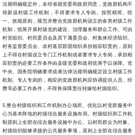
法规明确规定外，未经省级党委和政府同意，党政群机构不
得新设村级工作机制，不得要求专人专岗。按照精简、统
一、效能原则，规范并整合党政群机构设立的各类村级工作
机制，统筹开展村级党的建设、治理服务和群众工作。可由
村党组织、村民委员会及其下属委员会、村集体经济组织、
村务监督委员会、农村基层群团组织承担相应职责的，原则
上不得在村级设立专门工作机制或者要求专人专岗，承担相
应职责的必要工作条件由县级党委和政府统筹予以保障。党
中央、国务院明确要求或者法律法规明确规定设立村级工作
机制、专人专岗的，相应的党政群机构应协调提供人员、经
费等必要工作条件，不得将保障责任转嫁给村级组织。
5.整合村级组织和工作机制办公场所。优化以村党群服务中
心为基本阵地的村级综合服务设施布局。村级组织和工作机
制原则上全部在综合服务设施中办公。以村民群众为对象、
村级组织能够承接的公共服务事项，原则上全部在综合服务