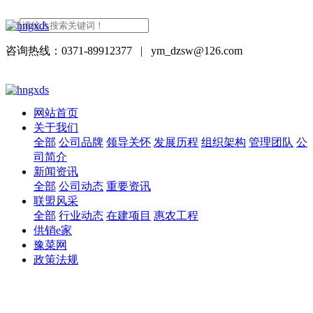
咨询热线：0371-89912377
|
ym_dzsw@126.com
网站首页
关于我们
全部
公司品牌
领导关怀
发展历程
组织架构
管理团队
公
司简介
新闻资讯
全部
公司动态
重要资讯
联盟风采
全部
行业动态
在建项目
惠农工程
供销e家
豫菜网
政策法规