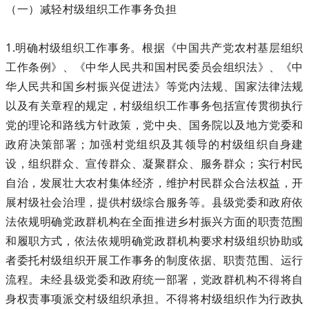
（一）减轻村级组织工作事务负担
1.明确村级组织工作事务。根据《中国共产党农村基层组织
工作条例》、《中华人民共和国村民委员会组织法》、《中
华人民共和国乡村振兴促进法》等党内法规、国家法律法规
以及有关章程的规定，村级组织工作事务包括宣传贯彻执行
党的理论和路线方针政策，党中央、国务院以及地方党委和
政府决策部署；加强村党组织及其领导的村级组织自身建
设，组织群众、宣传群众、凝聚群众、服务群众；实行村民
自治，发展壮大农村集体经济，维护村民群众合法权益，开
展村级社会治理，提供村级综合服务等。县级党委和政府依
法依规明确党政群机构在全面推进乡村振兴方面的职责范围
和履职方式，依法依规明确党政群机构要求村级组织协助或
者委托村级组织开展工作事务的制度依据、职责范围、运行
流程。未经县级党委和政府统一部署，党政群机构不得将自
身权责事项派交村级组织承担。不得将村级组织作为行政执