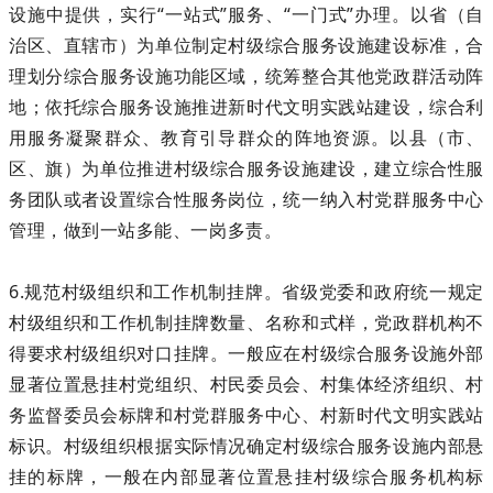
设施中提供，实行“一站式”服务、“一门式”办理。以省（自
治区、直辖市）为单位制定村级综合服务设施建设标准，合
理划分综合服务设施功能区域，统筹整合其他党政群活动阵
地；依托综合服务设施推进新时代文明实践站建设，综合利
用服务凝聚群众、教育引导群众的阵地资源。以县（市、
区、旗）为单位推进村级综合服务设施建设，建立综合性服
务团队或者设置综合性服务岗位，统一纳入村党群服务中心
管理，做到一站多能、一岗多责。
6.规范村级组织和工作机制挂牌。省级党委和政府统一规定
村级组织和工作机制挂牌数量、名称和式样，党政群机构不
得要求村级组织对口挂牌。一般应在村级综合服务设施外部
显著位置悬挂村党组织、村民委员会、村集体经济组织、村
务监督委员会标牌和村党群服务中心、村新时代文明实践站
标识。村级组织根据实际情况确定村级综合服务设施内部悬
挂的标牌，一般在内部显著位置悬挂村级综合服务机构标