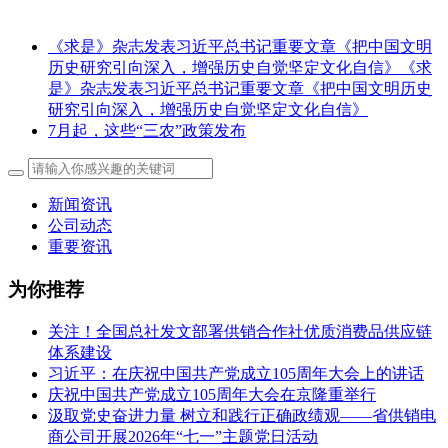
《求是》杂志发表习近平总书记重要文章《把中国文明
历史研究引向深入，增强历史自觉坚定文化自信》《求
是》杂志发表习近平总书记重要文章《把中国文明历史
研究引向深入，增强历史自觉坚定文化自信》
7月起，这些“三农”政策发布
新闻资讯
公司动态
重要资讯
为你推荐
关注！全国总社发文部署供销合作社优质消费品供应链
体系建设
习近平：在庆祝中国共产党成立105周年大会上的讲话
庆祝中国共产党成立105周年大会在京隆重举行
汲取党史奋进力量 树立和践行正确政绩观——省供销电
商公司开展2026年“七一”主题党日活动