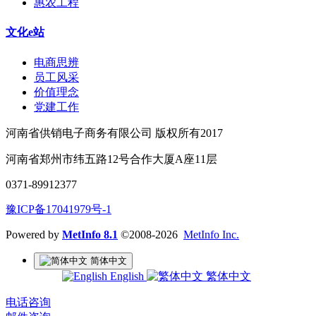
惠农工程
文化e站
电商思辨
员工风采
价值理念
党建工作
河南省供销电子商务有限公司 版权所有2017
河南省郑州市纬五路12号合作大厦A座11层
0371-89912377
豫ICP备17041979号-1
Powered by
MetInfo 8.1
©2008-2026
MetInfo Inc.
简体中文
English
繁体中文
电话咨询