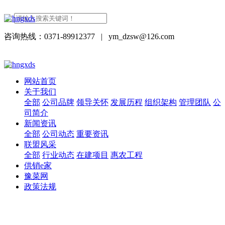
咨询热线：0371-89912377
|
ym_dzsw@126.com
网站首页
关于我们
全部
公司品牌
领导关怀
发展历程
组织架构
管理团队
公
司简介
新闻资讯
全部
公司动态
重要资讯
联盟风采
全部
行业动态
在建项目
惠农工程
供销e家
豫菜网
政策法规