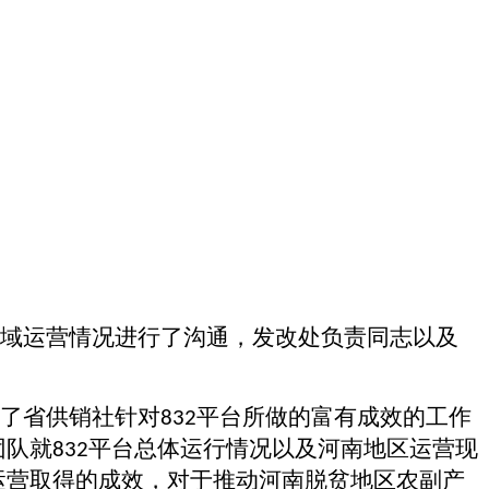
域运营情况进行了沟通，发改处负责同志以及
了省供销社针对
平台所做的富有成效的工作
832
团队就
平台总体运行情况以及河南地区运营现
832
运营取得的成效，对于推动河南脱贫地区农副产