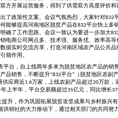
需双方开展运营服务，得到了供需双方高度评价和
提出了政策性文案。会议气氛热烈，大家针对
832
如何能够提高河南地区脱贫产品在
平台快上多
832
收明确了工作思路。会议一致认为要进一步加大
83
供销电商公司网点多、技术强、服务优、效率高等
息数据实时交流共享，打造河南区域农产品公共品
台引领作用。
售平台，自上线两年多来为脱贫地区农产品的销
产品销售，不断提升“
平台”（脱贫地区农副
832
册供应商近
万家，上线农副产品超过
万款，
1.6
20
今年上半年，平台交易额超过
亿元，同比增长
35
3
大提升，作为巩固拓展脱贫攻坚成果与乡村振兴有
省供销社的大力推动下，通过相关部门的共同努