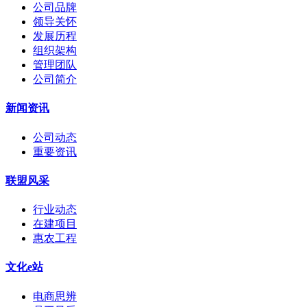
公司品牌
领导关怀
发展历程
组织架构
管理团队
公司简介
新闻资讯
公司动态
重要资讯
联盟风采
行业动态
在建项目
惠农工程
文化e站
电商思辨