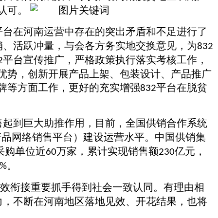
认可。
平台在河南运营中存在的突出矛盾和不足进行了
销、活跃冲量，与会各方务实地交换意见，为
832
平台宣传推广，严格政策执行落实考核工作，
2
优势，创新开展产品上架、包装设计、产品推广
牌等方面工作，更好的充实增强
平台在脱贫
832
售起到巨大助推作用，目前，全国供销合作系统
产品网络销售平台）建设运营水平。中国供销集
采购单位近
万家，累计实现销售额
亿元，
60
230
。
7%
效衔接重要抓手得到社会一致认同。有理由相
力，不断在河南地区落地见效、开花结果，也将