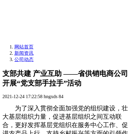
网站首页
新闻资讯
公司动态
支部共建 产业互助 ——省供销电商公司
开展“党支部手拉手”活动
2021-12-24 17:22:58
hngxds
84
为了深入贯彻全面加强党的组织建设，壮
大基层组织力量，促进基层组织之间互动联
合，更好发挥基层党组织在服务中心工作、促
进农产品上行、支持乡村振兴等方面的引领作