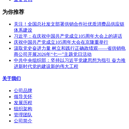
为你推荐
关注！全国总社发文部署供销合作社优质消费品供应链
体系建设
习近平：在庆祝中国共产党成立105周年大会上的讲话
庆祝中国共产党成立105周年大会在京隆重举行
汲取党史奋进力量 树立和践行正确政绩观——省供销电
商公司开展2026年“七一”主题党日活动
中共中央组织部：坚持以习近平党建思想为指引 奋力推
进新时代党的建设新的伟大工程
关于我们
公司品牌
领导关怀
发展历程
组织架构
管理团队
公司简介