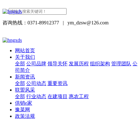
咨询热线：0371-89912377
|
ym_dzsw@126.com
网站首页
关于我们
全部
公司品牌
领导关怀
发展历程
组织架构
管理团队
公
司简介
新闻资讯
全部
公司动态
重要资讯
联盟风采
全部
行业动态
在建项目
惠农工程
供销e家
豫菜网
政策法规