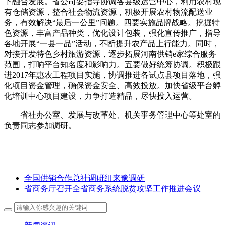
下融合发展。省公司要指导协调各县级运营中心，利用农村现
有仓储资源，整合社会物流资源，积极开展农村物流配送业
务，有效解决“最后一公里”问题。四要实施品牌战略。挖掘特
色资源，丰富产品种类，优化设计包装，强化宣传推广，指导
各地开展“一县一品”活动，不断提升农产品上行能力。同时，
对接开发特色乡村旅游资源，逐步拓展河南供销e家综合服务
范围，打响平台知名度和影响力。五要做好统筹协调。积极跟
进2017年惠农工程项目实施，协调推进各试点县项目落地，强
化项目资金管理，确保资金安全、高效投放。加快省级平台孵
化培训中心项目建设，力争打造精品，尽快投入运营。
省社办公室、发展与改革处、机关事务管理中心等处室的
负责同志参加调研。
全国供销合作总社调研组来豫调研
省商务厅召开全省商务系统脱贫攻坚工作推进会议