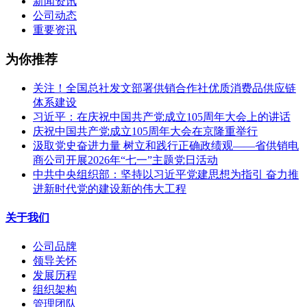
新闻资讯
公司动态
重要资讯
为你推荐
关注！全国总社发文部署供销合作社优质消费品供应链
体系建设
习近平：在庆祝中国共产党成立105周年大会上的讲话
庆祝中国共产党成立105周年大会在京隆重举行
汲取党史奋进力量 树立和践行正确政绩观——省供销电
商公司开展2026年“七一”主题党日活动
中共中央组织部：坚持以习近平党建思想为指引 奋力推
进新时代党的建设新的伟大工程
关于我们
公司品牌
领导关怀
发展历程
组织架构
管理团队