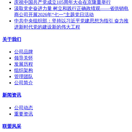
庆祝中国共产党成立105周年大会在京隆重举行
汲取党史奋进力量 树立和践行正确政绩观——省供销电
商公司开展2026年“七一”主题党日活动
中共中央组织部：坚持以习近平党建思想为指引 奋力推
进新时代党的建设新的伟大工程
关于我们
公司品牌
领导关怀
发展历程
组织架构
管理团队
公司简介
新闻资讯
公司动态
重要资讯
联盟风采