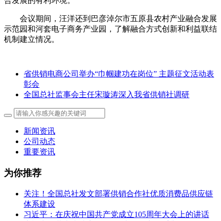
合发展的有利环境。
会议期间，汪洋还到巴彦淖尔市五原县农村产业融合发展
示范园和河套电子商务产业园，了解融合方式创新和利益联结
机制建立情况。
省供销电商公司举办“巾帼建功在岗位” 主题征文活动表
彰会
全国总社监事会主任宋璇涛深入我省供销社调研
新闻资讯
公司动态
重要资讯
为你推荐
关注！全国总社发文部署供销合作社优质消费品供应链
体系建设
习近平：在庆祝中国共产党成立105周年大会上的讲话