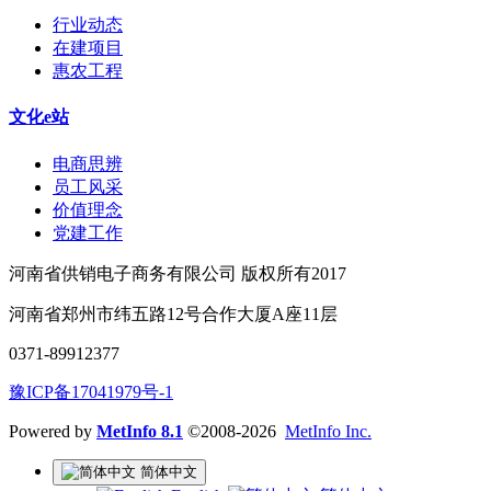
行业动态
在建项目
惠农工程
文化e站
电商思辨
员工风采
价值理念
党建工作
河南省供销电子商务有限公司 版权所有2017
河南省郑州市纬五路12号合作大厦A座11层
0371-89912377
豫ICP备17041979号-1
Powered by
MetInfo 8.1
©2008-2026
MetInfo Inc.
简体中文