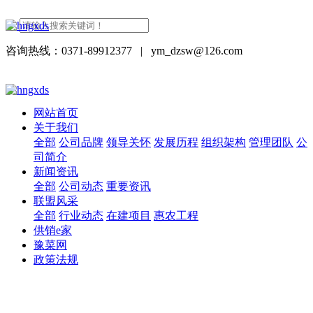
咨询热线：0371-89912377
|
ym_dzsw@126.com
网站首页
关于我们
全部
公司品牌
领导关怀
发展历程
组织架构
管理团队
公
司简介
新闻资讯
全部
公司动态
重要资讯
联盟风采
全部
行业动态
在建项目
惠农工程
供销e家
豫菜网
政策法规