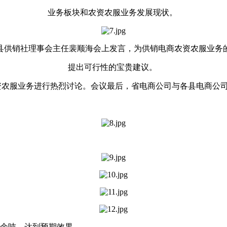
业务板块和农资农服业务发展现状。
县供销社理事会主任裴顺海会上发言，为供销电商农资农服业务
提出可行性的宝贵建议。
资农服业务进行热烈讨论。会议最后，省电商公司与各县电商公
0余吨，达到预期效果。