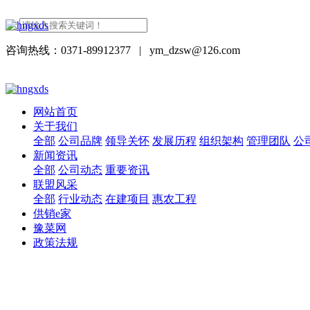
咨询热线：0371-89912377
|
ym_dzsw@126.com
网站首页
关于我们
全部
公司品牌
领导关怀
发展历程
组织架构
管理团队
公
新闻资讯
全部
公司动态
重要资讯
联盟风采
全部
行业动态
在建项目
惠农工程
供销e家
豫菜网
政策法规