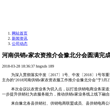
网站首页
新闻资讯
公司动态
河南供销e家农资推介会豫北分会圆满完
2018-03-28 18:36:37
hngxds
189
为深入贯彻落实中发〔2017〕1号、中发〔2018〕
主办的“2018河南供销e家农资农服工作推介会豫北分会”于3月
本次会议以农资业务为切入点，以打造供销电商业务渠道
一步提升供销社为农服务能力，推动供销e家业务线上线下融
来自豫北各县供销社、供销电商联盟成员、县供销电商公