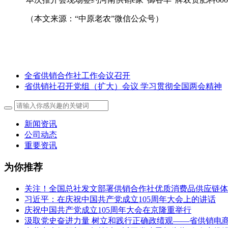
（本文来源：“中原老农”微信公众号）
全省供销合作社工作会议召开
省供销社召开党组（扩大）会议 学习贯彻全国两会精神
新闻资讯
公司动态
重要资讯
为你推荐
关注！全国总社发文部署供销合作社优质消费品供应链体
习近平：在庆祝中国共产党成立105周年大会上的讲话
庆祝中国共产党成立105周年大会在京隆重举行
汲取党史奋进力量 树立和践行正确政绩观——省供销电商公