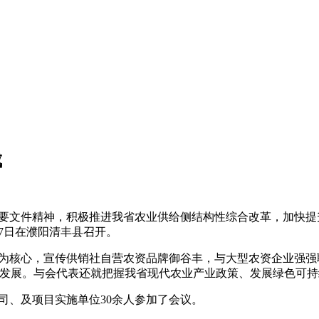
成
1号等重要文件精神，积极推进我省农业供给侧结构性综合改革，加
27日在濮阳清丰县召开。
为核心，宣传供销社自营农资品牌御谷丰，与大型农资企业强强联
合发展。与会代表还就把握我省现代农业产业政策、发展绿色可
司、及项目实施单位30余人参加了会议。