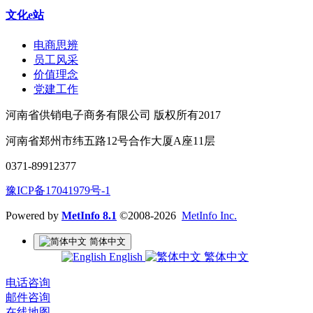
文化e站
电商思辨
员工风采
价值理念
党建工作
河南省供销电子商务有限公司 版权所有2017
河南省郑州市纬五路12号合作大厦A座11层
0371-89912377
豫ICP备17041979号-1
Powered by
MetInfo 8.1
©2008-2026
MetInfo Inc.
简体中文
English
繁体中文
电话咨询
邮件咨询
在线地图