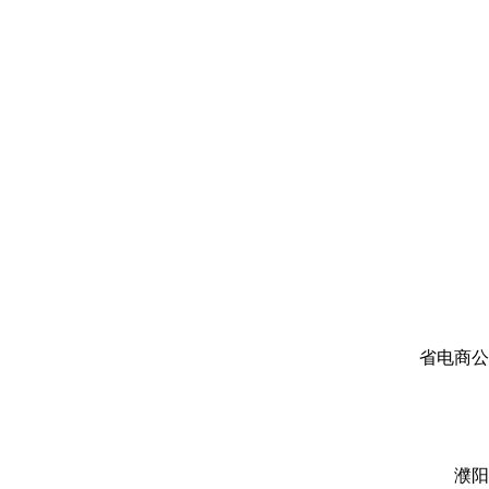
省电商公
濮阳