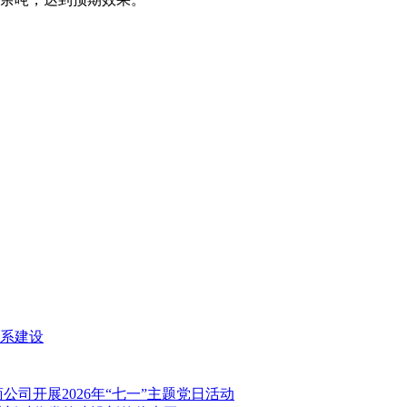
系建设
司开展2026年“七一”主题党日活动