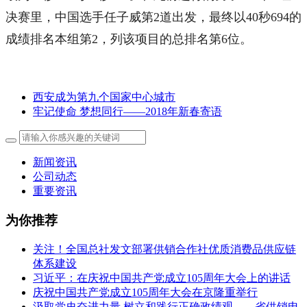
决赛里，中国选手任子威第2道出发，最终以40秒694的
成绩排名本组第2，列该项目的总排名第6位。
西安成为第九个国家中心城市
牢记使命 梦想同行——2018年新春寄语
新闻资讯
公司动态
重要资讯
为你推荐
关注！全国总社发文部署供销合作社优质消费品供应链
体系建设
习近平：在庆祝中国共产党成立105周年大会上的讲话
庆祝中国共产党成立105周年大会在京隆重举行
汲取党史奋进力量 树立和践行正确政绩观——省供销电