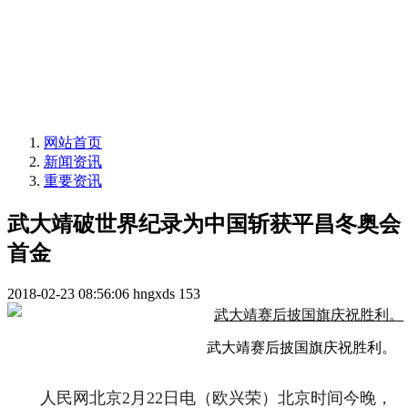
网站首页
新闻资讯
重要资讯
武大靖破世界纪录为中国斩获平昌冬奥会
首金
2018-02-23 08:56:06
hngxds
153
武大靖赛后披国旗庆祝胜利。
人民网北京2月22日电（欧兴荣）北京时间今晚，