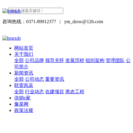
咨询热线：0371-89912377
|
ym_dzsw@126.com
网站首页
关于我们
全部
公司品牌
领导关怀
发展历程
组织架构
管理团队
公
司简介
新闻资讯
全部
公司动态
重要资讯
联盟风采
全部
行业动态
在建项目
惠农工程
供销e家
豫菜网
政策法规