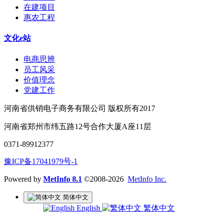
在建项目
惠农工程
文化e站
电商思辨
员工风采
价值理念
党建工作
河南省供销电子商务有限公司 版权所有2017
河南省郑州市纬五路12号合作大厦A座11层
0371-89912377
豫ICP备17041979号-1
Powered by
MetInfo 8.1
©2008-2026
MetInfo Inc.
简体中文
English
繁体中文