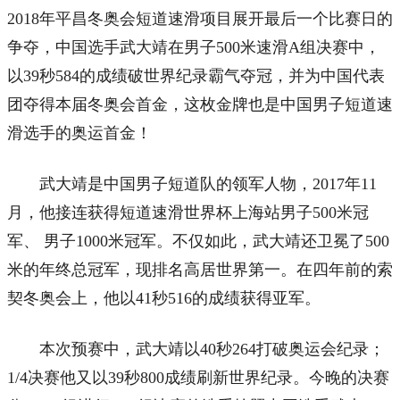
2018年平昌冬奥会短道速滑项目展开最后一个比赛日的
争夺，中国选手武大靖在男子500米速滑A组决赛中，
以39秒584的成绩破世界纪录霸气夺冠，并为中国代表
团夺得本届冬奥会首金，这枚金牌也是中国男子短道速
滑选手的奥运首金！
武大靖是中国男子短道队的领军人物，2017年11
月，他接连获得短道速滑世界杯上海站男子500米冠
军、 男子1000米冠军。不仅如此，武大靖还卫冕了500
米的年终总冠军，现排名高居世界第一。在四年前的索
契冬奥会上，他以41秒516的成绩获得亚军。
本次预赛中，武大靖以40秒264打破奥运会纪录；
1/4决赛他又以39秒800成绩刷新世界纪录。今晚的决赛