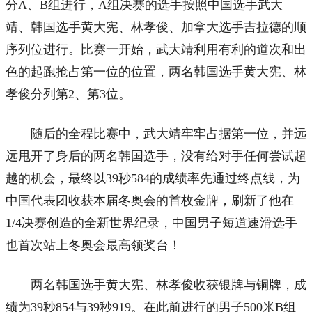
分A、B组进行，A组决赛的选手按照中国选手武大
靖、韩国选手黄大宪、林孝俊、加拿大选手吉拉德的顺
序列位进行。比赛一开始，武大靖利用有利的道次和出
色的起跑抢占第一位的位置，两名韩国选手黄大宪、林
孝俊分列第2、第3位。
随后的全程比赛中，武大靖牢牢占据第一位，并远
远甩开了身后的两名韩国选手，没有给对手任何尝试超
越的机会，最终以39秒584的成绩率先通过终点线，为
中国代表团收获本届冬奥会的首枚金牌，刷新了他在
1/4决赛创造的全新世界纪录，中国男子短道速滑选手
也首次站上冬奥会最高领奖台！
两名韩国选手黄大宪、林孝俊收获银牌与铜牌，成
绩为39秒854与39秒919。在此前进行的男子500米B组