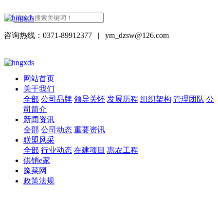
咨询热线：0371-89912377
|
ym_dzsw@126.com
网站首页
关于我们
全部
公司品牌
领导关怀
发展历程
组织架构
管理团队
公
司简介
新闻资讯
全部
公司动态
重要资讯
联盟风采
全部
行业动态
在建项目
惠农工程
供销e家
豫菜网
政策法规