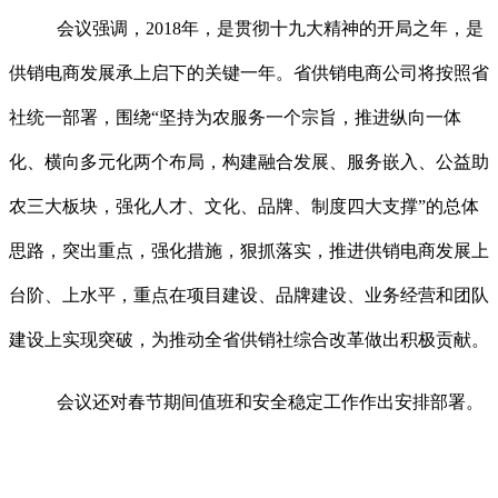
会议强调，2018年，是贯彻十九大精神的开局之年，是
供销电商发展承上启下的关键一年。省供销电商公司将按照省
社统一部署，围绕“坚持为农服务一个宗旨，推进纵向一体
化、横向多元化两个布局，构建融合发展、服务嵌入、公益助
农三大板块，强化人才、文化、品牌、制度四大支撑”的总体
思路，突出重点，强化措施，狠抓落实，推进供销电商发展上
台阶、上水平，重点在项目建设、品牌建设、业务经营和团队
建设上实现突破，为推动全省供销社综合改革做出积极贡献。
会议还对春节期间值班和安全稳定工作作出安排部署。