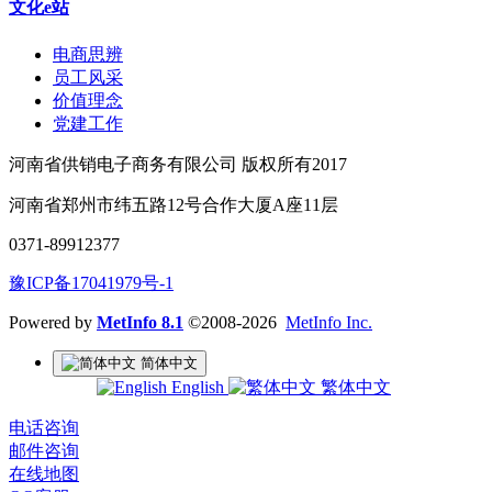
文化e站
电商思辨
员工风采
价值理念
党建工作
河南省供销电子商务有限公司 版权所有2017
河南省郑州市纬五路12号合作大厦A座11层
0371-89912377
豫ICP备17041979号-1
Powered by
MetInfo 8.1
©2008-2026
MetInfo Inc.
简体中文
English
繁体中文
电话咨询
邮件咨询
在线地图