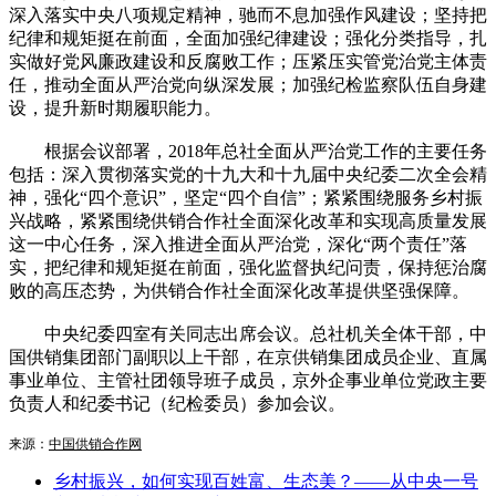
深入落实中央八项规定精神，驰而不息加强作风建设；坚持把
纪律和规矩挺在前面，全面加强纪律建设；强化分类指导，扎
实做好党风廉政建设和反腐败工作；压紧压实管党治党主体责
任，推动全面从严治党向纵深发展；加强纪检监察队伍自身建
设，提升新时期履职能力。
根据会议部署，2018年总社全面从严治党工作的主要任务
包括：深入贯彻落实党的十九大和十九届中央纪委二次全会精
神，强化“四个意识”，坚定“四个自信”；紧紧围绕服务乡村振
兴战略，紧紧围绕供销合作社全面深化改革和实现高质量发展
这一中心任务，深入推进全面从严治党，深化“两个责任”落
实，把纪律和规矩挺在前面，强化监督执纪问责，保持惩治腐
败的高压态势，为供销合作社全面深化改革提供坚强保障。
中央纪委四室有关同志出席会议。总社机关全体干部，中
国供销集团部门副职以上干部，在京供销集团成员企业、直属
事业单位、主管社团领导班子成员，京外企事业单位党政主要
负责人和纪委书记（纪检委员）参加会议。
来源：
中国供销合作网
乡村振兴，如何实现百姓富、生态美？——从中央一号