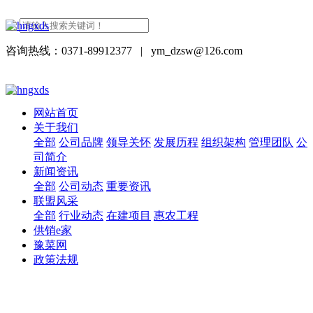
咨询热线：0371-89912377
|
ym_dzsw@126.com
网站首页
关于我们
全部
公司品牌
领导关怀
发展历程
组织架构
管理团队
公
司简介
新闻资讯
全部
公司动态
重要资讯
联盟风采
全部
行业动态
在建项目
惠农工程
供销e家
豫菜网
政策法规