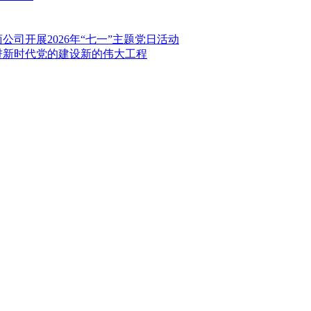
司开展2026年“七一”主题党日活动
进新时代党的建设新的伟大工程