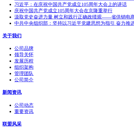
习近平：在庆祝中国共产党成立105周年大会上的讲话
庆祝中国共产党成立105周年大会在京隆重举行
汲取党史奋进力量 树立和践行正确政绩观——省供销电商公
中共中央组织部：坚持以习近平党建思想为指引 奋力推
关于我们
公司品牌
领导关怀
发展历程
组织架构
管理团队
公司简介
新闻资讯
公司动态
重要资讯
联盟风采