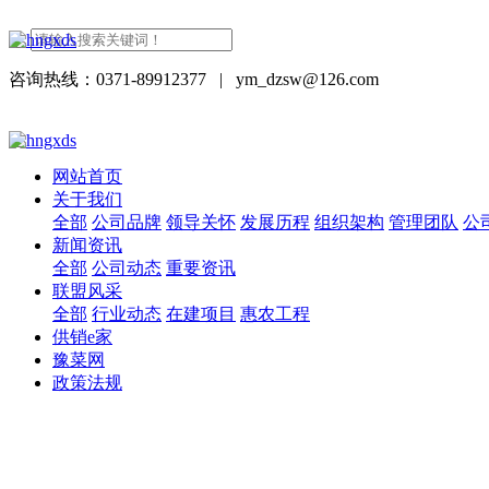
咨询热线：0371-89912377
|
ym_dzsw@126.com
网站首页
关于我们
全部
公司品牌
领导关怀
发展历程
组织架构
管理团队
公
新闻资讯
全部
公司动态
重要资讯
联盟风采
全部
行业动态
在建项目
惠农工程
供销e家
豫菜网
政策法规