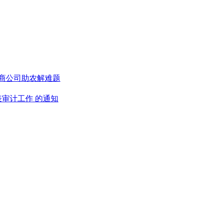
电商公司助农解难题
表审计工作 的通知