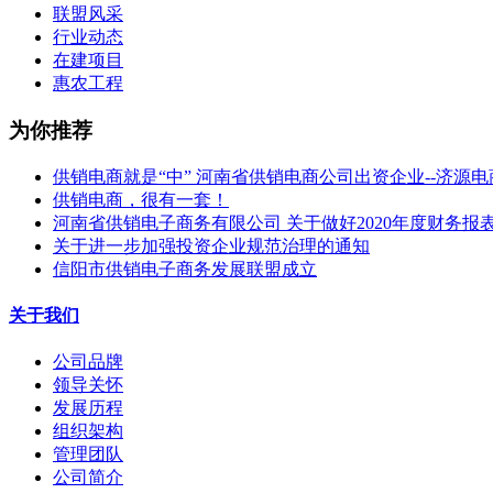
联盟风采
行业动态
在建项目
惠农工程
为你推荐
供销电商就是“中” 河南省供销电商公司出资企业--济源
供销电商，很有一套！
河南省供销电子商务有限公司 关于做好2020年度财务报
关于进一步加强投资企业规范治理的通知
信阳市供销电子商务发展联盟成立
关于我们
公司品牌
领导关怀
发展历程
组织架构
管理团队
公司简介