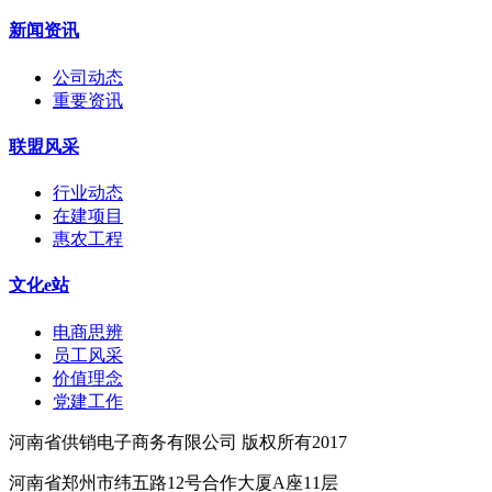
新闻资讯
公司动态
重要资讯
联盟风采
行业动态
在建项目
惠农工程
文化e站
电商思辨
员工风采
价值理念
党建工作
河南省供销电子商务有限公司 版权所有2017
河南省郑州市纬五路12号合作大厦A座11层