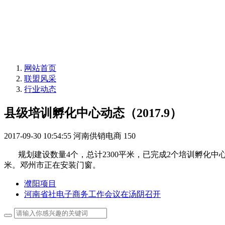
网站首页
联盟风采
行业动态
县级培训孵化中心动态（2017.9）
2017-09-30 10:54:55
河南供销电商
150
规划建设数量4个，总计2300平米，已完成2个培训孵化中心基
米。邓州市正在安装门窗。
濮阳项目
河南省社电子商务工作会议在汤阴召开