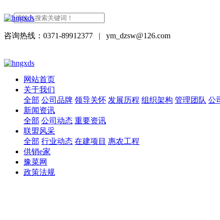
咨询热线：0371-89912377
|
ym_dzsw@126.com
网站首页
关于我们
全部
公司品牌
领导关怀
发展历程
组织架构
管理团队
公
新闻资讯
全部
公司动态
重要资讯
联盟风采
全部
行业动态
在建项目
惠农工程
供销e家
豫菜网
政策法规