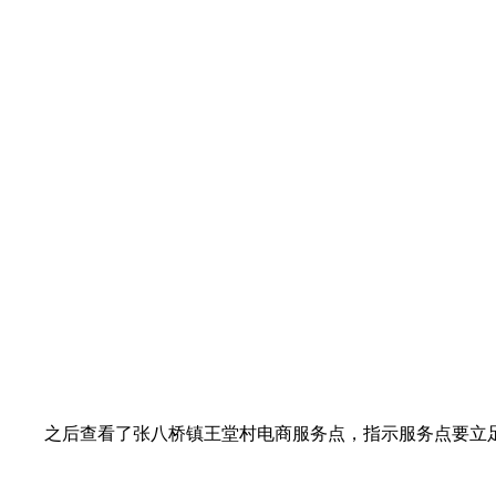
之后查看了张八桥镇王堂村电商服务点，指示服务点要立足