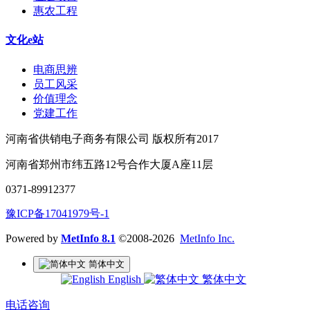
惠农工程
文化e站
电商思辨
员工风采
价值理念
党建工作
河南省供销电子商务有限公司 版权所有2017
河南省郑州市纬五路12号合作大厦A座11层
0371-89912377
豫ICP备17041979号-1
Powered by
MetInfo 8.1
©2008-2026
MetInfo Inc.
简体中文
English
繁体中文
电话咨询