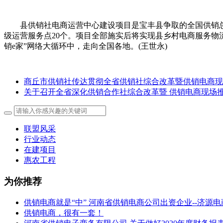
县供销社电商运营中心建设项目是宝丰县争取的全国供销总社“
级运营服务点20个。项目全部施实后将实现县乡村电商服务物
销e家”网络大循环中，走向全国各地。(王世永)
商丘市供销社传达贯彻全省供销社综合改革暨供销电商现
关于召开全省深化供销合作社综合改革暨 供销电商现场
联盟风采
行业动态
在建项目
惠农工程
为你推荐
供销电商就是“中” 河南省供销电商公司出资企业--济源
供销电商，很有一套！