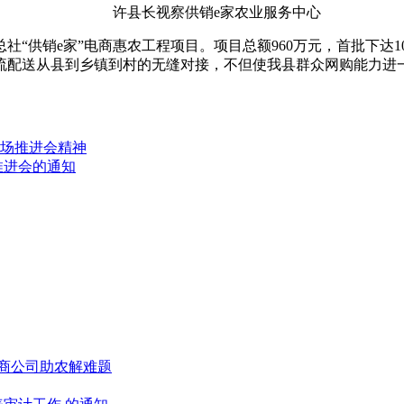
许县长视察供销e家农业服务中心
供销e家”电商惠农工程项目。项目总额960万元，首批下达1
流配送从县到乡镇到村的无缝对接，不但使我县群众网购能力进
场推进会精神
推进会的通知
电商公司助农解难题