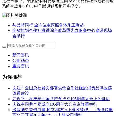
范社申报书。纸质版材料要求通过国家农民合作社示范社管理
系统生成并打印，电子版通过系统同步提交。
与品牌同行 全方位电商服务体系正崛起
全省供销合作社推进综合改革暨为农服务中心建设现场
会举行
新闻资讯
公司动态
重要资讯
为你推荐
关注！全国总社发文部署供销合作社优质消费品供应链
体系建设
习近平：在庆祝中国共产党成立105周年大会上的讲话
庆祝中国共产党成立105周年大会在京隆重举行
汲取党史奋进力量 树立和践行正确政绩观——省供销电
商公司开展2026年“七一”主题党日活动