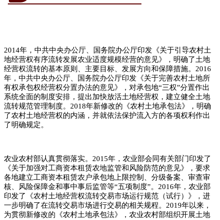
2014年，中共中央办公厅、国务院办公厅印发《关于引导农村土
地经营权有序流转发展农业适度规模经营的意见》，明确了土地
经营权流转的基本原则、主要目标、发展方向和保障措施。2016
年，中共中央办公厅、国务院办公厅印发《关于完善农村土地所
有权承包权经营权分置办法的意见》，对承包地“三权”分置作出
系统全面的制度安排，提出加快放活土地经营权，建立健全土地
流转规范管理制度。2018年新修改的《农村土地承包法》，明确
了农村土地经营权的内涵，并就依法保护流入方的各项权利作出
了明确规定。
农业农村部认真贯彻落实。2015年，农业部会同有关部门印发了
《关于加强对工商资本租赁农地监管和风险防范的意见》，要求
各地建立工商资本租赁农户承包地上限控制、分级备案、审查审
核、风险保障金和事中事后监管等“五项制度”。2016年，农业部
印发了《农村土地经营权流转交易市场运行规范（试行）》，进
一步明确了在流转交易市场进行交易的相关规程。2019年以来，
为贯彻新修改的《农村土地承包法》，农业农村部组织开展土地