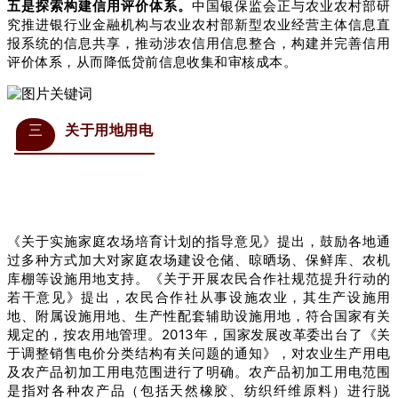
五是探索构建信用评价体系。
中国银保监会正与农业农村部研
究推进银行业金融机构与农业农村部新型农业经营主体信息直
报系统的信息共享，推动涉农信用信息整合，构建并完善信用
评价体系，从而降低贷前信息收集和审核成本。
三
关于用地用电
《关于实施家庭农场培育计划的指导意见》提出，鼓励各地通
过多种方式加大对家庭农场建设仓储、晾晒场、保鲜库、农机
库棚等设施用地支持。《关于开展农民合作社规范提升行动的
若干意见》提出，农民合作社从事设施农业，其生产设施用
地、附属设施用地、生产性配套辅助设施用地，符合国家有关
规定的，按农用地管理。2013年，国家发展改革委出台了《关
于调整销售电价分类结构有关问题的通知》，对农业生产用电
及农产品初加工用电范围进行了明确。农产品初加工用电范围
是指对各种农产品（包括天然橡胶、纺织纤维原料）进行脱