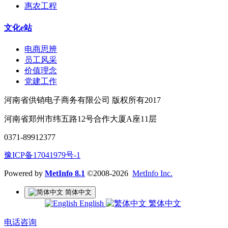
惠农工程
文化e站
电商思辨
员工风采
价值理念
党建工作
河南省供销电子商务有限公司 版权所有2017
河南省郑州市纬五路12号合作大厦A座11层
0371-89912377
豫ICP备17041979号-1
Powered by
MetInfo 8.1
©2008-2026
MetInfo Inc.
简体中文
English
繁体中文
电话咨询