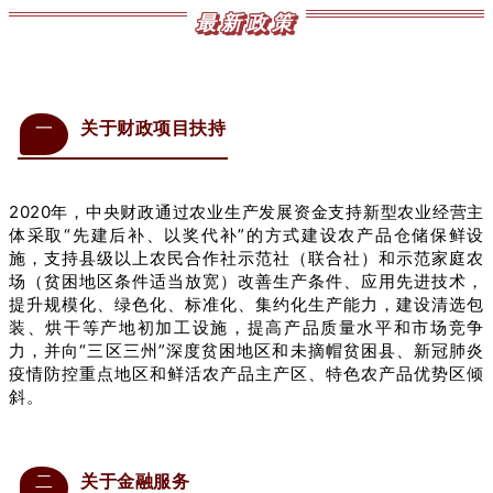
最新政策
一
关于财政项目扶持
2020年，中央财政通过农业生产发展资金支持新型农业经营主
体采取“先建后补、以奖代补”的方式建设农产品仓储保鲜设
施，支持县级以上农民合作社示范社（联合社）和示范家庭农
场（贫困地区条件适当放宽）改善生产条件、应用先进技术，
提升规模化、绿色化、标准化、集约化生产能力，建设清选包
装、烘干等产地初加工设施，提高产品质量水平和市场竞争
力，并向“三区三州”深度贫困地区和未摘帽贫困县、新冠肺炎
疫情防控重点地区和鲜活农产品主产区、特色农产品优势区倾
斜。
二
关于金融服务