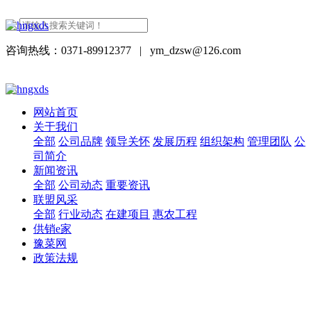
咨询热线：0371-89912377
|
ym_dzsw@126.com
网站首页
关于我们
全部
公司品牌
领导关怀
发展历程
组织架构
管理团队
公
司简介
新闻资讯
全部
公司动态
重要资讯
联盟风采
全部
行业动态
在建项目
惠农工程
供销e家
豫菜网
政策法规