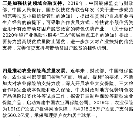
三是加强扶贫领域金融支持。
2019年，中国银保监会与财政
部、中国人民银行、国务院扶贫办联合印发《关于进一步规范
和完善扶贫小额信贷管理的通知》，提出在贫困户自愿和参与
生产经营的前提下，可采取合作发展方式，将扶贫小额信贷资
金用于有效带动贫困户脱贫致富的特色优势产业。《关于做好
2020年银行业保险业服务“三农”领域重点工作的通知》提出，
要努力提高脱贫质量防止返贫，进一步加大对产业扶持的信贷
支持，完善信贷支持与带动贫困户脱贫的挂钩机制。
四是推动农业保险高质量发展。
近年来，财政部、中国银保监
会、农业农村部等部门按照“扩面、增品、提标”的要求，不断
加大对农业保险的支持力度，深入开展农业大灾保险、三大粮
食作物完全成本保险和收入保险、中央财政对地方优势特色农
产品保险以奖代补等试点工作，探索开展制种保险等新型农业
保险产品，启动筹建中国农业再保险公司。2019年，农业保险
为1.91亿户次农户提供风险保障，向4918.25万户次农户支付赔
款560.2亿元，承保和理赔户次均居全球第一。