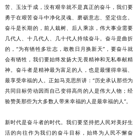
苦、玉汝于成，没有艰辛就不是真正的奋斗，我们要
勇于在艰苦奋斗中净化灵魂、磨砺意志、坚定信念。
奋斗是长期的，前人栽树、后人乘凉，伟大事业需要
几代人、十几代人、几十代人持续奋斗。奋斗是曲折
的，“为有牺牲多壮志，敢教日月换新天”，要奋斗就
会有牺牲，我们要始终发扬大无畏精神和无私奉献精
神。奋斗者是精神最为富足的人，也是最懂得幸福、
最享受幸福的人。正如马克思所讲：“历史承认那些为
共同目标劳动因而自己变得高尚的人是伟大人物；经
验赞美那些为大多数人带来幸福的人是最幸福的人”。
新时代是奋斗者的时代。我们要坚持把人民对美好生
活的向往作为我们的奋斗目标，始终为人民不懈奋