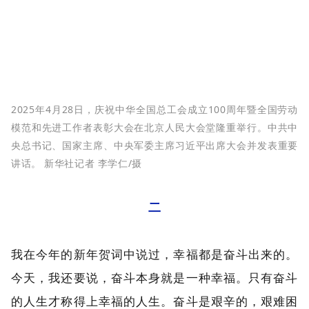
2025年4月28日，庆祝中华全国总工会成立100周年暨全国劳动
模范和先进工作者表彰大会在北京人民大会堂隆重举行。中共中
央总书记、国家主席、中央军委主席习近平出席大会并发表重要
讲话。 新华社记者 李学仁/摄
二
我在今年的新年贺词中说过，幸福都是奋斗出来的。
今天，我还要说，奋斗本身就是一种幸福。只有奋斗
的人生才称得上幸福的人生。奋斗是艰辛的，艰难困