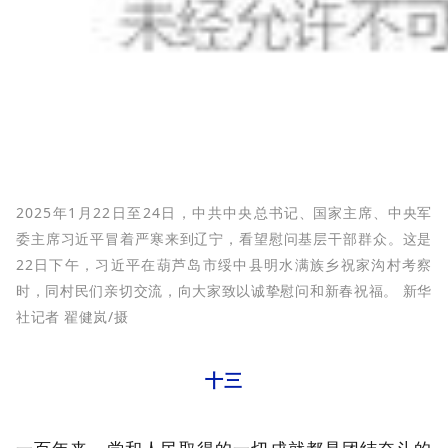
2025年1月22日至24日，中共中央总书记、国家主席、中央军
委主席习近平冒着严寒来到辽宁，看望慰问基层干部群众。这是
22日下午，习近平在葫芦岛市绥中县明水满族乡祝家沟村考察
时，同村民们亲切交流，向大家致以诚挚慰问和新春祝福。 新华
社记者 翟健岚/摄
十三