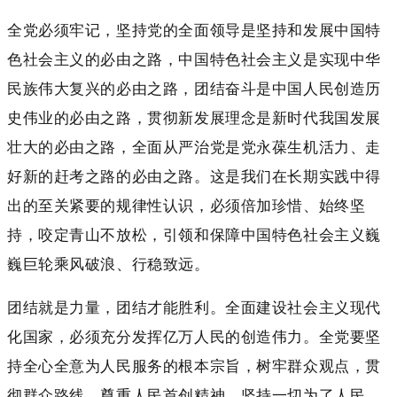
全党必须牢记，坚持党的全面领导是坚持和发展中国特
色社会主义的必由之路，中国特色社会主义是实现中华
民族伟大复兴的必由之路，团结奋斗是中国人民创造历
史伟业的必由之路，贯彻新发展理念是新时代我国发展
壮大的必由之路，全面从严治党是党永葆生机活力、走
好新的赶考之路的必由之路。这是我们在长期实践中得
出的至关紧要的规律性认识，必须倍加珍惜、始终坚
持，咬定青山不放松，引领和保障中国特色社会主义巍
巍巨轮乘风破浪、行稳致远。
团结就是力量，团结才能胜利。全面建设社会主义现代
化国家，必须充分发挥亿万人民的创造伟力。全党要坚
持全心全意为人民服务的根本宗旨，树牢群众观点，贯
彻群众路线，尊重人民首创精神，坚持一切为了人民、