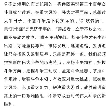
争不是短期的而是长期的，将伴随实现第二个百年奋
斗目标全过程。在重大风险、强大对手面前，总想过
太平日子、不想斗争是不切实际的，得“软骨病”、
患“恐惧症”是无济于事的。“善战者，立于不败之地，
而不失敌之败也。”唯有主动迎战、坚决斗争才有生路
出路，才能赢得尊严、求得发展，逃避退缩、妥协退
让只会招致失败和屈辱，只能是死路一条。我们必须
把握新的伟大斗争的历史特点，发扬斗争精神，把握
斗争方向，把握斗争主动权，坚定斗争意志，掌握斗
争规律，增强斗争本领，有效应对重大挑战、抵御重
大风险、克服重大阻力、解决重大矛盾，战胜前进道
路上的一切艰难险阻，不断夺取新时代伟大斗争的新
胜利。