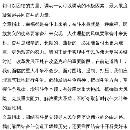
切可以团结的力量、调动一切可以调动的积极因素，最大限度
凝聚起共同奋斗的力量。
文章指出，幸福都是奋斗出来的，奋斗本身就是一种幸福。民
族复兴的使命要靠奋斗来实现，人生理想的风帆要靠奋斗来扬
起。奋斗是艰辛的、长期的、曲折的，必须准备付出更为艰
巨、更为艰苦的努力。我国正处于实现中华民族伟大复兴关键
时期，改革发展正处在攻坚克难的重要阶段，在前进道路上，
我们面临的重大斗争不会少。面对围堵、遏制、打压，我们应
理直气壮地进行斗争。必须发扬斗争精神，把握斗争方向，掌
握斗争规律，增强斗争本领，有效应对重大挑战、抵御重大风
险、克服重大阻力、解决重大矛盾，不断夺取新时代伟大斗争
的新胜利。
文章指出，团结奋斗是党领导人民创造历史伟业的必由之路。
我们靠团结奋斗创造了辉煌历史，还要靠团结奋斗开辟美好未