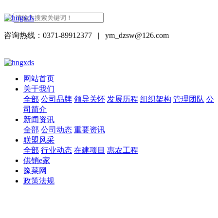
咨询热线：0371-89912377
|
ym_dzsw@126.com
网站首页
关于我们
全部
公司品牌
领导关怀
发展历程
组织架构
管理团队
公
司简介
新闻资讯
全部
公司动态
重要资讯
联盟风采
全部
行业动态
在建项目
惠农工程
供销e家
豫菜网
政策法规