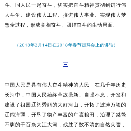
斗、同人民一起奋斗，切实把奋斗精神贯彻到进行伟
大斗争、建设伟大工程、推进伟大事业、实现伟大梦
想全过程，形成竞相奋斗、团结奋斗的生动局面。
（2018年2月14日在2018年春节团拜会上的讲话）
三
中国人民是具有伟大奋斗精神的人民。在几千年历史
长河中，中国人民始终革故鼎新、自强不息，开发和
建设了祖国辽阔秀丽的大好河山，开拓了波涛万顷的
辽阔海疆，开垦了物产丰富的广袤粮田，治理了桀骜
不驯的千百条大江大河，战胜了数不清的自然灾害，