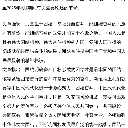
至2025年4月期间有关重要论述的节录。
文章强调，力量生于团结，幸福源自奋斗。能团结奋斗的民族
才有前途，能团结奋斗的政党才能立于不败之地。中国人民是
具有伟大团结精神、伟大奋斗精神的人民。党和人民取得的一
切成就都是团结奋斗的结果，团结奋斗是中国共产党和中国人
民最显著的精神标识。
文章指出，围绕明确奋斗目标形成的团结才是最牢固的团结，
依靠紧密团结进行的奋斗才是最有力的奋斗。新征程上我们就
要靠中国式现代化进一步凝心聚力、团结奋斗。中国式现代化
是全体人民的共同事业，也是一项充满风险挑战、需要付出艰
辛努力的宏伟事业，必须坚持全体人民共同参与、共同建设、
共同享有，紧紧依靠全体人民和衷共济、共襄大业。必须加强
中华儿女大团结，不断巩固和发展最广泛的统一战线，团结一