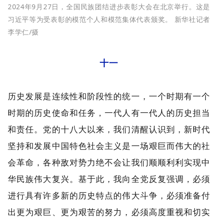
2024年9月27日，全国民族团结进步表彰大会在北京举行。这是
习近平等为受表彰的模范个人和模范集体代表颁奖。 新华社记者
李学仁/摄
十一
历史发展是连续性和阶段性的统一，一个时期有一个
时期的历史使命和任务，一代人有一代人的历史担当
和责任。党的十八大以来，我们清醒认识到，新时代
坚持和发展中国特色社会主义是一场艰巨而伟大的社
会革命，各种敌对势力绝不会让我们顺顺利利实现中
华民族伟大复兴。基于此，我向全党反复强调，必须
进行具有许多新的历史特点的伟大斗争，必须准备付
出更为艰巨、更为艰苦的努力，必须高度重视和切实