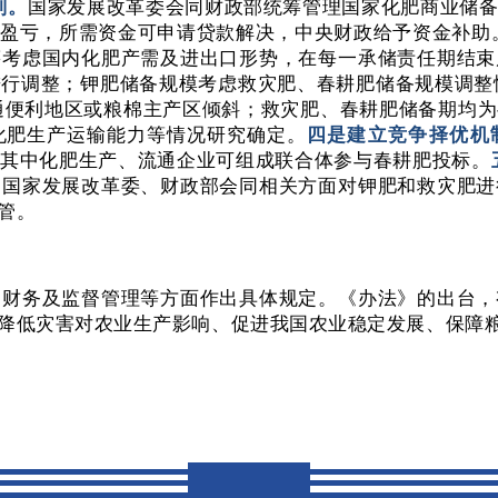
则。
国家发展改革委会同财政部统筹管理国家化肥商业储
负盈亏，所需资金可申请贷款解决，中央财政给予资金补助
筹考虑国内化肥产需及进出口形势，在每一承储责任期结束
进行调整；钾肥储备规模考虑救灾肥、春耕肥储备规模调整
通便利地区或粮棉主产区倾斜；救灾肥、春耕肥储备期均为
化肥生产运输能力等情况研究确定。
四是建立竞争择优机
，其中化肥生产、流通企业可组成联合体参与春耕肥投标。
，国家发展改革委、财政部会同相关方面对钾肥和救灾肥进
管。
、财务及监督管理等方面作出具体规定。《办法》的出台，
降低灾害对农业生产影响、促进我国农业稳定发展、保障