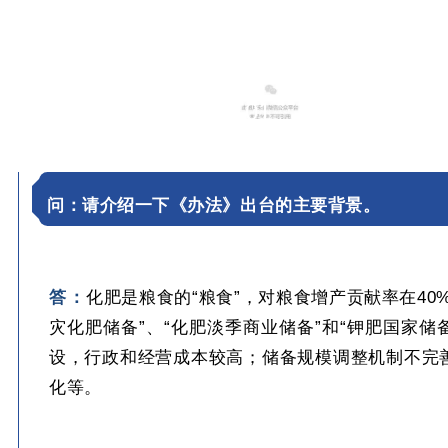
01
问：
请介绍一下《办法》出台的主要背景。
答：
化肥是粮食的“粮食”，对粮食增产贡献率在40
灾化肥储备”、“化肥淡季商业储备”和“钾肥国家
设，行政和经营成本较高；储备规模调整机制不完
化等。