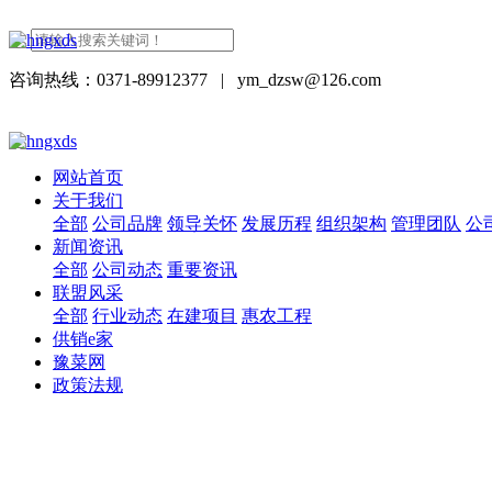
咨询热线：0371-89912377
|
ym_dzsw@126.com
网站首页
关于我们
全部
公司品牌
领导关怀
发展历程
组织架构
管理团队
公
新闻资讯
全部
公司动态
重要资讯
联盟风采
全部
行业动态
在建项目
惠农工程
供销e家
豫菜网
政策法规