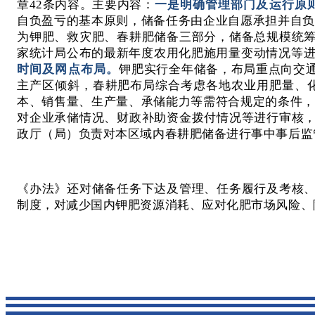
章42条内容。主要内容：
一是明确管理部门及运行原
自负盈亏的基本原则，储备任务由企业自愿承担并自
为钾肥、救灾肥、春耕肥储备三部分，储备总规模统
家统计局公布的最新年度农用化肥施用量变动情况等
时间及网点布局。
钾肥实行全年储备，布局重点向交
主产区倾斜，春耕肥布局综合考虑各地农业用肥量、
本、销售量、生产量、承储能力等需符合规定的条件
对企业承储情况、财政补助资金拨付情况等进行审核
政厅（局）负责对本区域内春耕肥储备进行事中事后监
《办法》还对储备任务下达及管理、任务履行及考核
制度，对减少国内钾肥资源消耗、应对化肥市场风险、