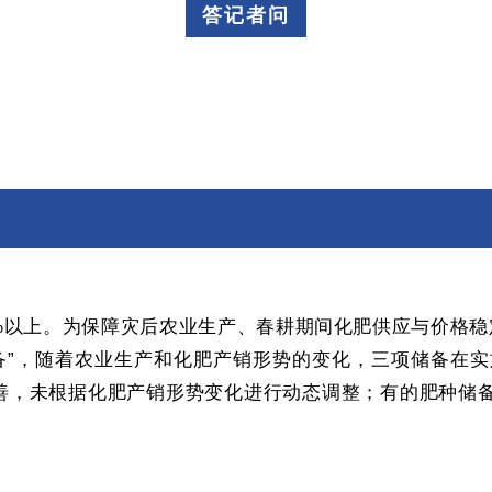
答记者问
%以上。
为保障灾后农业生产、春耕期间化肥供应与价格稳定
储备”，随着农业生产和化肥产销形势的变化，三项储备在
善，未根据化肥产销形势变化进行动态调整；有的肥种储