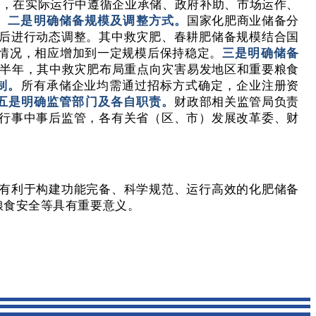
备，在实际运行中遵循企业承储、政府补助、市场运作、
。
二是明确储备规模及调整方式。
国家化肥商业储备分
后进行动态调整。其中救灾肥、春耕肥储备规模结合国
情况，相应增加到一定规模后保持稳定。
三是明确储备
半年，其中救灾肥布局重点向灾害易发地区和重要粮食
制。
所有承储企业均需通过招标方式确定，企业注册资
五是明确监管部门及各自职责。
财政部相关监管局负责
行事中事后监管，各有关省（区、市）发展改革委、财
有利于构建功能完备、科学规范、运行高效的化肥储备
粮食安全等具有重要意义。