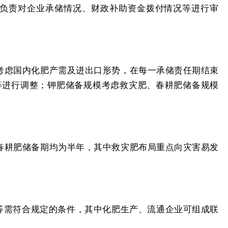
负责对企业承储情况、财政补助资金拨付情况等进行审
考虑国内化肥产需及进出口形势，在每一承储责任期结束
等进行调整；钾肥储备规模考虑救灾肥、春耕肥储备规模
春耕肥储备期均为半年，其中救灾肥布局重点向灾害易发
等需符合规定的条件，其中化肥生产、流通企业可组成联