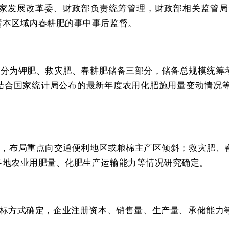
家发展改革委、财政部负责统筹管理，财政部相关监管局
责本区域内春耕肥的事中事后监督。
备分为钾肥、救灾肥、春耕肥储备三部分，储备总规模统筹
结合国家统计局公布的最新年度农用化肥施用量变动情况
备，布局重点向交通便利地区或粮棉主产区倾斜；救灾肥、
各地农业用肥量、化肥生产运输能力等情况研究确定。
标方式确定，企业注册资本、销售量、生产量、承储能力