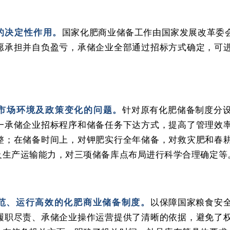
的决定性作用。
国家化肥商业储备工作由国家发展改革委
愿承担并自负盈亏，承储企业全部通过招标方式确定，可
市场环境及政策变化的问题。
针对原有化肥储备制度分
一承储企业招标程序和储备任务下达方式，提高了管理效
整；在储备时间上，对钾肥实行全年储备，对救灾肥和春
及生产运输能力，对三项储备库点布局进行科学合理确定等
范、运行高效的化肥商业储备制度。
以保障国家粮食安
履职尽责、承储企业操作运营提供了清晰的依据，避免了