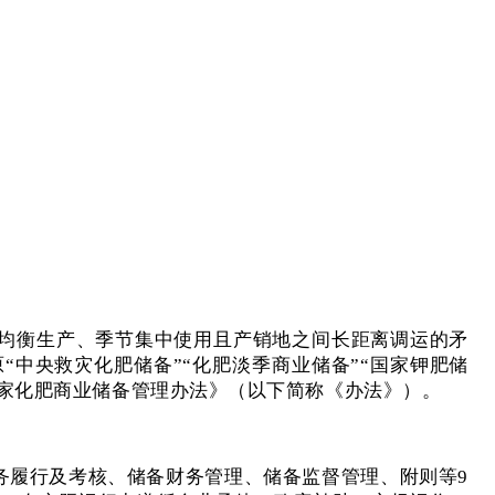
年均衡生产、季节集中使用且产销地之间长距离调运的矛
中央救灾化肥储备”“化肥淡季商业储备”“国家钾肥储
国家化肥商业储备管理办法》（以下简称《办法》）。
务履行及考核、储备财务管理、储备监督管理、附则等9