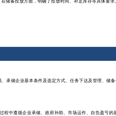
；在储备投放方面，明确了投放时间、补足库存等具体要求
、承储企业基本条件及选定方式、任务下达及管理、储备任
过程中遵循企业承储、政府补助、市场运作、自负盈亏的