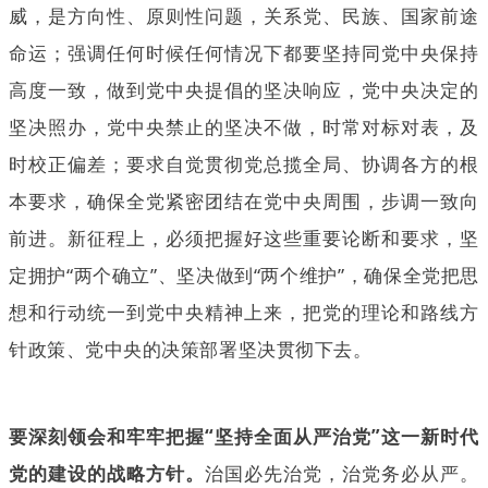
威，是方向性、原则性问题，关系党、民族、国家前途
命运；强调任何时候任何情况下都要坚持同党中央保持
高度一致，做到党中央提倡的坚决响应，党中央决定的
坚决照办，党中央禁止的坚决不做，时常对标对表，及
时校正偏差；要求自觉贯彻党总揽全局、协调各方的根
本要求，确保全党紧密团结在党中央周围，步调一致向
前进。新征程上，必须把握好这些重要论断和要求，坚
定拥护“两个确立”、坚决做到“两个维护”，确保全党把思
想和行动统一到党中央精神上来，把党的理论和路线方
针政策、党中央的决策部署坚决贯彻下去。
要深刻领会和牢牢把握“坚持全面从严治党”这一新时代
党的建设的战略方针。
治国必先治党，治党务必从严。