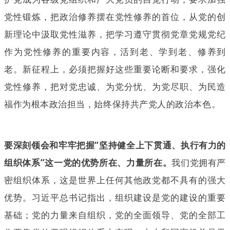
党性锻炼，把政治修养摆在党性修养的首位，从党的创
新理论中汲取党性滋养，把学习遵守贯彻党章党规党纪
作为党性修养的重要内容，活到老、学到老、修养到
老。新征程上，必须把握好这些重要论断和要求，强化
党性修养，把对党忠诚、为党分忧、为党尽职、为民造
福作为根本政治担当，始终保持共产党人的政治本色。
要深刻领会和牢牢把握“坚持健全上下贯通、执行有力的
组织体系”这一党的优势所在、力量所在。
我们党拥有严
密组织体系，这是世界上任何其他政党都不具有的强大
优势。习近平总书记指出，组织建设是党的建设的重要
基础；党的力量来自组织，党的全面领导、党的全部工