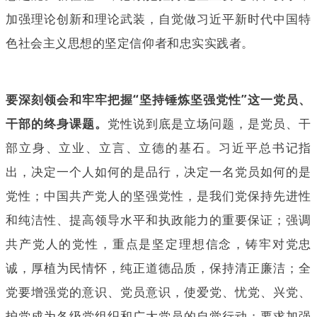
加强理论创新和理论武装，自觉做习近平新时代中国特
色社会主义思想的坚定信仰者和忠实实践者。
要深刻领会和牢牢把握“坚持锤炼坚强党性”这一党员、
干部的终身课题。
党性说到底是立场问题，是党员、干
部立身、立业、立言、立德的基石。习近平总书记指
出，决定一个人如何的是品行，决定一名党员如何的是
党性；中国共产党人的坚强党性，是我们党保持先进性
和纯洁性、提高领导水平和执政能力的重要保证；强调
共产党人的党性，重点是坚定理想信念，铸牢对党忠
诚，厚植为民情怀，纯正道德品质，保持清正廉洁；全
党要增强党的意识、党员意识，使爱党、忧党、兴党、
护党成为各级党组织和广大党员的自觉行动；要求加强