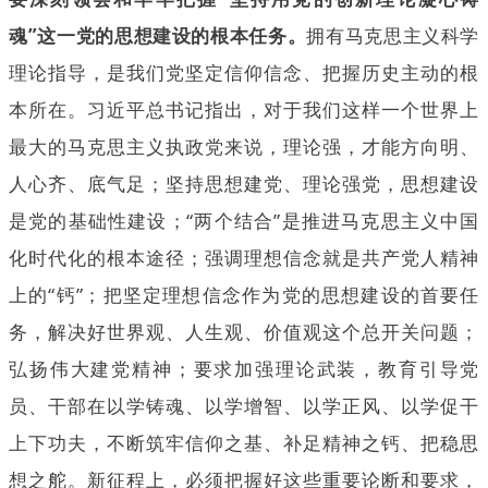
魂”这一党的思想建设的根本任务。
拥有马克思主义科学
理论指导，是我们党坚定信仰信念、把握历史主动的根
本所在。习近平总书记指出，对于我们这样一个世界上
最大的马克思主义执政党来说，理论强，才能方向明、
人心齐、底气足；坚持思想建党、理论强党，思想建设
是党的基础性建设；“两个结合”是推进马克思主义中国
化时代化的根本途径；强调理想信念就是共产党人精神
上的“钙”；把坚定理想信念作为党的思想建设的首要任
务，解决好世界观、人生观、价值观这个总开关问题；
弘扬伟大建党精神；要求加强理论武装，教育引导党
员、干部在以学铸魂、以学增智、以学正风、以学促干
上下功夫，不断筑牢信仰之基、补足精神之钙、把稳思
想之舵。新征程上，必须把握好这些重要论断和要求，