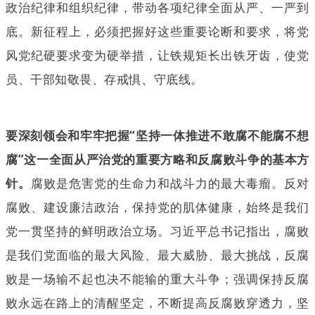
政治纪律和组织纪律，带动各项纪律全面从严、一严到
底。新征程上，必须把握好这些重要论断和要求，将党
风党纪硬要求变为硬举措，让铁规矩长出铁牙齿，使党
员、干部知敬畏、存戒惧、守底线。
要深刻领会和牢牢把握“坚持一体推进不敢腐不能腐不想
腐”这一全面从严治党的重要方略和反腐败斗争的基本方
针。
腐败是危害党的生命力和战斗力的最大毒瘤。反对
腐败、建设廉洁政治，保持党的肌体健康，始终是我们
党一贯坚持的鲜明政治立场。习近平总书记指出，腐败
是我们党面临的最大风险、最大威胁、最大挑战，反腐
败是一场输不起也决不能输的重大斗争；强调保持反腐
败永远在路上的清醒坚定，不断提高反腐败穿透力，坚