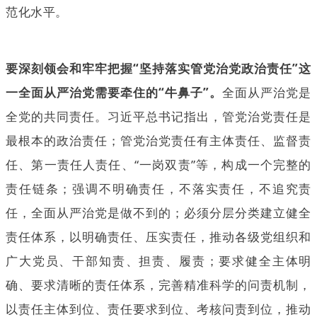
范化水平。
要深刻领会和牢牢把握“坚持落实管党治党政治责任”这
一全面从严治党需要牵住的“牛鼻子”。
全面从严治党是
全党的共同责任。习近平总书记指出，管党治党责任是
最根本的政治责任；管党治党责任有主体责任、监督责
任、第一责任人责任、“一岗双责”等，构成一个完整的
责任链条；强调不明确责任，不落实责任，不追究责
任，全面从严治党是做不到的；必须分层分类建立健全
责任体系，以明确责任、压实责任，推动各级党组织和
广大党员、干部知责、担责、履责；要求健全主体明
确、要求清晰的责任体系，完善精准科学的问责机制，
以责任主体到位、责任要求到位、考核问责到位，推动