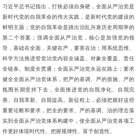
习近平总书记指出，打铁必须自身硬，全面从严治党是
新时代党的自我革命的伟大实践，是新时代党的建设的
鲜明主题；党的自我革命是跳出治乱兴衰历史周期率的
第二个答案；强调全面从严治党，核心是加强党的领
导，基础在全面，关键在严，要害在治；用系统思维、
科学方法推进管党治党内容全涵盖、对象全覆盖、责任
全链条、制度全贯通；全面从严治党永远在路上；要求
健全全面从严治党体系，把严的基调、严的措施、严的
氛围长期坚持下去，全面推进党的自我净化、自我完
善、自我革新、自我提高。新征程上，必须把握好这些
重要论断和要求，把全的要求、严的基调、治的理念落
实到全面从严治党体系构建中，使全面从严治党各项工
作更好体现时代性、把握规律性、富于创造性。