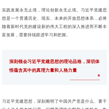
实践发展永无止境，理论创新永无止境。习近平党建思
想是一个贯通历史、现实、未来的开放思想体系，必将
随着新时代党的建设新的伟大工程的深入推进而不断丰
富发展，需要持续跟进学习和把握。
深刻领会习近平党建思想的理论品格，深切体
悟蕴含其中的真理力量和人格力量
习近平党建思想，深刻阐明了中国共产党是什么、要干