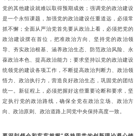
党的其他建设就难以取得预期成效；强调党的政治建设
是一个永恒课题，加强党的政治建设任重道远，必须常
抓不懈；全面从严治党首先要从政治上看，必须把党的
政治建设摆在首位，把准政治方向、坚持党的政治领
导、夯实政治根基、涵养政治生态、防范政治风险、永
葆政治本色、提高政治能力；要求坚持以党的政治建设
统领党的建设各项工作，不断提高政治判断力、政治领
悟力、政治执行力，营造良好政治生态，巩固党的团结
统一。新征程上，必须把握好这些重要论断和要求，坚
定执行党的政治路线，确保全党在政治立场、政治方
向、政治原则、政治道路上同党中央保持高度一致。
要深刻领会和牢牢把握“坚持用党的创新理论凝心铸