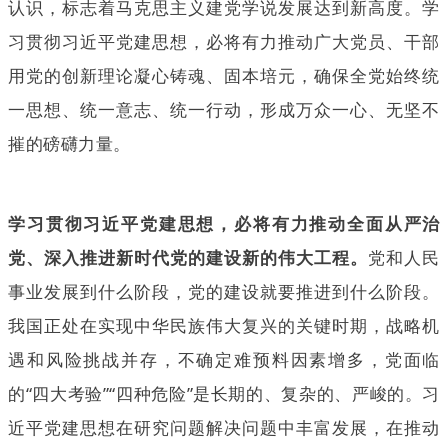
认识，标志着马克思主义建党学说发展达到新高度。学
习贯彻习近平党建思想，必将有力推动广大党员、干部
用党的创新理论凝心铸魂、固本培元，确保全党始终统
一思想、统一意志、统一行动，形成万众一心、无坚不
摧的磅礴力量。
学习贯彻习近平党建思想，必将有力推动全面从严治
党、深入推进新时代党的建设新的伟大工程。
党和人民
事业发展到什么阶段，党的建设就要推进到什么阶段。
我国正处在实现中华民族伟大复兴的关键时期，战略机
遇和风险挑战并存，不确定难预料因素增多，党面临
的“四大考验”“四种危险”是长期的、复杂的、严峻的。习
近平党建思想在研究问题解决问题中丰富发展，在推动