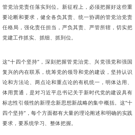
管党治党责任落实到位。新征程上，必须把握好这些重
要论断和要求，健全各负其责、统一协调的管党治党责
任格局，强化责任担当，严负其责、严管所辖，切实把
党建工作抓实、抓细、抓到位。
这“十四个坚持”，深刻把握管党治党、兴党强党和强国
复兴的内在联系，统筹党的领导和党的建设，坚持认识
论和方法论、两点论和重点论的有机统一，明体达用、
体用贯通，是对习近平总书记关于新时代党的建设具有
标志性引领性的新理念新思想新战略的集中概括。这“十
四个坚持”，每个方面都有大量的理论阐述和明确的实践
要求，要系统学习、整体把握。