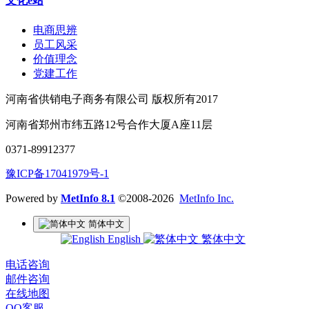
文化e站
电商思辨
员工风采
价值理念
党建工作
河南省供销电子商务有限公司 版权所有2017
河南省郑州市纬五路12号合作大厦A座11层
0371-89912377
豫ICP备17041979号-1
Powered by
MetInfo 8.1
©2008-2026
MetInfo Inc.
简体中文
English
繁体中文
电话咨询
邮件咨询
在线地图
QQ客服