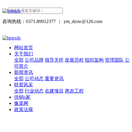
咨询热线：0371-89912377
|
ym_dzsw@126.com
网站首页
关于我们
全部
公司品牌
领导关怀
发展历程
组织架构
管理团队
公
司简介
新闻资讯
全部
公司动态
重要资讯
联盟风采
全部
行业动态
在建项目
惠农工程
供销e家
豫菜网
政策法规