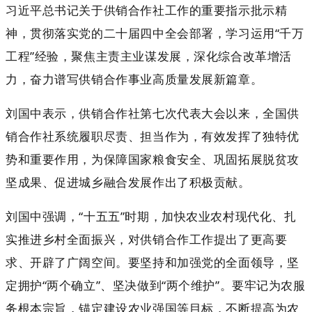
习近平总书记关于供销合作社工作的重要指示批示精
神，贯彻落实党的二十届四中全会部署，学习运用“千万
工程”经验，聚焦主责主业谋发展，深化综合改革增活
力，奋力谱写供销合作事业高质量发展新篇章。
刘国中表示，供销合作社第七次代表大会以来，全国供
销合作社系统履职尽责、担当作为，有效发挥了独特优
势和重要作用，为保障国家粮食安全、巩固拓展脱贫攻
坚成果、促进城乡融合发展作出了积极贡献。
刘国中强调，“十五五”时期，加快农业农村现代化、扎
实推进乡村全面振兴，对供销合作工作提出了更高要
求、开辟了广阔空间。要坚持和加强党的全面领导，坚
定拥护“两个确立”、坚决做到“两个维护”。要牢记为农服
务根本宗旨，锚定建设农业强国等目标，不断提高为农