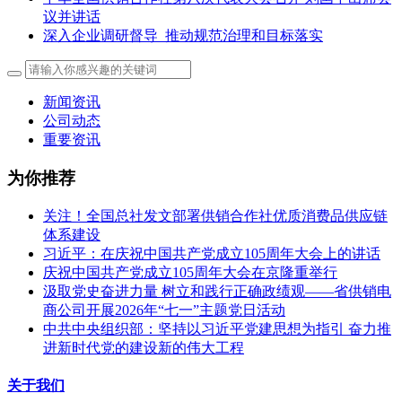
议并讲话
深入企业调研督导 推动规范治理和目标落实
新闻资讯
公司动态
重要资讯
为你推荐
关注！全国总社发文部署供销合作社优质消费品供应链
体系建设
习近平：在庆祝中国共产党成立105周年大会上的讲话
庆祝中国共产党成立105周年大会在京隆重举行
汲取党史奋进力量 树立和践行正确政绩观——省供销电
商公司开展2026年“七一”主题党日活动
中共中央组织部：坚持以习近平党建思想为指引 奋力推
进新时代党的建设新的伟大工程
关于我们