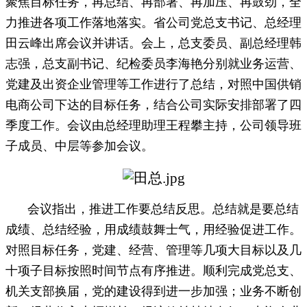
聚焦目标任务，再总结、再部署、再加压、再鼓劲，全
力推进各项工作落地落实。省公司党总支书记、总经理
田云峰出席会议并讲话。会上，总支委员、副总经理韩
志强，总支副书记、纪检委员李海艳分别就业务运营、
党建及出资企业管理等工作进行了总结，对照中国供销
电商公司下达的目标任务，结合公司实际安排部署了四
季度工作。会议由总经理助理王程攀主持，公司领导班
子成员、中层等参加会议。
会议指出，
推进工作要总结反思。
总结就是要总结
成绩、总结经验，用成绩鼓舞士气，用经验促进工作。
对照目标任务，党建、经营、管理等几项大目标以及几
十项子目标按照时间节点有序推进。顺利完成党总支、
机关支部换届，党的建设得到进一步加强；业务不断创