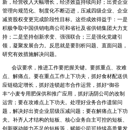
新，经营收入大幅增长，经济效益持续向好；出资企业
管理向规范化、制度化不断迈进，压减四级企业、企业
减资股权变更完成阶段性目标。这些成效得益于：
一是
积极争取中国供销电商公司和省社及省供销集团大力支
持；二是坚持创新求变、强强联合；三是
强化党建引
领，凝聚发展合力。反思就是要剖析问题、直面问题，
研究有效措施解决问题。
会议要求，
推进工作要把握关键
。要抓重点、攻难
点、解痛点。要在重点工作上下功夫，抓好食材配送供
应链稳定增长，抓好连锁超市合作运营，抓好
“御谷
丰”小麦专用肥保供和推广应用，抓好汤阴公司的改制
运营；要在攻难点上下功夫。处理好业务合作遗留问
题，解决好出资企业层级压减问题；要在解痛点上下功
夫。补齐人才结构的短板、核心业务自主可控的短板、
创新驱动能力不足的短板等，赋能公司可持续高质量发