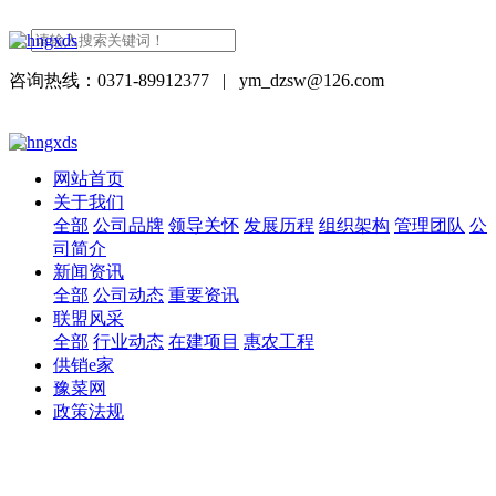
咨询热线：0371-89912377
|
ym_dzsw@126.com
网站首页
关于我们
全部
公司品牌
领导关怀
发展历程
组织架构
管理团队
公
司简介
新闻资讯
全部
公司动态
重要资讯
联盟风采
全部
行业动态
在建项目
惠农工程
供销e家
豫菜网
政策法规