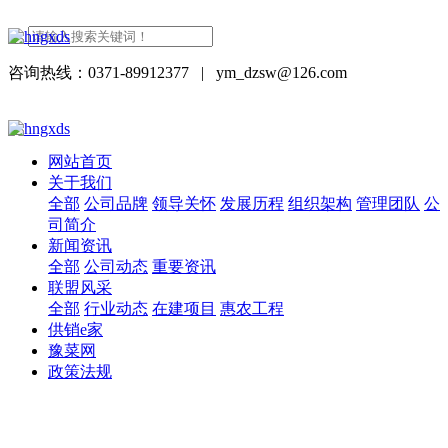
咨询热线：0371-89912377
|
ym_dzsw@126.com
网站首页
关于我们
全部
公司品牌
领导关怀
发展历程
组织架构
管理团队
公
司简介
新闻资讯
全部
公司动态
重要资讯
联盟风采
全部
行业动态
在建项目
惠农工程
供销e家
豫菜网
政策法规