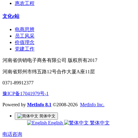
惠农工程
文化e站
电商思辨
员工风采
价值理念
党建工作
河南省供销电子商务有限公司 版权所有2017
河南省郑州市纬五路12号合作大厦A座11层
0371-89912377
豫ICP备17041979号-1
Powered by
MetInfo 8.1
©2008-2026
MetInfo Inc.
简体中文
English
繁体中文
电话咨询