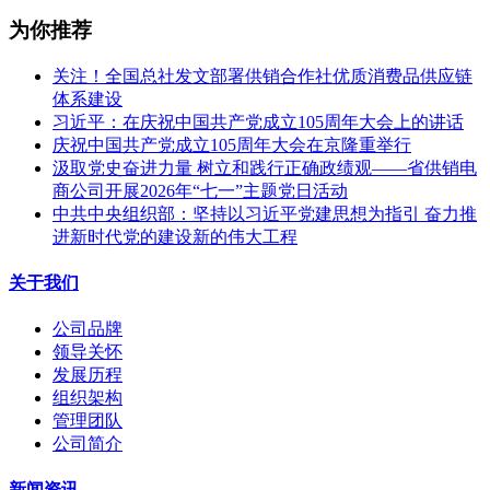
为你推荐
关注！全国总社发文部署供销合作社优质消费品供应链
体系建设
习近平：在庆祝中国共产党成立105周年大会上的讲话
庆祝中国共产党成立105周年大会在京隆重举行
汲取党史奋进力量 树立和践行正确政绩观——省供销电
商公司开展2026年“七一”主题党日活动
中共中央组织部：坚持以习近平党建思想为指引 奋力推
进新时代党的建设新的伟大工程
关于我们
公司品牌
领导关怀
发展历程
组织架构
管理团队
公司简介
新闻资讯