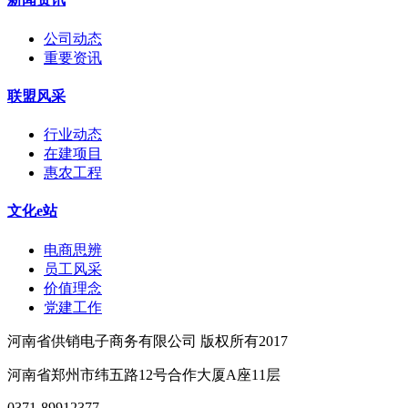
公司动态
重要资讯
联盟风采
行业动态
在建项目
惠农工程
文化e站
电商思辨
员工风采
价值理念
党建工作
河南省供销电子商务有限公司 版权所有2017
河南省郑州市纬五路12号合作大厦A座11层
0371-89912377