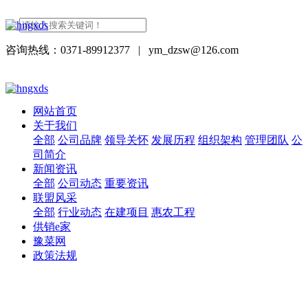
咨询热线：0371-89912377
|
ym_dzsw@126.com
网站首页
关于我们
全部
公司品牌
领导关怀
发展历程
组织架构
管理团队
公
司简介
新闻资讯
全部
公司动态
重要资讯
联盟风采
全部
行业动态
在建项目
惠农工程
供销e家
豫菜网
政策法规