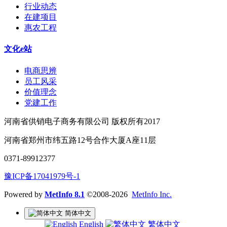
行业动态
在建项目
惠农工程
文化e站
电商思辨
员工风采
价值理念
党建工作
河南省供销电子商务有限公司 版权所有2017
河南省郑州市纬五路12号合作大厦A座11层
0371-89912377
豫ICP备17041979号-1
Powered by
MetInfo 8.1
©2008-2026
MetInfo Inc.
简体中文
English
繁体中文