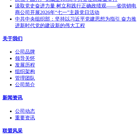
汲取党史奋进力量 树立和践行正确政绩观——省供销电
商公司开展2026年“七一”主题党日活动
中共中央组织部：坚持以习近平党建思想为指引 奋力推
进新时代党的建设新的伟大工程
关于我们
公司品牌
领导关怀
发展历程
组织架构
管理团队
公司简介
新闻资讯
公司动态
重要资讯
联盟风采