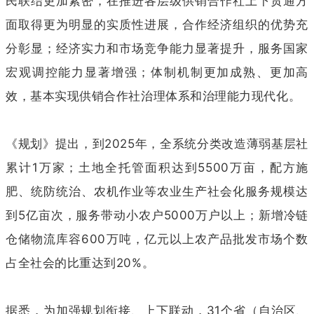
民联结更加紧密，在推进各层级供销合作社上下贯通方
面取得更为明显的实质性进展，合作经济组织的优势充
分彰显；经济实力和市场竞争能力显著提升，服务国家
宏观调控能力显著增强；体制机制更加成熟、更加高
效，基本实现供销合作社治理体系和治理能力现代化。
《规划》提出，到2025年，全系统分类改造薄弱基层社
累计1万家；土地全托管面积达到5500万亩，配方施
肥、统防统治、农机作业等农业生产社会化服务规模达
到5亿亩次，服务带动小农户5000万户以上；新增冷链
仓储物流库容600万吨，亿元以上农产品批发市场个数
占全社会的比重达到20%。
据悉，为加强规划衔接、上下联动，31个省（自治区、