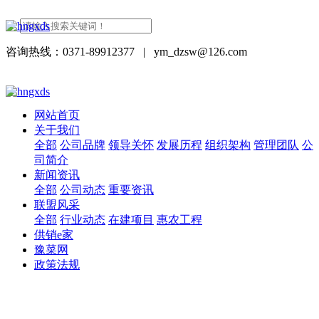
咨询热线：0371-89912377
|
ym_dzsw@126.com
网站首页
关于我们
全部
公司品牌
领导关怀
发展历程
组织架构
管理团队
公
司简介
新闻资讯
全部
公司动态
重要资讯
联盟风采
全部
行业动态
在建项目
惠农工程
供销e家
豫菜网
政策法规