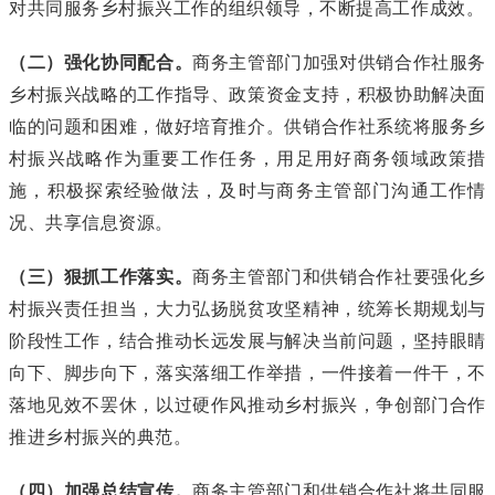
对共同服务乡村振兴工作的组织领导，不断提高工作成效。
（二）强化协同配合。
商务主管部门加强对供销合作社服务
乡村振兴战略的工作指导、政策资金支持，积极协助解决面
临的问题和困难，做好培育推介。供销合作社系统将服务乡
村振兴战略作为重要工作任务，用足用好商务领域政策措
施，积极探索经验做法，及时与商务主管部门沟通工作情
况、共享信息资源。
（三）狠抓工作落实。
商务主管部门和供销合作社要强化乡
村振兴责任担当，大力弘扬脱贫攻坚精神，统筹长期规划与
阶段性工作，结合推动长远发展与解决当前问题，坚持眼睛
向下、脚步向下，落实落细工作举措，一件接着一件干，不
落地见效不罢休，以过硬作风推动乡村振兴，争创部门合作
推进乡村振兴的典范。
（四）加强总结宣传。
商务主管部门和供销合作社将共同服