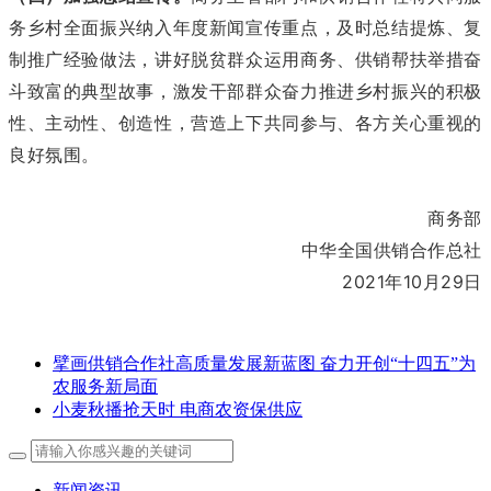
务乡村全面振兴纳入年度新闻宣传重点，及时总结提炼、复
制推广经验做法，讲好脱贫群众运用商务、供销帮扶举措奋
斗致富的典型故事，激发干部群众奋力推进乡村振兴的积极
性、主动性、创造性，营造上下共同参与、各方关心重视的
良好氛围。
商务部
中华全国供销合作总社
2021年10月29日
擘画供销合作社高质量发展新蓝图 奋力开创“十四五”为
农服务新局面
小麦秋播抢天时 电商农资保供应
新闻资讯