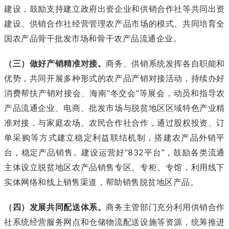
建设，鼓励支持建立政府出资企业和供销合作社等共同出资
建设、供销合作社经营管理农产品市场的模式。共同培育全
国农产品骨干批发市场和骨干农产品流通企业。
（三）做好产销精准对接。
商务、供销系统发挥各自职能和
优势，共同开展多种形式的农产品产销对接活动，持续办好
消费帮扶产销对接会、海南“冬交会”等展会，动员和指导农
产品流通企业、电商、批发市场与脱贫地区区域特色产业精
准对接，与家庭农场、农民合作社合作，通过股权投资、订
单采购等方式建立稳定利益联结机制，搭建农产品外销平
台，稳定产品销售。建设运营好“832平台”，鼓励各类流通
主体设立脱贫地区农产品销售专区、专柜、专馆，利用线下
实体网络和线上销售渠道，帮助销售脱贫地区产品。
（四）发展共同配送体系。
商务主管部门充分利用供销合作
社系统经营服务网点和仓储物流配送设施等资源，统筹推进