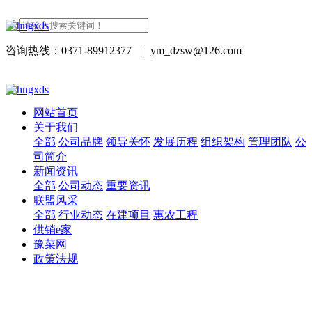
咨询热线：0371-89912377
|
ym_dzsw@126.com
网站首页
关于我们
全部
公司品牌
领导关怀
发展历程
组织架构
管理团队
公
司简介
新闻资讯
全部
公司动态
重要资讯
联盟风采
全部
行业动态
在建项目
惠农工程
供销e家
豫菜网
政策法规