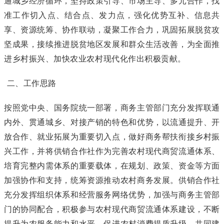
通城乡经济循环，坚持政策引导、市场主导、多元合作，找
准工作切入点、结合点、发力点，强化优势互补、信息共
享、资源统筹、协作联动，凝聚工作合力，巩固拓展脱贫攻
坚成果，接续推进脱贫地区发展和群众生活改善，为全面推
进乡村振兴、加快农业农村现代化作出积极贡献。
二、工作思路
按照党中央、国务院统一部署，商务主管部门充分发挥联通
内外、贯通城乡、对接产销的特色和优势，以流通提升、开
放合作、就业拓展为重要切入点，做好商务帮扶衔接乡村振
兴工作，并将供销合作社作为完善农村现代商贸流通体系、
培育完整内需体系的重要载体，在规划、政策、资金等方面
加强协作和支持，统筹资源推动农村商务发展。供销合作社
充分发挥组织体系和经营服务网络优势，加强与商务主管部
门的协同配合，积极参与农村现代商贸流通体系建设，不断
提升为农服务能力和水平，促进农村消费提质升级，共同建