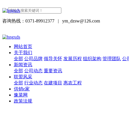
咨询热线：0371-89912377
|
ym_dzsw@126.com
网站首页
关于我们
全部
公司品牌
领导关怀
发展历程
组织架构
管理团队
公
新闻资讯
全部
公司动态
重要资讯
联盟风采
全部
行业动态
在建项目
惠农工程
供销e家
豫菜网
政策法规