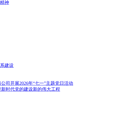
精神
系建设
司开展2026年“七一”主题党日活动
进新时代党的建设新的伟大工程