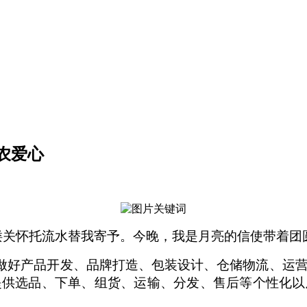
农爱心
缕关怀托流水替我寄予
。今晚，我是月亮的信使带着团
做好产品开发、品牌打造、包装设计、仓储物流、运
提供选品、下单、组货、运输、分发、售后等个性化以