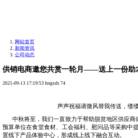
网站首页
新闻资讯
公司动态
供销电商邀您共赏一轮月——送上一份助
2021-09-13 17:19:53
hngxds
74
声声祝福请微风替我传送，缕
中秋将至，我们一直致力于
帮助脱贫地区供应商
预算单位在食堂食材、工会福利、慰问品等采购中
置线下产品体验中心，形成线上线下融合互动。