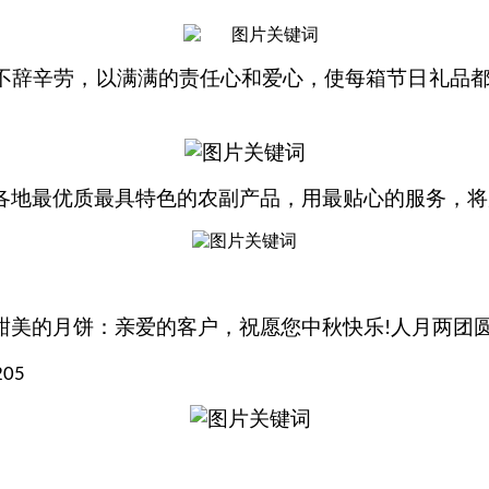
不辞辛劳，以满满的责任心和爱心，使每箱节日礼品
各地最优质最具特色的农副产品，用最贴心的服务，将
甜美的月饼：亲爱的客户，祝愿您中秋快乐
人月两团
!
5205