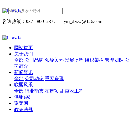
咨询热线：0371-89912377
|
ym_dzsw@126.com
网站首页
关于我们
全部
公司品牌
领导关怀
发展历程
组织架构
管理团队
公
司简介
新闻资讯
全部
公司动态
重要资讯
联盟风采
全部
行业动态
在建项目
惠农工程
供销e家
豫菜网
政策法规