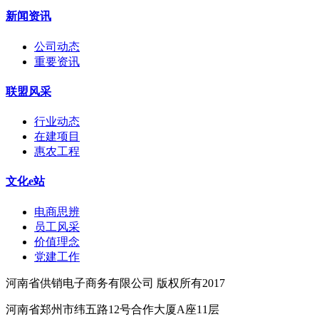
新闻资讯
公司动态
重要资讯
联盟风采
行业动态
在建项目
惠农工程
文化e站
电商思辨
员工风采
价值理念
党建工作
河南省供销电子商务有限公司 版权所有2017
河南省郑州市纬五路12号合作大厦A座11层