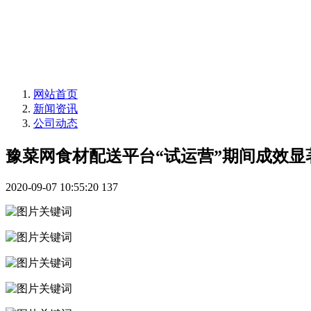
网站首页
新闻资讯
公司动态
豫菜网食材配送平台“试运营”期间成效显
2020-09-07 10:55:20
137