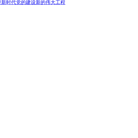
进新时代党的建设新的伟大工程