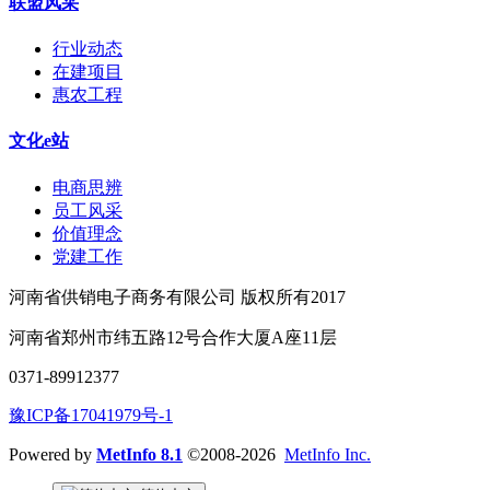
联盟风采
行业动态
在建项目
惠农工程
文化e站
电商思辨
员工风采
价值理念
党建工作
河南省供销电子商务有限公司 版权所有2017
河南省郑州市纬五路12号合作大厦A座11层
0371-89912377
豫ICP备17041979号-1
Powered by
MetInfo 8.1
©2008-2026
MetInfo Inc.