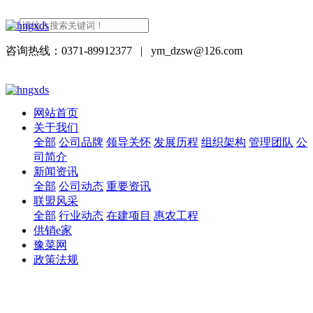
咨询热线：0371-89912377
|
ym_dzsw@126.com
网站首页
关于我们
全部
公司品牌
领导关怀
发展历程
组织架构
管理团队
公
司简介
新闻资讯
全部
公司动态
重要资讯
联盟风采
全部
行业动态
在建项目
惠农工程
供销e家
豫菜网
政策法规