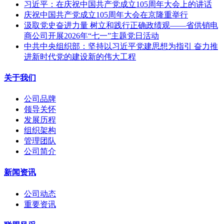
习近平：在庆祝中国共产党成立105周年大会上的讲话
庆祝中国共产党成立105周年大会在京隆重举行
汲取党史奋进力量 树立和践行正确政绩观——省供销电
商公司开展2026年“七一”主题党日活动
中共中央组织部：坚持以习近平党建思想为指引 奋力推
进新时代党的建设新的伟大工程
关于我们
公司品牌
领导关怀
发展历程
组织架构
管理团队
公司简介
新闻资讯
公司动态
重要资讯