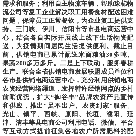
需求和服务；利用自主物流车辆，帮助豫棉物
流公司等复工企业解决职工用餐食材配送困难
问题，保障员工正常餐饮，为企业复工提供支
持。三门峡、伊川、信阳市等市县电商运营中
心，结合各自实际开展线上线下生活物资配
送，为疫情期间居民生活提供便利。截止目
前，供销电商已累计配送米面粮油
30多吨、
果蔬200多万多斤。二是上下联动，服务春耕
生产。联合全省供销电商发展联盟成员单位和
各市县供销电商运营中心，充分利用供销电商
农资经营网络渠道，发挥特许经销网点的乡村
前哨优势，扩大“御谷丰”品牌农资产品宣传
和供应，推出“足不出户、农资到家”服务。
光山、镇平、西峡、原阳、长垣、濮阳、延
津、清丰等县电商公司利用电话、微信、平台
等互动方式提前征集各地农户所需肥料的配