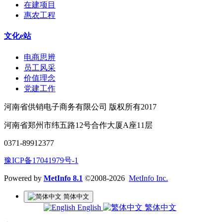
在建项目
惠农工程
文化e站
电商思辨
员工风采
价值理念
党建工作
河南省供销电子商务有限公司 版权所有2017
河南省郑州市纬五路12号合作大厦A座11层
0371-89912377
豫ICP备17041979号-1
Powered by
MetInfo 8.1
©2008-2026
MetInfo Inc.
简体中文
English
繁体中文