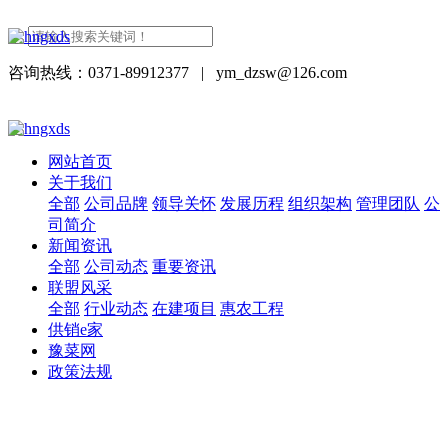
咨询热线：0371-89912377
|
ym_dzsw@126.com
网站首页
关于我们
全部
公司品牌
领导关怀
发展历程
组织架构
管理团队
公
司简介
新闻资讯
全部
公司动态
重要资讯
联盟风采
全部
行业动态
在建项目
惠农工程
供销e家
豫菜网
政策法规