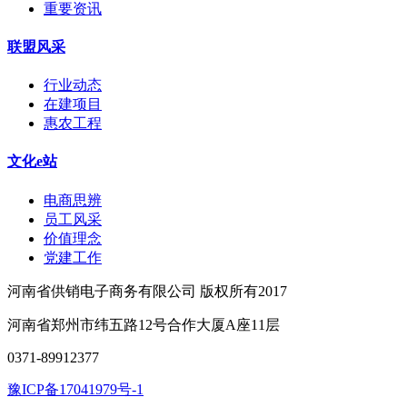
重要资讯
联盟风采
行业动态
在建项目
惠农工程
文化e站
电商思辨
员工风采
价值理念
党建工作
河南省供销电子商务有限公司 版权所有2017
河南省郑州市纬五路12号合作大厦A座11层
0371-89912377
豫ICP备17041979号-1