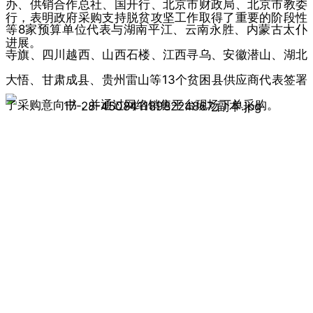
办、供销合作总社、国开行、北京市财政局、北京市教委
行，表明政府采购支持脱贫攻坚工作取得了重要的阶段性
等8家预算单位代表与湖南平江、云南永胜、内蒙古太仆
进展。
寺旗、四川越西、山西石楼、江西寻乌、安徽潜山、湖北
大悟、甘肃成县、贵州雷山等13个贫困县供应商代表签署
了采购意向书，并通过网络销售平台现场下单采购。