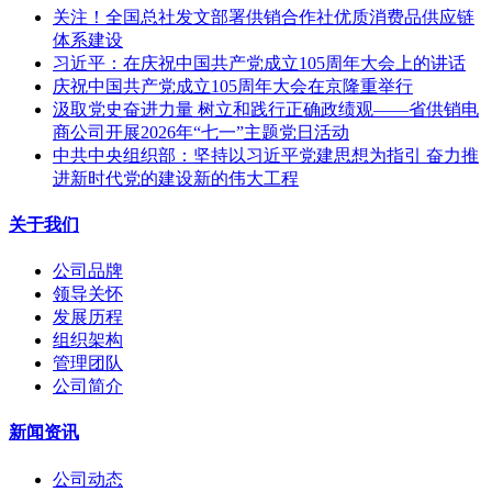
关注！全国总社发文部署供销合作社优质消费品供应链
体系建设
习近平：在庆祝中国共产党成立105周年大会上的讲话
庆祝中国共产党成立105周年大会在京隆重举行
汲取党史奋进力量 树立和践行正确政绩观——省供销电
商公司开展2026年“七一”主题党日活动
中共中央组织部：坚持以习近平党建思想为指引 奋力推
进新时代党的建设新的伟大工程
关于我们
公司品牌
领导关怀
发展历程
组织架构
管理团队
公司简介
新闻资讯
公司动态